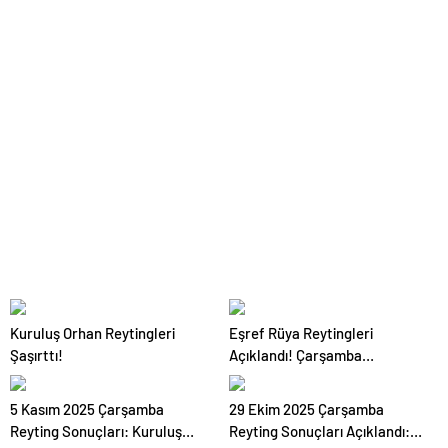
Yarışı…
Kuruluş Orhan Reytingleri
Eşref Rüya Reytingleri
Şaşırttı!
Açıklandı! Çarşamba
Gecesinin Galibi Kim Oldu?
5 Kasım 2025 Çarşamba
29 Ekim 2025 Çarşamba
Reyting Sonuçları: Kuruluş
Reyting Sonuçları Açıklandı: