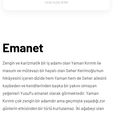
0
KİŞİ YILDIZ VERDİ
Emanet
Zengin ve karizmatik bir iş adamı olan Yaman Kırımlı ile
masum ve mütevazı bir hayatı olan Seher Kerimoğlu'nun
hikâyesini içeren dizide hem Yaman hem de Seher ailesini
kaybeden ve kendilerinden başka bir yakını olmayan
yeğenleri Yusuf'u emanet olarak görmektedir. Yaman
Kırımlı çok zengin bir adamdır ama geçmişte yaşadığı zor
günlerin etkisinden bir türlü kurtulamaz. İki ağabeyi olan