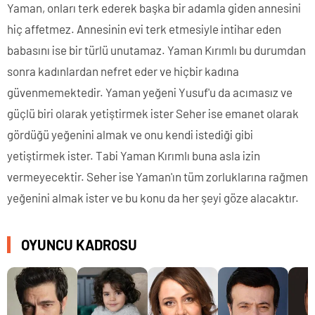
Yaman, onları terk ederek başka bir adamla giden annesini
hiç affetmez. Annesinin evi terk etmesiyle intihar eden
babasını ise bir türlü unutamaz. Yaman Kırımlı bu durumdan
sonra kadınlardan nefret eder ve hiçbir kadına
güvenmemektedir. Yaman yeğeni Yusuf'u da acımasız ve
güçlü biri olarak yetiştirmek ister Seher ise emanet olarak
gördüğü yeğenini almak ve onu kendi istediği gibi
yetiştirmek ister. Tabi Yaman Kırımlı buna asla izin
vermeyecektir. Seher ise Yaman'ın tüm zorluklarına rağmen
yeğenini almak ister ve bu konu da her şeyi göze alacaktır.
OYUNCU KADROSU