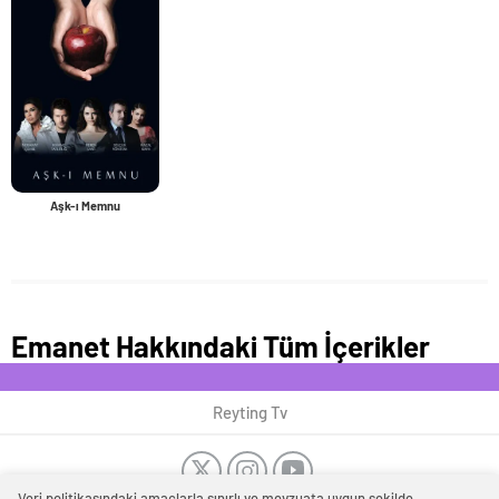
Aşk-ı Memnu
Emanet Hakkındaki Tüm İçerikler
Reyting Tv
Veri politikasındaki amaçlarla sınırlı ve mevzuata uygun şekilde