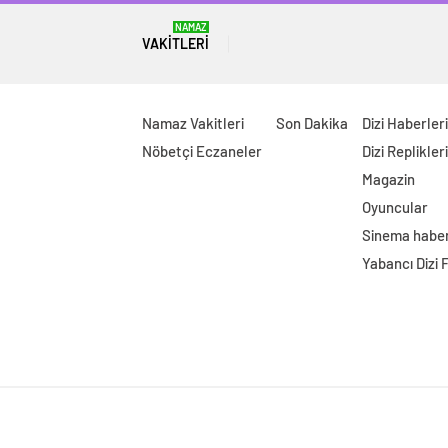
NAMAZ
VAKITLERI
Namaz Vakitleri
Son Dakika
Dizi Haberleri
Nöbetçi Eczaneler
Dizi Replikleri
Magazin
Oyuncular
Sinema haber
Yabancı Dizi 