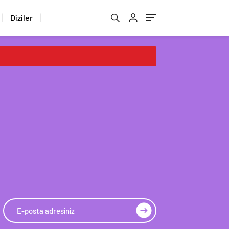
Diziler