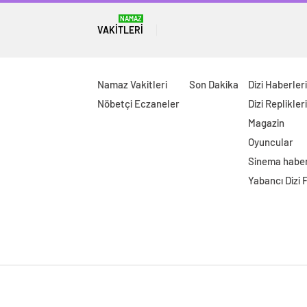
NAMAZ
VAKITLERI
Namaz Vakitleri
Son Dakika
Dizi Haberleri
Nöbetçi Eczaneler
Dizi Replikleri
Magazin
Oyuncular
Sinema haber
Yabancı Dizi 