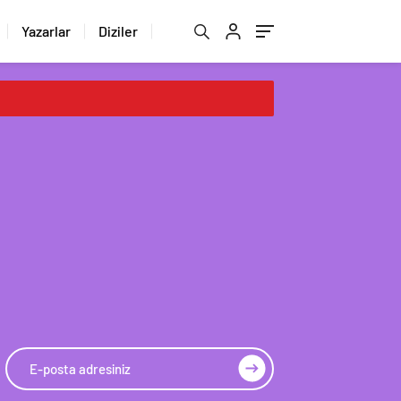
Yazarlar
Diziler