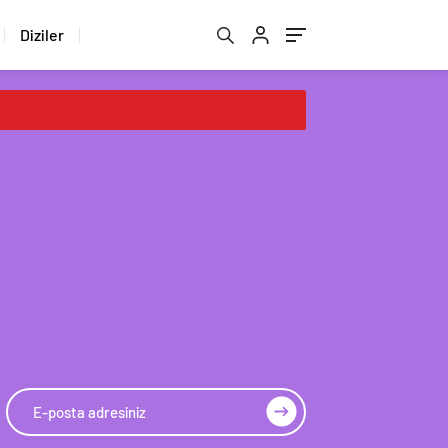
Diziler