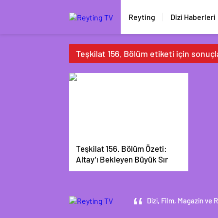
Reyting
Dizi Haberleri
Teşkilat 156. Bölüm etiketi için sonuçl
Teşkilat 156. Bölüm Özeti:
Altay’ı Bekleyen Büyük Sır
Dizi, Film, Magazin ve 