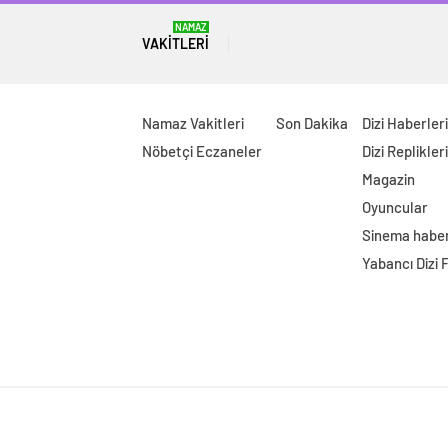
NAMAZ
VAKITLERI
Namaz Vakitleri
Son Dakika
Dizi Haberleri
Nöbetçi Eczaneler
Dizi Replikleri
Magazin
Oyuncular
Sinema haber
Yabancı Dizi 