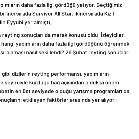
apımların daha fazla ilgi gördüğü yatıyor. Geçtiğimiz
rinci sırada Survivor All Star, ikinci sırada Kızıl
in Eyyubi yer almıştı.
 reyting sonuçları da merak konusu oldu. İzleyiciler,
 hangi yapımların daha fazla ilgi gördüğünü öğrenmek
 sıralaması nasıl şekillendi? 26 Şubat reyting sonuçları
gibi dizilerin reyting performansı, yapımların
e seyirciyle kurduğu bağ açısından oldukça önem
ekabetin en üst seviyede olduğu yarışma programları da
sonuçlarını etkileyen faktörler arasında yer alıyor.