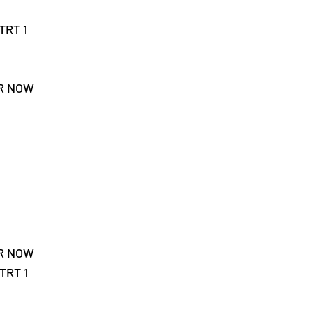
TRT 1
ER NOW
ER NOW
TRT 1