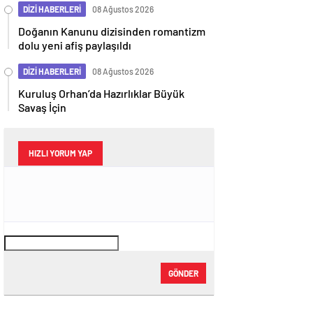
DİZİ HABERLERİ
08 Ağustos 2026
Doğanın Kanunu dizisinden romantizm
dolu yeni afiş paylaşıldı
DİZİ HABERLERİ
08 Ağustos 2026
Kuruluş Orhan’da Hazırlıklar Büyük
Savaş İçin
HIZLI YORUM YAP
GÖNDER