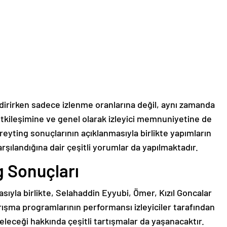
endirirken sadece izlenme oranlarına değil, aynı zamanda
 etkileşimine ve genel olarak izleyici memnuniyetine de
reyting sonuçlarının açıklanmasıyla birlikte yapımların
karşılandığına dair çeşitli yorumlar da yapılmaktadır.
g Sonuçları
sıyla birlikte, Selahaddin Eyyubi, Ömer, Kızıl Goncalar
yarışma programlarının performansı izleyiciler tarafından
eleceği hakkında çeşitli tartışmalar da yaşanacaktır.