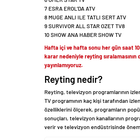
7 ESRA EROL’DA ATV
8 MUGE ANLI ILE TATLI SERT ATV
9 SURVIVOR ALL STAR OZET TV8
10 SHOW ANA HABER SHOW TV
Hafta içi ve hafta sonu her gün saat 10.
karar nedeniyle reyting sıralamasının d
yayınlamıyoruz.
Reyting nedir?
Reyting, televizyon programlarının izle
TV programının kaç kişi tarafından izlen
özelliklerini ölçerek, programların popül
sonuçları, televizyon kanallarının progr
verir ve televizyon endüstrisinde önemli