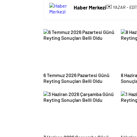
✉️
Haber Merkezi
YAZAR - EDİ
6 Temmuz 2026 Pazartesi Günü
8 Hazir
Reyting Sonuçları Belli Oldu
Sonuçla