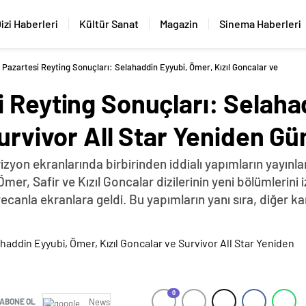
izi Haberleri
Kültür Sanat
Magazin
Sinema Haberleri
 Pazartesi Reyting Sonuçları: Selahaddin Eyyubi, Ömer, Kızıl Goncalar ve
i Reyting Sonuçları: Selaha
Survivor All Star Yeniden 
yon ekranlarında birbirinden iddialı yapımların yayınlanm
mer, Safir ve Kızıl Goncalar dizilerinin yeni bölümlerini 
ecanla ekranlara geldi. Bu yapımların yanı sıra, diğer kan
0
ABONE OL
News