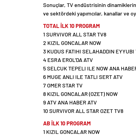
Sonuçlar, TV endüstrisinin dinamiklerin
ve sektördeki yapımcılar, kanallar ve oyu
TOTAL İLK 10 PROGRAM
1 SURVIVOR ALL STAR TV8
2 KIZIL GONCALAR NOW
3 KUDUS FATIHI SELAHADDIN EYYUBI 
4 ESRA EROL’DA ATV
5 SELCUK TEPELI ILE NOW ANA HAB
6 MUGE ANLI ILE TATLI SERT ATV
7 OMER STAR TV
8 KIZIL GONCALAR (OZET) NOW
9 ATV ANA HABER ATV
10 SURVIVOR ALL STAR OZET TV8
AB İLK 10 PROGRAM
1 KIZIL GONCALAR NOW