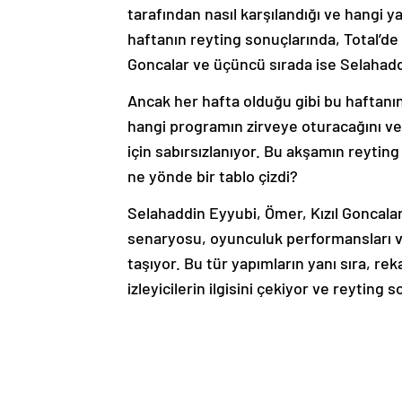
tarafından nasıl karşılandığı ve hangi y
haftanın reyting sonuçlarında, Total’de bi
Goncalar ve üçüncü sırada ise Selahadd
Ancak her hafta olduğu gibi bu haftanın
hangi programın zirveye oturacağını ve
için sabırsızlanıyor. Bu akşamın reyting
ne yönde bir tablo çizdi?
Selahaddin Eyyubi, Ömer, Kızıl Goncalar 
senaryosu, oyunculuk performansları v
taşıyor. Bu tür yapımların yanı sıra, r
izleyicilerin ilgisini çekiyor ve reyting 