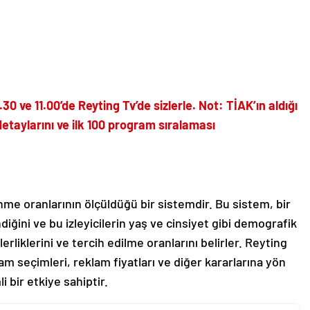
30 ve 11.00’de Reyting Tv’de sizlerle. Not: TİAK’ın aldığı
etaylarını ve ilk 100 program sıralaması
nme oranlarının ölçüldüğü bir sistemdir. Bu sistem, bir
diğini ve bu izleyicilerin yaş ve cinsiyet gibi demografik
erliklerini ve tercih edilme oranlarını belirler. Reyting
am seçimleri, reklam fiyatları ve diğer kararlarına yön
 bir etkiye sahiptir.