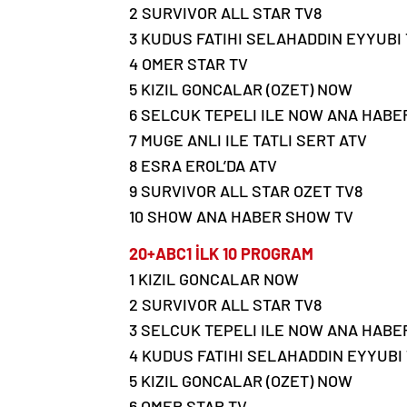
2 SURVIVOR ALL STAR TV8
3 KUDUS FATIHI SELAHADDIN EYYUBI 
4 OMER STAR TV
5 KIZIL GONCALAR (OZET) NOW
6 SELCUK TEPELI ILE NOW ANA HAB
7 MUGE ANLI ILE TATLI SERT ATV
8 ESRA EROL’DA ATV
9 SURVIVOR ALL STAR OZET TV8
10 SHOW ANA HABER SHOW TV
20+ABC1 İLK 10 PROGRAM
1 KIZIL GONCALAR NOW
2 SURVIVOR ALL STAR TV8
3 SELCUK TEPELI ILE NOW ANA HAB
4 KUDUS FATIHI SELAHADDIN EYYUBI 
5 KIZIL GONCALAR (OZET) NOW
6 OMER STAR TV