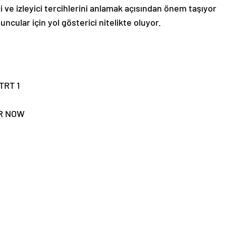
i ve izleyici tercihlerini anlamak açısından önem taşıyor
ncular için yol gösterici nitelikte oluyor.
TRT 1
ER NOW