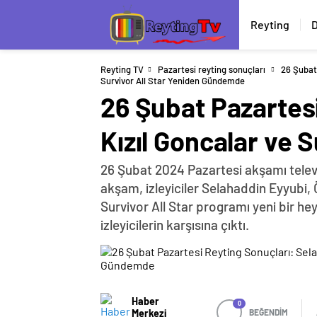
Reyting
D
Reyting TV
Pazartesi reyting sonuçları
26 Şubat
Survivor All Star Yeniden Gündemde
26 Şubat Pazartes
Kızıl Goncalar ve 
26 Şubat 2024 Pazartesi akşamı televiz
akşam, izleyiciler Selahaddin Eyyubi, Ö
Survivor All Star programı yeni bir hey
izleyicilerin karşısına çıktı.
Haber
0
Merkezi
BEĞENDİM