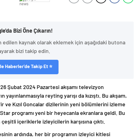
le'da Bizi Öne Çıkarın!
h edilen kaynak olarak eklemek için aşağıdaki butona
ayarak bizi takip edin.
e Haberler'de Takip Et ⭐
26 Şubat 2024 Pazartesi akşamı televizyon
rın yayınlanmasıyla reyting yarışı da kızıştı. Bu akşam,
r ve Kızıl Goncalar dizilerinin yeni bölümlerini izleme
l Star programı yeni bir heyecanla ekranlara geldi. Bu
eşitli içeriklerle izleyicilerin karşısına çıktı.
nin ardında, her bir programın izleyici kitlesi