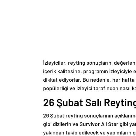
İzleyiciler, reyting sonuçlarını değerl
içerik kalitesine, programın izleyiciyle
dikkat ediyorlar. Bu nedenle, her hafta 
popülerliği ve izleyici tarafından nasıl 
26 Şubat Salı Reytin
26 Şubat reyting sonuçlarının açıklanma
gibi dizilerin ve Survivor All Star gibi 
yakından takip edilecek ve yapımların g