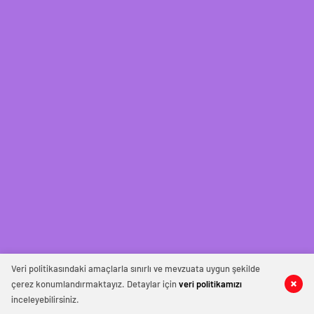
Veri politikasındaki amaçlarla sınırlı ve mevzuata uygun şekilde
çerez konumlandırmaktayız. Detaylar için
veri politikamızı
inceleyebilirsiniz.