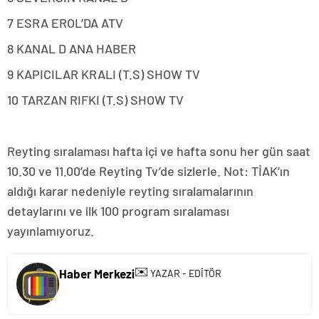
7 ESRA EROL’DA ATV
8 KANAL D ANA HABER
9 KAPICILAR KRALI (T.S) SHOW TV
10 TARZAN RIFKI (T.S) SHOW TV
Reyting sıralaması hafta içi ve hafta sonu her gün saat
10.30 ve 11.00’de Reyting Tv’de sizlerle. Not: TİAK’ın
aldığı karar nedeniyle reyting sıralamalarının
detaylarını ve ilk 100 program sıralaması
yayınlamıyoruz.
✉️
Haber Merkezi
YAZAR - EDİTÖR