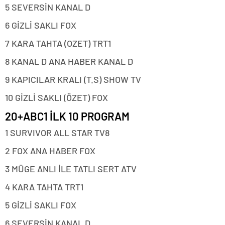
5 SEVERSİN KANAL D
6 GİZLİ SAKLI FOX
7 KARA TAHTA (OZET) TRT1
8 KANAL D ANA HABER KANAL D
9 KAPICILAR KRALI (T.S) SHOW TV
10 GİZLİ SAKLI (ÖZET) FOX
20+ABC1 İLK 10 PROGRAM
1 SURVIVOR ALL STAR TV8
2 FOX ANA HABER FOX
3 MÜGE ANLI İLE TATLI SERT ATV
4 KARA TAHTA TRT1
5 GİZLİ SAKLI FOX
6 SEVERSİN KANAL D