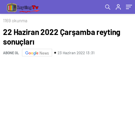
1169 okunma
22 Haziran 2022 Çarşamba reyting
sonuçları
23 Haziran 2022 13:31
ABONE OL
News