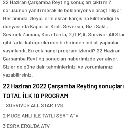
22 Haziran Çarşamba Reyting sonuçları çıktı mı?
sorusunun yanıtı merak ile bekleniyor ve araştırılıyor.
Her anında izleyicilerin ekran karşısına kilitlendiği Tv
dünyasında Kapıcılar Kralı, Seversin, Gizli Saklı,
Sevmek Zamanı, Kara Tahta, G.O.R.A, Survivor All Star
gibi farklı kategorilerden birbirinden iddialı yapımlar
yayınlandı. En çok hangi program izlendi? 22 Haziran
Çarşamba Reyting sonuçları haberimizde yer alıyor.
Sizler de güne dair tahminlerinizi ve yorumlarınızı
yazabilirsiniz.
22 Haziran 2022 Çarşamba Reyting sonuçları
TOTAL İLK 10 PROGRAM
1 SURVIVOR ALL STAR TV8
2 MUGE ANLI ILE TATLI SERT ATV
3 ESRA EROL’DA ATV