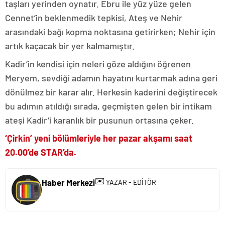
taşları yerinden oynatır. Ebru ile yüz yüze gelen
Cennet’in beklenmedik tepkisi, Ateş ve Nehir
arasındaki bağı kopma noktasına getirirken; Nehir için
artık kaçacak bir yer kalmamıştır.
Kadir’in kendisi için neleri göze aldığını öğrenen
Meryem, sevdiği adamın hayatını kurtarmak adına geri
dönülmez bir karar alır. Herkesin kaderini değiştirecek
bu adımın atıldığı sırada, geçmişten gelen bir intikam
ateşi Kadir’i karanlık bir pusunun ortasına çeker.
‘Çirkin’ yeni bölümleriyle her pazar akşamı saat
20.00’de STAR’da.
✉️
Haber Merkezi
YAZAR - EDİTÖR