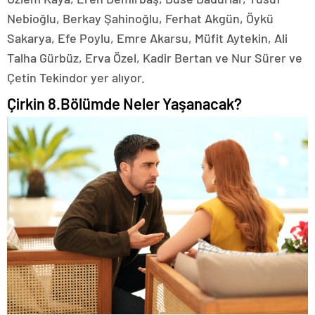
Nebioğlu, Berkay Şahinoğlu, Ferhat Akgün, Öykü
Sakarya, Efe Poylu, Emre Akarsu, Müfit Aytekin, Ali
Talha Gürbüz, Erva Özel, Kadir Bertan ve Nur Sürer ve
Çetin Tekindor yer alıyor.
Çirkin 8.Bölümde Neler Yaşanacak?