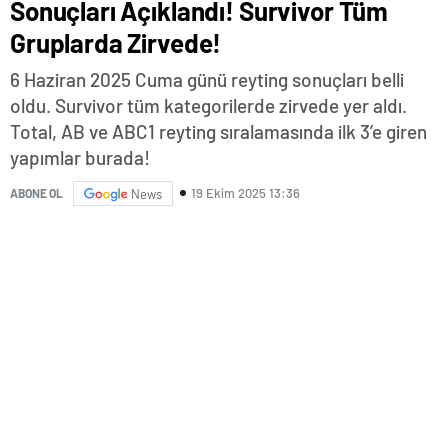
Sonuçları Açıklandı! Survivor Tüm
Gruplarda Zirvede!
6 Haziran 2025 Cuma günü reyting sonuçları belli
oldu. Survivor tüm kategorilerde zirvede yer aldı.
Total, AB ve ABC1 reyting sıralamasında ilk 3’e giren
yapımlar burada!
19 Ekim 2025 13:36
ABONE OL
News