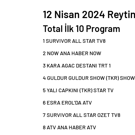
12 Nisan 2024 Reytin
Total İlk 10 Program
1 SURVIVOR ALL STAR TV8
2 NOW ANA HABER NOW
3 KARA AGAC DESTANI TRT 1
4 GULDUR GULDUR SHOW (TKR) SHOW
5 YALI CAPKINI (TKR) STAR TV
6 ESRA EROL’DA ATV
7 SURVIVOR ALL STAR OZET TV8
8 ATV ANA HABER ATV