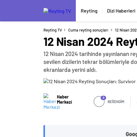
Reyting
Dizi Haberleri
Reyting TV
Cuma reyting sonuçları
12 Nisan 202
12 Nisan 2024 Reyt
12 Nisan 2024 tarihinde yayınlanan reyt
sevilen dizilerin tekrar bölümleriyle 
ekranlarda yerini aldı.
Haber
0
Merkezi
BEĞENDİM
Goog