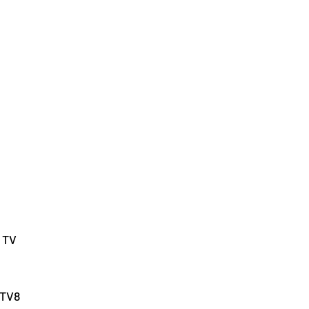
 TV
 TV8