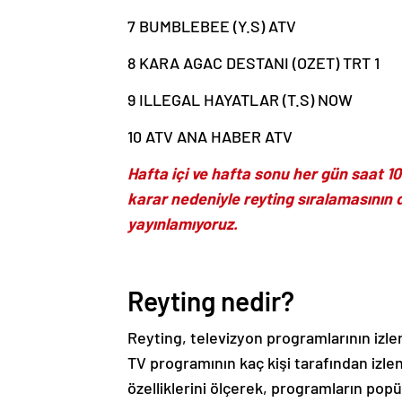
7 BUMBLEBEE (Y.S) ATV
8 KARA AGAC DESTANI (OZET) TRT 1
9 ILLEGAL HAYATLAR (T.S) NOW
10 ATV ANA HABER ATV
Hafta içi ve hafta sonu her gün saat 10.
karar nedeniyle reyting sıralamasının d
yayınlamıyoruz.
Reyting nedir?
Reyting, televizyon programlarının izle
TV programının kaç kişi tarafından izlen
özelliklerini ölçerek, programların popül