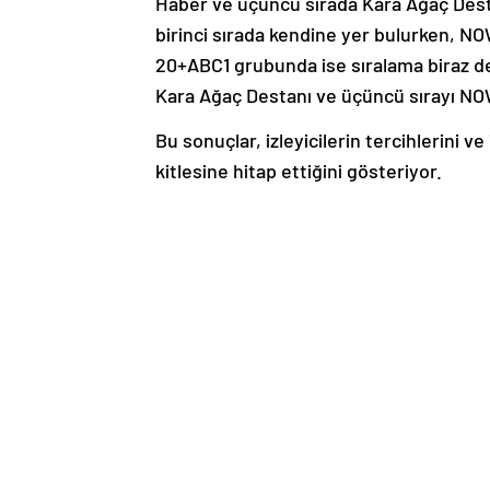
Haber ve üçüncü sırada Kara Ağaç Desta
birinci sırada kendine yer bulurken, N
20+ABC1 grubunda ise sıralama biraz değiş
Kara Ağaç Destanı ve üçüncü sırayı NO
Bu sonuçlar, izleyicilerin tercihlerini ve
kitlesine hitap ettiğini gösteriyor.