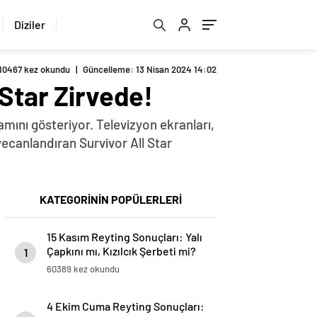
Diziler
10467 kez okundu
|
Güncelleme: 13 Nisan 2024 14:02
 Star Zirvede!
amını gösteriyor. Televizyon ekranları,
yecanlandıran Survivor All Star
KATEGORİNİN POPÜLERLERİ
15 Kasım Reyting Sonuçları: Yalı
Çapkını mı, Kızılcık Şerbeti mi?
1
60389 kez okundu
4 Ekim Cuma Reyting Sonuçları: