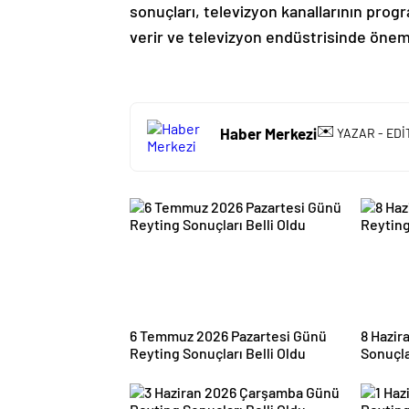
sonuçları, televizyon kanallarının progr
verir ve televizyon endüstrisinde önemli
✉️
Haber Merkezi
YAZAR - EDİ
6 Temmuz 2026 Pazartesi Günü
8 Hazir
Reyting Sonuçları Belli Oldu
Sonuçla