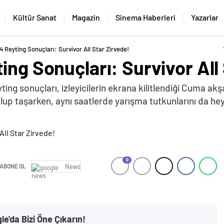
Kültür Sanat
Magazin
Sinema Haberleri
Yazarlar
4 Reyting Sonuçları: Survivor All Star Zirvede!
ing Sonuçları: Survivor All
ing sonuçları, izleyicilerin ekrana kilitlendiği Cuma akş
dolup taşarken, aynı saatlerde yarışma tutkunlarını da he
0
ABONE OL
News
le'da Bizi Öne Çıkarın!