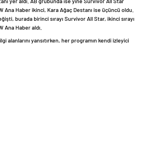
nı yer aldı. AB grubunda ise yine Survivor All Star
OW Ana Haber ikinci, Kara Ağaç Destanı ise üçüncü oldu.
ti, burada birinci sırayı Survivor All Star, ikinci sırayı
W Ana Haber aldı.
 ilgi alanlarını yansıtırken, her programın kendi izleyici