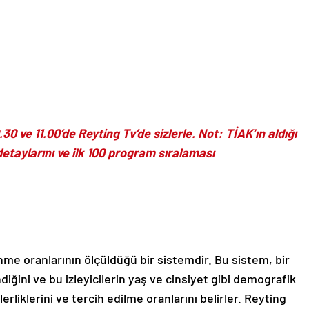
30 ve 11.00’de Reyting Tv’de sizlerle. Not: TİAK’ın aldığı
etaylarını ve ilk 100 program sıralaması
nme oranlarının ölçüldüğü bir sistemdir. Bu sistem, bir
diğini ve bu izleyicilerin yaş ve cinsiyet gibi demografik
erliklerini ve tercih edilme oranlarını belirler. Reyting