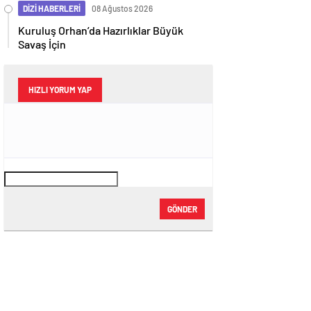
DİZİ HABERLERİ
08 Ağustos 2026
Kuruluş Orhan’da Hazırlıklar Büyük
Savaş İçin
HIZLI YORUM YAP
GÖNDER