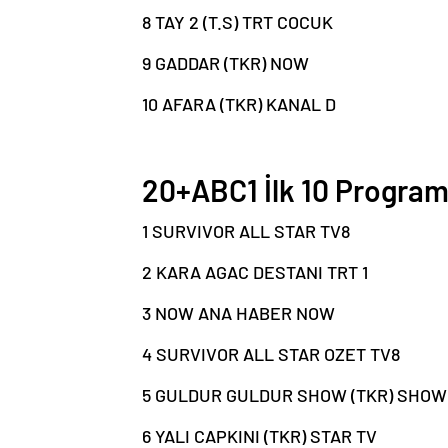
8 TAY 2 (T.S) TRT COCUK
9 GADDAR (TKR) NOW
10 AFARA (TKR) KANAL D
20+ABC1 İlk 10 Progra
1 SURVIVOR ALL STAR TV8
2 KARA AGAC DESTANI TRT 1
3 NOW ANA HABER NOW
4 SURVIVOR ALL STAR OZET TV8
5 GULDUR GULDUR SHOW (TKR) SHOW
6 YALI CAPKINI (TKR) STAR TV