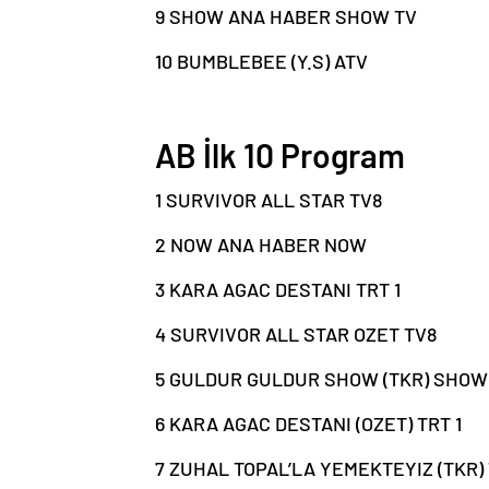
9 SHOW ANA HABER SHOW TV
10 BUMBLEBEE (Y.S) ATV
AB İlk 10 Program
1 SURVIVOR ALL STAR TV8
2 NOW ANA HABER NOW
3 KARA AGAC DESTANI TRT 1
4 SURVIVOR ALL STAR OZET TV8
5 GULDUR GULDUR SHOW (TKR) SHOW
6 KARA AGAC DESTANI (OZET) TRT 1
7 ZUHAL TOPAL’LA YEMEKTEYIZ (TKR)