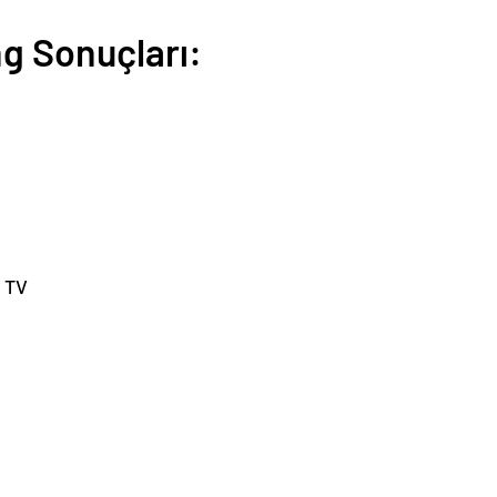
g Sonuçları:
 TV