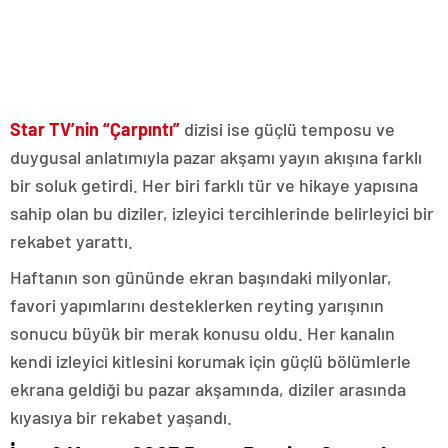
Star TV’nin “Çarpıntı”
dizisi ise güçlü temposu ve
duygusal anlatımıyla pazar akşamı yayın akışına farklı
bir soluk getirdi. Her biri farklı tür ve hikaye yapısına
sahip olan bu diziler, izleyici tercihlerinde belirleyici bir
rekabet yarattı.
Haftanın son gününde ekran başındaki milyonlar,
favori yapımlarını desteklerken reyting yarışının
sonucu büyük bir merak konusu oldu. Her kanalın
kendi izleyici kitlesini korumak için güçlü bölümlerle
ekrana geldiği bu pazar akşamında, diziler arasında
kıyasıya bir rekabet yaşandı.