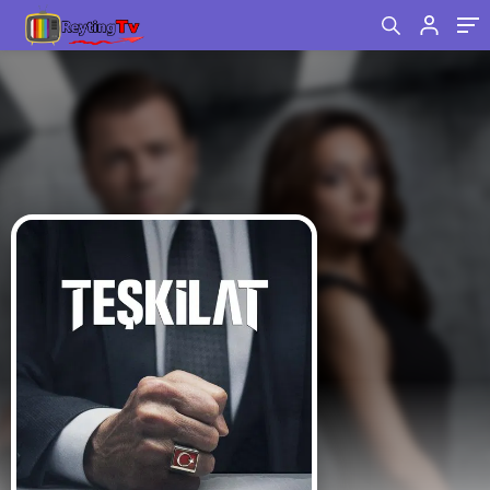
Sahtekarlar Arasında Kıran Kırana Mücadele!