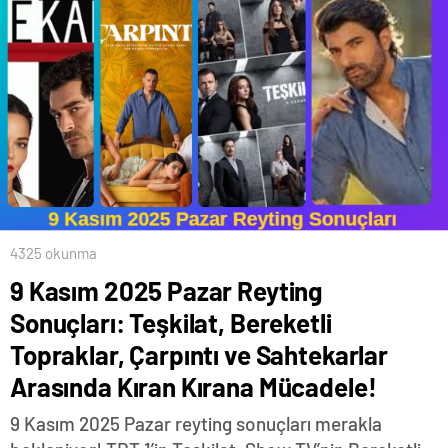
4325 okunma
9 Kasım 2025 Pazar Reyting
Sonuçları: Teşkilat, Bereketli
Topraklar, Çarpıntı ve Sahtekarlar
Arasında Kıran Kırana Mücadele!
9 Kasım 2025 Pazar reyting sonuçları merakla