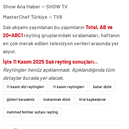
Show Ana Haber — SHOW TV
MasterChef Türkiye — TV8
Salı akşamı yayınlanan bu yapımların
Total, AB ve
20+ABC1
reyting gruplarındaki sıralamaları, haftanın
en çok merak edilen televizyon verileri arasında yer
alıyor.
İşte 11 Kasım 2025 Salı reyting sonuçları…
Reytingler henüz açıklanmadı. Açıklandığında tüm
detaylar burada yer alacak.
11 kasım dizi reytingleri
11 kasım reytingleri
bahar dizisi
gözleri karadeniz
kıskanmak dizisi
Kral kaybederse
mehmed fetihler sultanı reyting