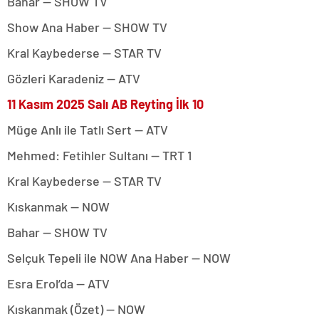
Bahar — SHOW TV
Show Ana Haber — SHOW TV
Kral Kaybederse — STAR TV
Gözleri Karadeniz — ATV
11 Kasım 2025 Salı AB Reyting İlk 10
Müge Anlı ile Tatlı Sert — ATV
Mehmed: Fetihler Sultanı — TRT 1
Kral Kaybederse — STAR TV
Kıskanmak — NOW
Bahar — SHOW TV
Selçuk Tepeli ile NOW Ana Haber — NOW
Esra Erol’da — ATV
Kıskanmak (Özet) — NOW