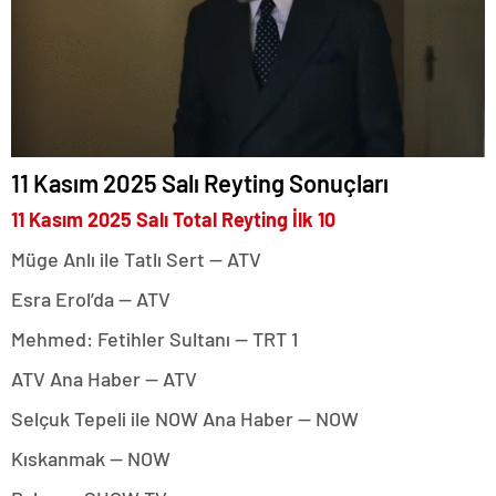
11 Kasım 2025 Salı Reyting Sonuçları
11 Kasım 2025 Salı Total Reyting İlk 10
Müge Anlı ile Tatlı Sert — ATV
Esra Erol’da — ATV
Mehmed: Fetihler Sultanı — TRT 1
ATV Ana Haber — ATV
Selçuk Tepeli ile NOW Ana Haber — NOW
Kıskanmak — NOW