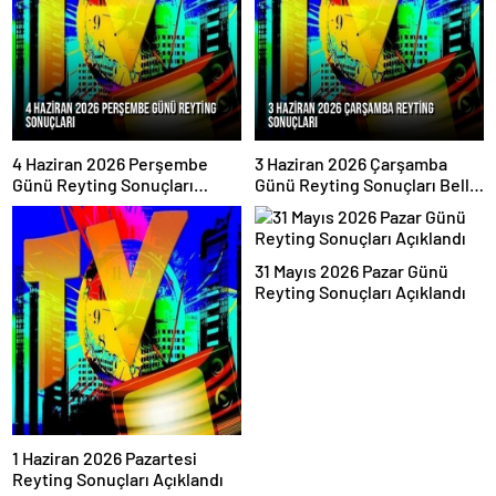
4 Haziran 2026 Perşembe
3 Haziran 2026 Çarşamba
Günü Reyting Sonuçları
Günü Reyting Sonuçları Belli
Açıklandı
Oldu
31 Mayıs 2026 Pazar Günü
Reyting Sonuçları Açıklandı
1 Haziran 2026 Pazartesi
Reyting Sonuçları Açıklandı