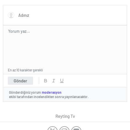
En az 10 karakter gerekli
Gönder
Gönderdiğiniz yorum
moderasyon
ekibi tarafından incelendikten sonra yayınlanacaktır.
Reyting Tv