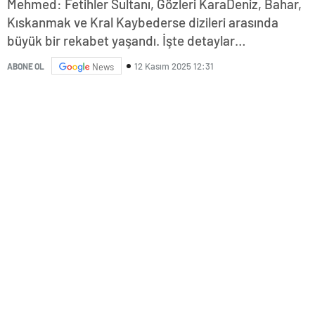
Mehmed: Fetihler Sultanı, Gözleri KaraDeniz, Bahar,
Kıskanmak ve Kral Kaybederse dizileri arasında
büyük bir rekabet yaşandı. İşte detaylar…
12 Kasım 2025 12:31
ABONE OL
News