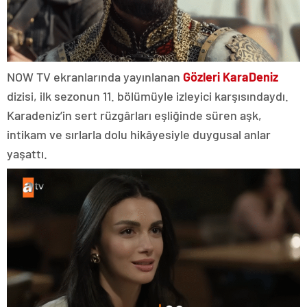
NOW TV ekranlarında yayınlanan
Gözleri KaraDeniz
dizisi, ilk sezonun 11. bölümüyle izleyici karşısındaydı.
Karadeniz’in sert rüzgârları eşliğinde süren aşk,
intikam ve sırlarla dolu hikâyesiyle duygusal anlar
yaşattı.