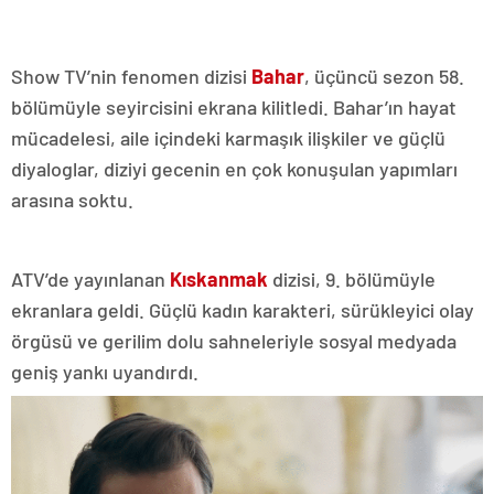
Show TV’nin fenomen dizisi
Bahar
, üçüncü sezon 58.
bölümüyle seyircisini ekrana kilitledi. Bahar’ın hayat
mücadelesi, aile içindeki karmaşık ilişkiler ve güçlü
diyaloglar, diziyi gecenin en çok konuşulan yapımları
arasına soktu.
ATV’de yayınlanan
Kıskanmak
dizisi, 9. bölümüyle
ekranlara geldi. Güçlü kadın karakteri, sürükleyici olay
örgüsü ve gerilim dolu sahneleriyle sosyal medyada
geniş yankı uyandırdı.