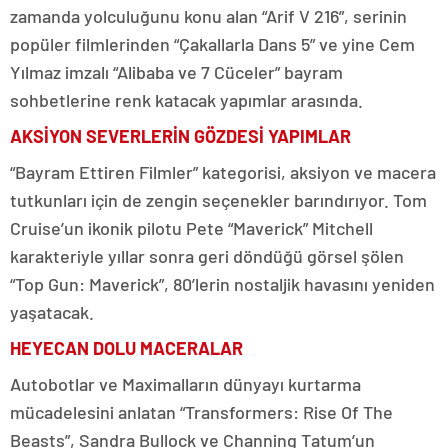
zamanda yolculuğunu konu alan “Arif V 216”, serinin
popüler filmlerinden “Çakallarla Dans 5” ve yine Cem
Yılmaz imzalı “Alibaba ve 7 Cüceler” bayram
sohbetlerine renk katacak yapımlar arasında.
AKSİYON SEVERLERİN GÖZDESİ YAPIMLAR
“Bayram Ettiren Filmler” kategorisi, aksiyon ve macera
tutkunları için de zengin seçenekler barındırıyor. Tom
Cruise’un ikonik pilotu Pete “Maverick” Mitchell
karakteriyle yıllar sonra geri döndüğü görsel şölen
“Top Gun: Maverick”, 80’lerin nostaljik havasını yeniden
yaşatacak.
HEYECAN DOLU MACERALAR
Autobotlar ve Maximalların dünyayı kurtarma
mücadelesini anlatan “Transformers: Rise Of The
Beasts”, Sandra Bullock ve Channing Tatum’un