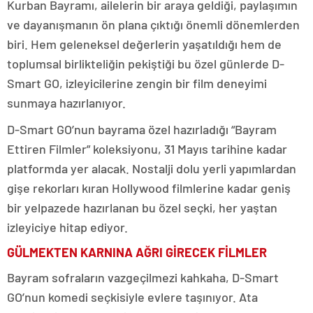
Kurban Bayramı, ailelerin bir araya geldiği, paylaşımın
ve dayanışmanın ön plana çıktığı önemli dönemlerden
biri. Hem geleneksel değerlerin yaşatıldığı hem de
toplumsal birlikteliğin pekiştiği bu özel günlerde D-
Smart GO, izleyicilerine zengin bir film deneyimi
sunmaya hazırlanıyor.
D-Smart GO’nun bayrama özel hazırladığı “Bayram
Ettiren Filmler” koleksiyonu, 31 Mayıs tarihine kadar
platformda yer alacak. Nostalji dolu yerli yapımlardan
gişe rekorları kıran Hollywood filmlerine kadar geniş
bir yelpazede hazırlanan bu özel seçki, her yaştan
izleyiciye hitap ediyor.
GÜLMEKTEN KARNINA AĞRI GİRECEK FİLMLER
Bayram sofraların vazgeçilmezi kahkaha, D-Smart
GO’nun komedi seçkisiyle evlere taşınıyor. Ata