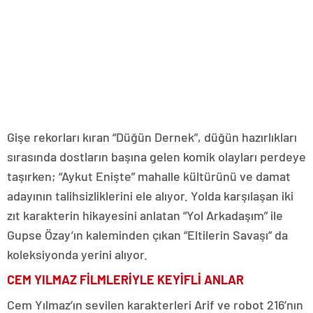
Gişe rekorları kıran “Düğün Dernek”, düğün hazırlıkları
sırasında dostların başına gelen komik olayları perdeye
taşırken; “Aykut Enişte” mahalle kültürünü ve damat
adayının talihsizliklerini ele alıyor. Yolda karşılaşan iki
zıt karakterin hikayesini anlatan “Yol Arkadaşım” ile
Gupse Özay’ın kaleminden çıkan “Eltilerin Savaşı” da
koleksiyonda yerini alıyor.
CEM YILMAZ FİLMLERİYLE KEYİFLİ ANLAR
Cem Yılmaz’ın sevilen karakterleri Arif ve robot 216’nın