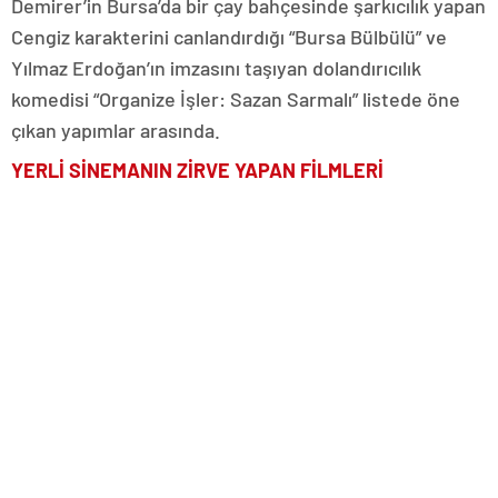
Demirer’in Bursa’da bir çay bahçesinde şarkıcılık yapan
Cengiz karakterini canlandırdığı “Bursa Bülbülü” ve
Yılmaz Erdoğan’ın imzasını taşıyan dolandırıcılık
komedisi “Organize İşler: Sazan Sarmalı” listede öne
çıkan yapımlar arasında.
YERLİ SİNEMANIN ZİRVE YAPAN FİLMLERİ