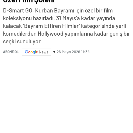
D-Smart GO, Kurban Bayramı için özel bir film
koleksiyonu hazırladı. 31 Mayıs'a kadar yayında
kalacak 'Bayram Ettiren Filmler' kategorisinde yerli
komedilerden Hollywood yapımlarına kadar geniş bir
seçki sunuluyor.
26 Mayıs 2026 11:34
ABONE OL
News