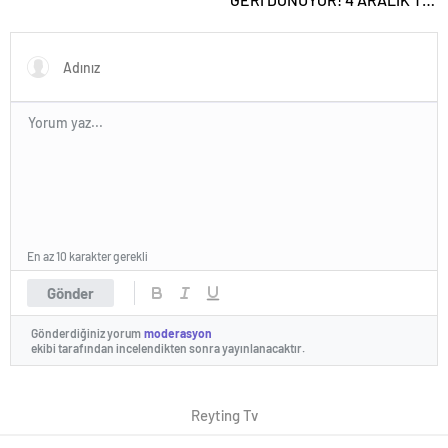
SİNEMALARDA
En az 10 karakter gerekli
Gönder
Gönderdiğiniz yorum
moderasyon
ekibi tarafından incelendikten sonra yayınlanacaktır.
Reyting Tv