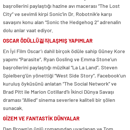
başrollerini paylaştığı hazine avı macerası “The Lost
City” ve sevimli kirpi Sonic’in Dr. Robotnik’e karşı
savaşını konu alan “Sonic the Hedgehog 2” adrenalin
dolu anlar vaat ediyor.
OSCAR ÖDÜLLÜ걸작LAŞMIŞ YAPIMLAR
En İyi Film Oscar’ı dahil birçok ödüle sahip Güney Kore
yapımı “Parasite”, Ryan Gosling ve Emma Stone’un
başrollerini paylaştığı müzikal “La La Land”, Steven
Spielberg’ün yönettiği “West Side Story”, Facebook’un
kuruluş öyküsünü anlatan “The Social Network” ve
Brad Pitt ile Marion Cotillard’lı İkinci Dünya Savaşı
draması “Allied” sinema severlere kaliteli bir şölen
sunacak.
GİZEM VE FANTASTİK DÜNYALAR
Dan Brown’ın ünlü romanından uyarlanan ve Tom