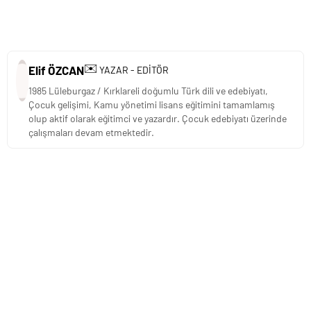
✉️
Elif ÖZCAN
YAZAR - EDİTÖR
1985 Lüleburgaz / Kırklareli doğumlu Türk dili ve edebiyatı,
Çocuk gelişimi, Kamu yönetimi lisans eğitimini tamamlamış
olup aktif olarak eğitimci ve yazardır. Çocuk edebiyatı üzerinde
çalışmaları devam etmektedir.