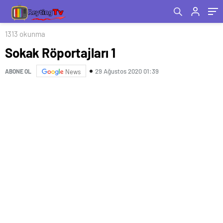
1313 okunma
Sokak Röportajları 1
29 Ağustos 2020 01:39
ABONE OL
News