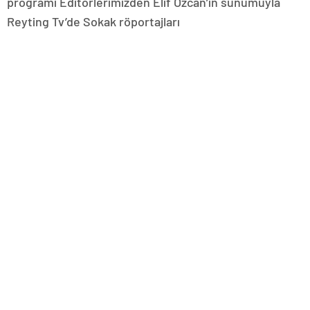
programı Editörlerimizden Elif Özcan’ın sunumuyla
Reyting Tv’de Sokak röportajları