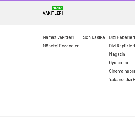
NAMAZ
VAKITLERI
Namaz Vakitleri
Son Dakika
Dizi Haberleri
Nöbetçi Eczaneler
Dizi Replikleri
Magazin
Oyuncular
Sinema haber
Yabancı Dizi 