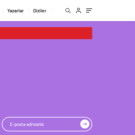
Yazarlar
Diziler