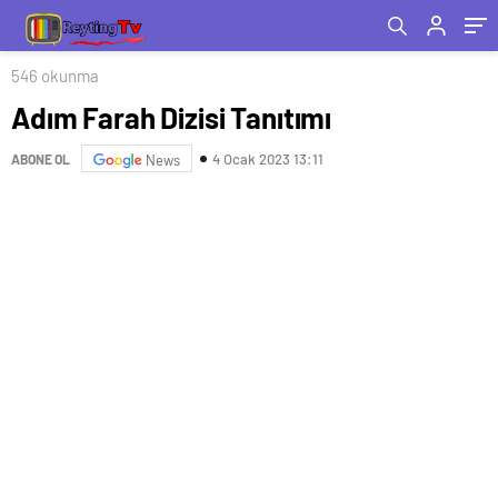
546 okunma
Adım Farah Dizisi Tanıtımı
4 Ocak 2023 13:11
ABONE OL
News