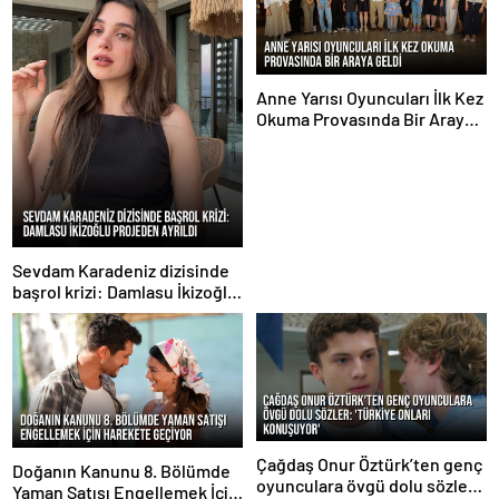
Anne Yarısı Oyuncuları İlk Kez
Okuma Provasında Bir Araya
Geldi
Sevdam Karadeniz dizisinde
başrol krizi: Damlasu İkizoğlu
projeden ayrıldı
Çağdaş Onur Öztürk’ten genç
Doğanın Kanunu 8. Bölümde
oyunculara övgü dolu sözler:
Yaman Satışı Engellemek İçin