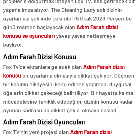
projelerle doldurmak isteyen Fox TV, ses getirecek bir
yapıma imza atıyor. The Cleaning Lady adlı dizinin
uyarlaması şeklinde çekimleri 5 Ocak 2023 Perşembe
günü resmen başlayacak olan
Adım Farah dizisi
konusu ve oyuncuları
yavaş yavaş netleşmeye
başlıyor.
Adım Farah Dizisi Konusu
Fox Tv’de ekranlara gelecek olan
Adım Farah dizisi
konusu
bir uyarlama olmasıyla dikkat çekiyor. Göçmen
bir kadının hikayesini konu edinen yapımda, duygusal
öğelerin dikkat çekeceği belirtiliyor. Bir hayatta kalma
mücadelesine tanıklık edeceğimi dizinin konusu kadar
oyuncu kadrosu da dikkat çekici olmaya başlad.
Adım Farah Dizisi Oyuncuları
Fox TV’nin yeni projesi olan
Adım Farah dizisi