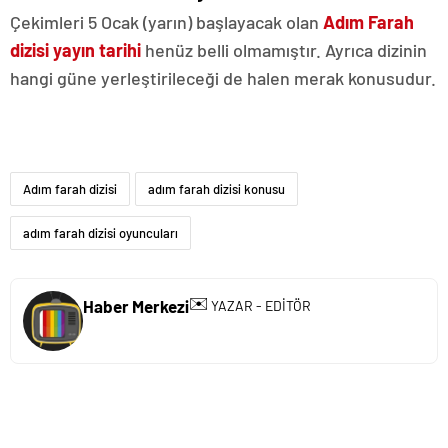
Çekimleri 5 Ocak (yarın) başlayacak olan
Adım Farah
dizisi yayın tarihi
henüz belli olmamıştır. Ayrıca dizinin
hangi güne yerleştirileceği de halen merak konusudur.
Adım farah dizisi
adım farah dizisi konusu
adım farah dizisi oyuncuları
✉️
Haber Merkezi
YAZAR - EDİTÖR