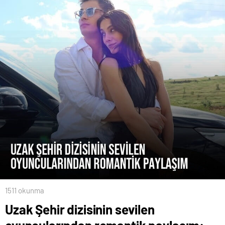
1511 okunma
Uzak Şehir dizisinin sevilen