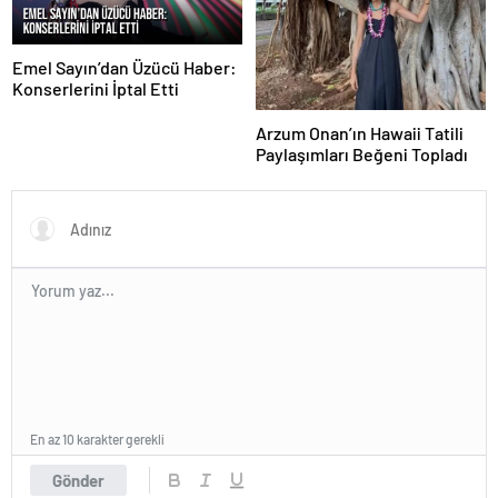
Emel Sayın’dan Üzücü Haber:
Konserlerini İptal Etti
Arzum Onan’ın Hawaii Tatili
Paylaşımları Beğeni Topladı
En az 10 karakter gerekli
Gönder