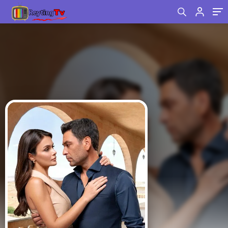
medyayı salladı