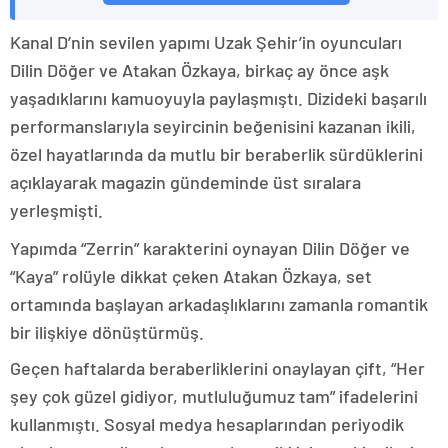
Kanal D’nin sevilen yapımı Uzak Şehir’in oyuncuları
Dilin Döğer ve Atakan Özkaya, birkaç ay önce aşk
yaşadıklarını kamuoyuyla paylaşmıştı. Dizideki başarılı
performanslarıyla seyircinin beğenisini kazanan ikili,
özel hayatlarında da mutlu bir beraberlik sürdüklerini
açıklayarak magazin gündeminde üst sıralara
yerleşmişti.
Yapımda “Zerrin” karakterini oynayan Dilin Döğer ve
“Kaya” rolüyle dikkat çeken Atakan Özkaya, set
ortamında başlayan arkadaşlıklarını zamanla romantik
bir ilişkiye dönüştürmüş.
Geçen haftalarda beraberliklerini onaylayan çift, “Her
şey çok güzel gidiyor, mutluluğumuz tam” ifadelerini
kullanmıştı. Sosyal medya hesaplarından periyodik