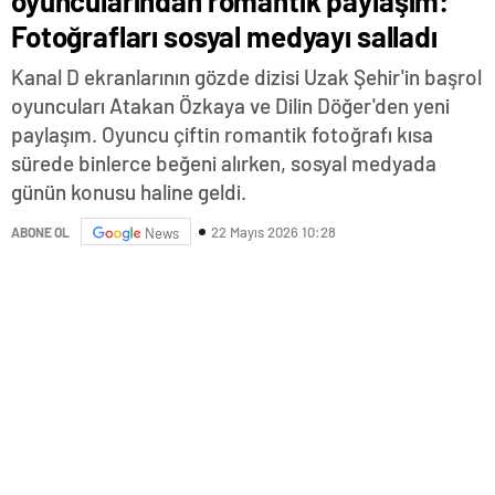
oyuncularından romantik paylaşım:
Fotoğrafları sosyal medyayı salladı
Kanal D ekranlarının gözde dizisi Uzak Şehir'in başrol
oyuncuları Atakan Özkaya ve Dilin Döğer'den yeni
paylaşım. Oyuncu çiftin romantik fotoğrafı kısa
sürede binlerce beğeni alırken, sosyal medyada
günün konusu haline geldi.
22 Mayıs 2026 10:28
ABONE OL
News