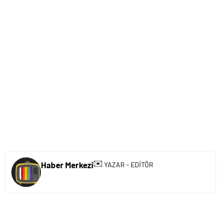
✉️
Haber Merkezi
YAZAR - EDİTÖR