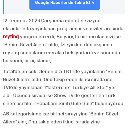
Google Haberler'de Takip Et ⭐
12 Temmuz 2023 Çarşamba günü televizyon
ekranlarında yayınlanan programlar ve diziler arasında
reyting
yarışı sona erdi. Bu yarışta birinci olan dizi ise
“Benim Güzel Ailem” oldu. İzleyiciler, dün akşamın
reyting sonuçlarını merakla bekliyorlardı ve sonunda
bu sonuçlar açıklandı.
Total’de en çok izlenen dizi TRT1’de yayınlanan “Benim
Güzel Ailem” oldu. Onu takip eden ikinci sırada ise
TV8’de yayınlanan “Masterchef Türkiye All Star” yer
aldı. Üçüncü sırada ise Show TV’de gösterilen Türk
sineması filmi “Hababam Sınıfı Güle Güle” bulunuyordu.
AB kategorisinde ise birinci sırayı yine “Benim Güzel
Ailem” aldı. Onu takip eden ikinci sırada yine