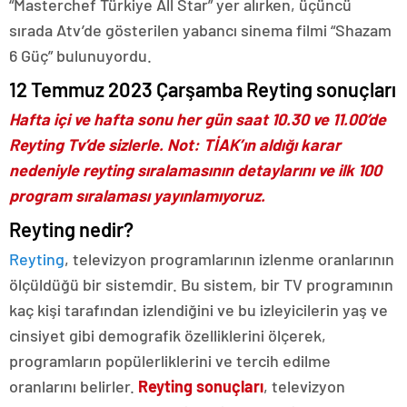
“Masterchef Türkiye All Star” yer alırken, üçüncü
sırada Atv’de gösterilen yabancı sinema filmi “Shazam
6 Güç” bulunuyordu.
12 Temmuz 2023 Çarşamba Reyting sonuçları
Hafta içi ve hafta sonu her gün saat 10.30 ve 11.00’de
Reyting Tv’de sizlerle. Not: TİAK’ın aldığı karar
nedeniyle reyting sıralamasının detaylarını ve ilk 100
program sıralaması yayınlamıyoruz.
Reyting nedir?
Reyting
, televizyon programlarının izlenme oranlarının
ölçüldüğü bir sistemdir. Bu sistem, bir TV programının
kaç kişi tarafından izlendiğini ve bu izleyicilerin yaş ve
cinsiyet gibi demografik özelliklerini ölçerek,
programların popülerliklerini ve tercih edilme
oranlarını belirler.
Reyting sonuçları
, televizyon