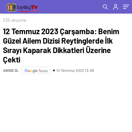
Dikkatleri Üzerine Çekti
535 okunma
12 Temmuz 2023 Çarşamba: Benim
Güzel Ailem Dizisi Reytinglerde İlk
Sırayı Kaparak Dikkatleri Üzerine
Çekti
13 Temmuz 2023 13:08
ABONE OL
News