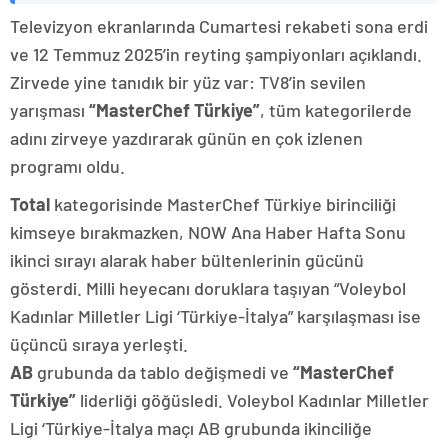
Televizyon ekranlarında Cumartesi rekabeti sona erdi
ve 12 Temmuz 2025’in reyting şampiyonları açıklandı.
Zirvede yine tanıdık bir yüz var: TV8’in sevilen
yarışması
“MasterChef Türkiye”
, tüm kategorilerde
adını zirveye yazdırarak günün en çok izlenen
programı oldu.
Total
kategorisinde MasterChef Türkiye birinciliği
kimseye bırakmazken, NOW Ana Haber Hafta Sonu
ikinci sırayı alarak haber bültenlerinin gücünü
gösterdi. Milli heyecanı doruklara taşıyan “Voleybol
Kadınlar Milletler Ligi ‘Türkiye-İtalya” karşılaşması ise
üçüncü sıraya yerleşti.
AB
grubunda da tablo değişmedi ve
“MasterChef
Türkiye”
liderliği göğüsledi. Voleybol Kadınlar Milletler
Ligi ‘Türkiye-İtalya maçı AB grubunda ikinciliğe