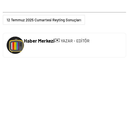
12 Temmuz 2025 Cumartesi Reyting Sonuçları
✉️
Haber Merkezi
YAZAR - EDİTÖR