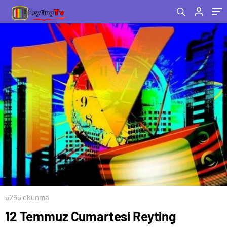
5265 okunma
12 Temmuz Cumartesi Reyting