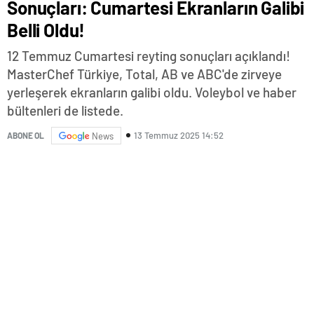
Sonuçları: Cumartesi Ekranların Galibi
Belli Oldu!
12 Temmuz Cumartesi reyting sonuçları açıklandı!
MasterChef Türkiye, Total, AB ve ABC'de zirveye
yerleşerek ekranların galibi oldu. Voleybol ve haber
bültenleri de listede.
13 Temmuz 2025 14:52
ABONE OL
News