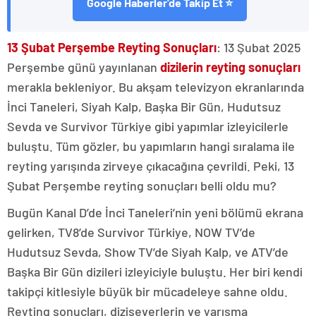
Google Haberler'de Takip Et ⭐
13 Şubat Perşembe Reyting Sonuçları
: 13 Şubat 2025
Perşembe günü yayınlanan
dizilerin reyting sonuçları
merakla bekleniyor. Bu akşam televizyon ekranlarında
İnci Taneleri, Siyah Kalp, Başka Bir Gün, Hudutsuz
Sevda ve Survivor Türkiye gibi yapımlar izleyicilerle
buluştu. Tüm gözler, bu yapımların hangi sıralama ile
reyting yarışında zirveye çıkacağına çevrildi. Peki, 13
Şubat Perşembe reyting sonuçları belli oldu mu?
Bugün Kanal D’de İnci Taneleri’nin yeni bölümü ekrana
gelirken, TV8’de Survivor Türkiye, NOW TV’de
Hudutsuz Sevda, Show TV’de Siyah Kalp, ve ATV’de
Başka Bir Gün dizileri izleyiciyle buluştu. Her biri kendi
takipçi kitlesiyle büyük bir mücadeleye sahne oldu.
Reyting sonuçları, diziseverlerin ve yarışma