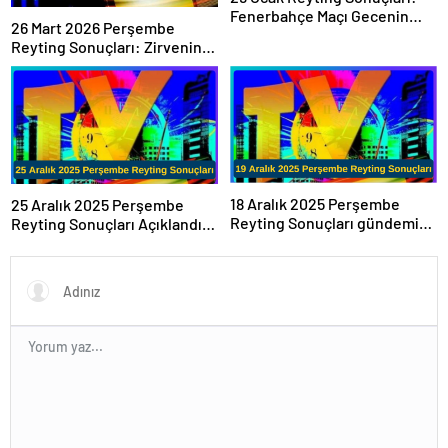
Fenerbahçe Maçı Gecenin
26 Mart 2026 Perşembe
Galibi Oldu
Reyting Sonuçları: Zirvenin
Sahibi Belli Oldu!
18 Aralık 2025 Perşembe
25 Aralık 2025 Perşembe
Reyting Sonuçları gündemin
Reyting Sonuçları Açıklandı!
en çok konuşulan başlıkları
Zirvenin Sahibi Belli Oldu
arasında yer aldı.