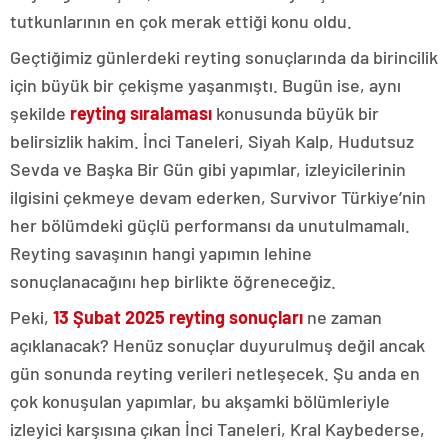
tutkunlarının en çok merak ettiği konu oldu.
Geçtiğimiz günlerdeki reyting sonuçlarında da birincilik
için büyük bir çekişme yaşanmıştı. Bugün ise, aynı
şekilde
reyting sıralaması
konusunda büyük bir
belirsizlik hakim. İnci Taneleri, Siyah Kalp, Hudutsuz
Sevda ve Başka Bir Gün gibi yapımlar, izleyicilerinin
ilgisini çekmeye devam ederken, Survivor Türkiye’nin
her bölümdeki güçlü performansı da unutulmamalı.
Reyting savaşının hangi yapımın lehine
sonuçlanacağını hep birlikte öğreneceğiz.
Peki,
13 Şubat 2025 reyting sonuçları
ne zaman
açıklanacak? Henüz sonuçlar duyurulmuş değil ancak
gün sonunda reyting verileri netleşecek. Şu anda en
çok konuşulan yapımlar, bu akşamki bölümleriyle
izleyici karşısına çıkan İnci Taneleri, Kral Kaybederse,