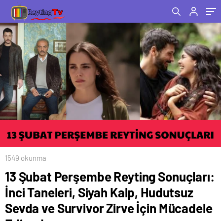
Survivor Zirve İçin Mücadele Ediyor!
1549 okunma
13 Şubat Perşembe Reyting Sonuçları:
İnci Taneleri, Siyah Kalp, Hudutsuz
Sevda ve Survivor Zirve İçin Mücadele