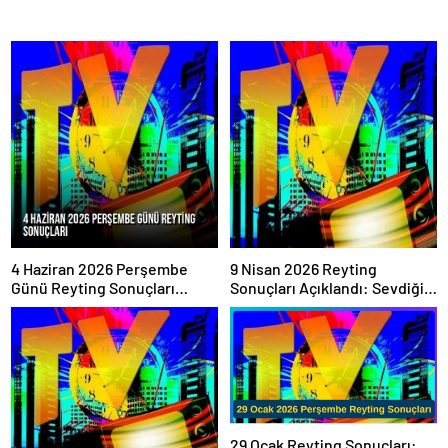
4 Haziran 2026 Perşembe
9 Nisan 2026 Reyting
Günü Reyting Sonuçları
Sonuçları Açıklandı: Sevdiğim
Açıklandı
Sensin Zirveyi Kimseye
Bırakmadı!
29 Ocak Reyting Sonuçları: