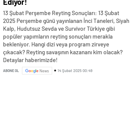
Ediyor!
13 Şubat Perşembe Reyting Sonuçları: 13 Şubat
2025 Perşembe günü yayınlanan İnci Taneleri, Siyah
Kalp, Hudutsuz Sevda ve Survivor Türkiye gibi
popüler yapımların reyting sonuçları merakla
bekleniyor. Hangi dizi veya program zirveye
çıkacak? Reyting savaşının kazananı kim olacak?
Detaylar haberimizde!
14 Şubat 2025 00:49
ABONE OL
News