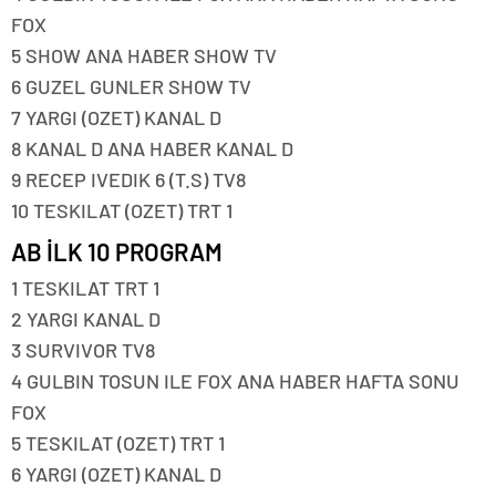
FOX
5 SHOW ANA HABER SHOW TV
6 GUZEL GUNLER SHOW TV
7 YARGI (OZET) KANAL D
8 KANAL D ANA HABER KANAL D
9 RECEP IVEDIK 6 (T.S) TV8
10 TESKILAT (OZET) TRT 1
AB İLK 10 PROGRAM
1 TESKILAT TRT 1
2 YARGI KANAL D
3 SURVIVOR TV8
4 GULBIN TOSUN ILE FOX ANA HABER HAFTA SONU
FOX
5 TESKILAT (OZET) TRT 1
6 YARGI (OZET) KANAL D