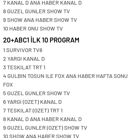
7 KANAL D ANA HABER KANAL D
8 GUZEL GUNLER SHOW TV
9 SHOW ANA HABER SHOW TV
10 HABER ONU SHOW TV
20+ABC1 İLK 10 PROGRAM
1 SURVIVOR TV8
2 YARGI KANAL D
3 TESKILAT TRT 1
4 GULBIN TOSUN ILE FOX ANA HABER HAFTA SONU
FOX
5 GUZEL GUNLER SHOW TV
6 YARGI (OZET) KANAL D
7 TESKILAT (OZET) TRT 1
8 KANAL D ANA HABER KANAL D
9 GUZEL GUNLER (OZET) SHOW TV
10 SHOW ANA HABER SHOW TV