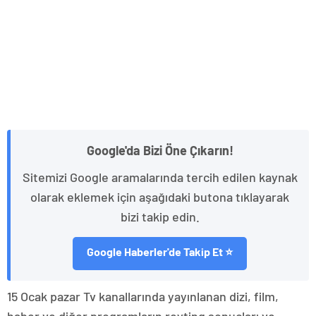
Google'da Bizi Öne Çıkarın!
Sitemizi Google aramalarında tercih edilen kaynak
olarak eklemek için aşağıdaki butona tıklayarak
bizi takip edin.
Google Haberler'de Takip Et ⭐
15 Ocak pazar Tv kanallarında yayınlanan dizi, film,
haber ve diğer programların reyting sonuçları ve