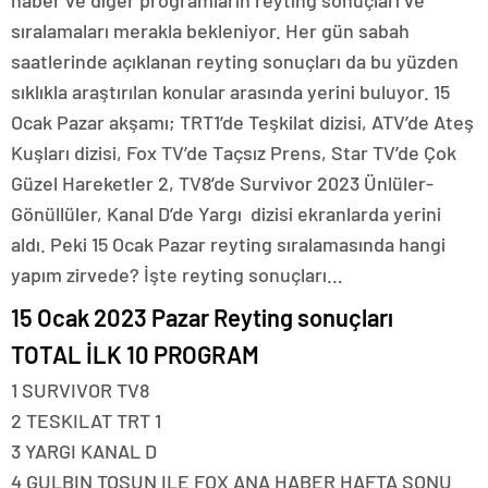
sıralamaları merakla bekleniyor. Her gün sabah
saatlerinde açıklanan reyting sonuçları da bu yüzden
sıklıkla araştırılan konular arasında yerini buluyor. 15
Ocak Pazar akşamı; TRT1’de Teşkilat dizisi, ATV’de Ateş
Kuşları dizisi, Fox TV’de Taçsız Prens, Star TV’de Çok
Güzel Hareketler 2, TV8’de Survivor 2023 Ünlüler-
Gönüllüler, Kanal D’de Yargı dizisi ekranlarda yerini
aldı. Peki 15 Ocak Pazar reyting sıralamasında hangi
yapım zirvede? İşte reyting sonuçları…
15 Ocak 2023 Pazar Reyting sonuçları
TOTAL İLK 10 PROGRAM
1 SURVIVOR TV8
2 TESKILAT TRT 1
3 YARGI KANAL D
4 GULBIN TOSUN ILE FOX ANA HABER HAFTA SONU