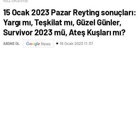
452 okunma
15 Ocak 2023 Pazar Reyting sonuçları:
Yargı mı, Teşkilat mı, Güzel Günler,
Survivor 2023 mü, Ateş Kuşları mı?
16 Ocak 2023 11:37
ABONE OL
News