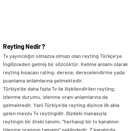
Reyting Nedir ?
Tv yayıncılığın olmazsa olmazı olan reyting Türkçe’ye
İngilizceden gelmiş bir sözcüktür. Kelime anlamı olarak
reyting kısacası rating; derece, derecelendirme yada
puanlama anlamlarına gelmektedir.
Türkiye’de daha fazla Tv ile ilişkilendirilen reyting;
izlenme durumu, izlenme oranı anlamlarına da
gelmektedir. Yani Türkiye’de reyting diyince ilk akla
gelen mevzu Tv reytingidir. Bizdeki manasıyla
reytingin bir öteki tanımı; “herhangi bir tv kanalının
izlenme oranının tamamı” şeklindedir. Z kanalında