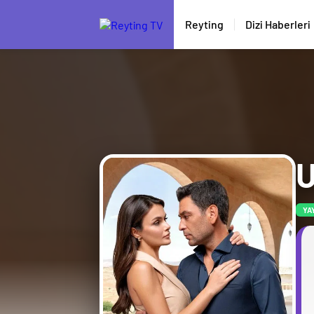
Reyting
Dizi Haberleri
U
YA