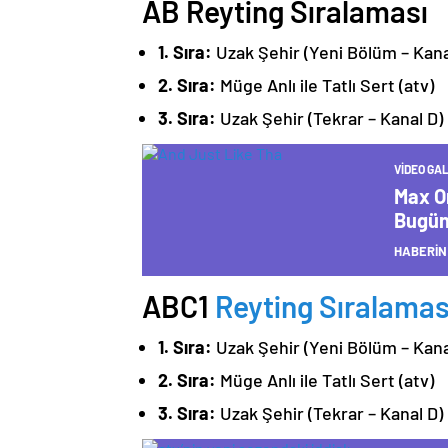
AB Reyting Sıralaması
1. Sıra:
Uzak Şehir (Yeni Bölüm – Kana
2. Sıra:
Müge Anlı ile Tatlı Sert (atv)
3. Sıra:
Uzak Şehir (Tekrar – Kanal D)
VIDEO GAL
Max O
Bugün
HABERİN
ABC1
Reyting Sıralamas
1. Sıra:
Uzak Şehir (Yeni Bölüm – Kana
2. Sıra:
Müge Anlı ile Tatlı Sert (atv)
3. Sıra:
Uzak Şehir (Tekrar – Kanal D)