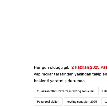
Her gün olduğu gibi
2 Haziran 2025 Paz
yapımcılar tarafından yakından takip edi
beklenti yaratmış durumda.
2 Haziran 2025 Pazartesi reyting sonuçları
2 Ha
Pazartesi dizileri
reyting sonuçları 2025
U