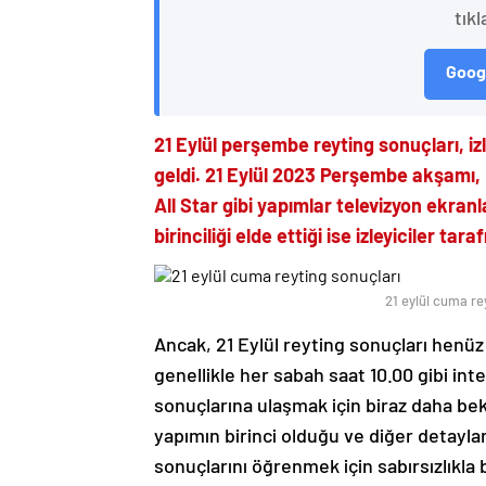
tıkl
Googl
21 Eylül perşembe reyting sonuçları, iz
geldi. 21 Eylül 2023 Perşembe akşamı,
All Star gibi yapımlar televizyon ekran
birinciliği elde ettiği ise izleyiciler ta
21 eylül cuma re
Ancak, 21 Eylül reyting sonuçları henüz
genellikle her sabah saat 10.00 gibi int
sonuçlarına ulaşmak için biraz daha be
yapımın birinci olduğu ve diğer detaylar 
sonuçlarını öğrenmek için sabırsızlıkl