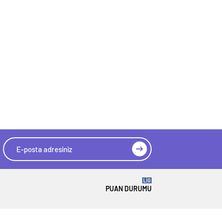
LİG
PUAN DURUMU