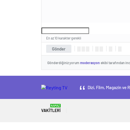
En az 10 karakter gerekli
Gönder
Gönderdiğiniz yorum
moderasyon
ekibi tarafından in
Dizi, Film, Magazin ve 
NAMAZ
VAKITLERI