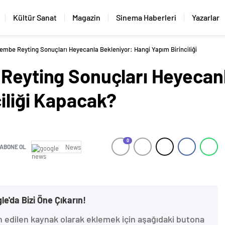
Kültür Sanat
Magazin
Sinema Haberleri
Yazarlar
şembe Reyting Sonuçları Heyecanla Bekleniyor: Hangi Yapım Birinciliği
 Reyting Sonuçları Heyecan
iliği Kapacak?
0
ABONE OL
News
le'da Bizi Öne Çıkarın!
h edilen kaynak olarak eklemek için aşağıdaki butona