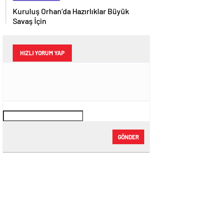
Kuruluş Orhan’da Hazırlıklar Büyük
Savaş İçin
HIZLI YORUM YAP
GÖNDER