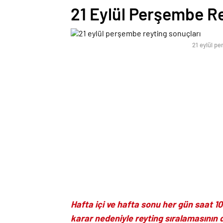
21 Eylül Perşembe R
21 eylül p
Hafta içi ve hafta sonu her gün saat 10.
karar nedeniyle reyting sıralamasının d