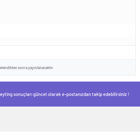
celendikten sonra yayınlanacaktır.
Reyting sonuçları güncel olarak e-postanızdan takip edebilirsiniz !