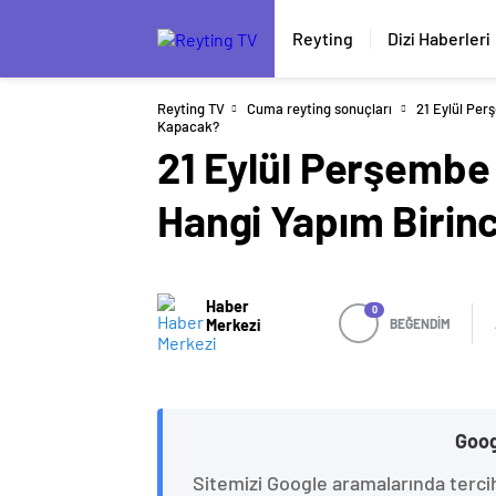
Reyting
Dizi Haberleri
Reyting TV
Cuma reyting sonuçları
21 Eylül Per
Kapacak?
21 Eylül Perşembe
Hangi Yapım Birinc
Haber
0
Merkezi
BEĞENDİM
Goog
Sitemizi Google aramalarında terci