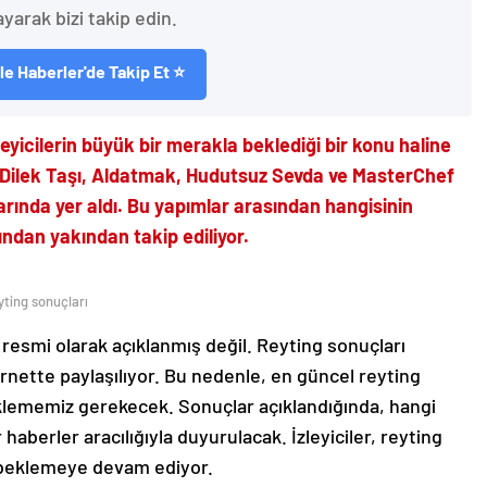
ayarak bizi takip edin.
e Haberler'de Takip Et ⭐
leyicilerin büyük bir merakla beklediği bir konu haline
 Dilek Taşı, Aldatmak, Hudutsuz Sevda ve MasterChef
larında yer aldı. Bu yapımlar arasından hangisinin
rafından yakından takip ediliyor.
yting sonuçları
 resmi olarak açıklanmış değil. Reyting sonuçları
ernette paylaşılıyor. Bu nedenle, en güncel reyting
klememiz gerekecek. Sonuçlar açıklandığında, hangi
haberler aracılığıyla duyurulacak. İzleyiciler, reyting
a beklemeye devam ediyor.