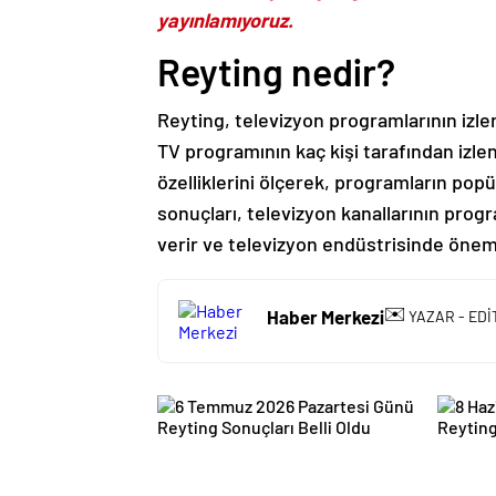
yayınlamıyoruz.
Reyting nedir?
Reyting, televizyon programlarının izle
TV programının kaç kişi tarafından izlen
özelliklerini ölçerek, programların popül
sonuçları, televizyon kanallarının progr
verir ve televizyon endüstrisinde önemli
✉️
Haber Merkezi
YAZAR - EDİ