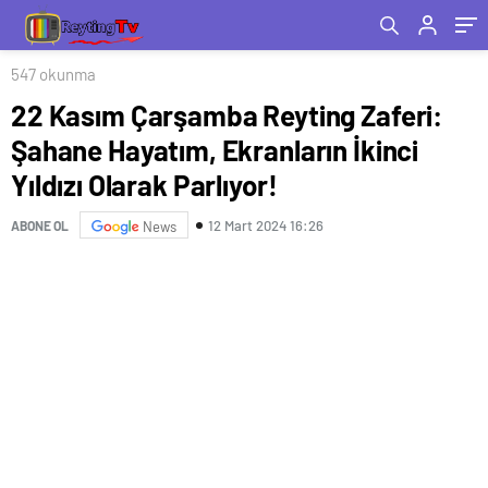
Parlıyor!
547 okunma
22 Kasım Çarşamba Reyting Zaferi:
Şahane Hayatım, Ekranların İkinci
Yıldızı Olarak Parlıyor!
12 Mart 2024 16:26
ABONE OL
News