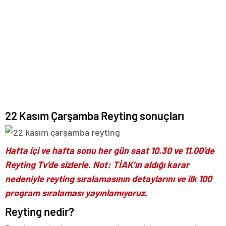
22 Kasım Çarşamba Reyting sonuçları
Hafta içi ve hafta sonu her gün saat 10.30 ve 11.00’de
Reyting Tv’de sizlerle. Not: TİAK’ın aldığı karar
nedeniyle reyting sıralamasının detaylarını ve ilk 100
program sıralaması yayınlamıyoruz.
Reyting nedir?