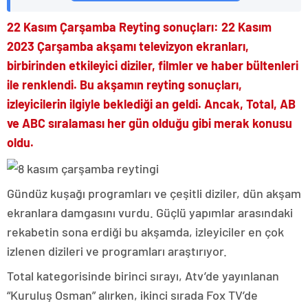
22 Kasım Çarşamba Reyting sonuçları: 22 Kasım
2023 Çarşamba akşamı televizyon ekranları,
birbirinden etkileyici diziler, filmler ve haber bültenleri
ile renklendi. Bu akşamın reyting sonuçları,
izleyicilerin ilgiyle beklediği an geldi. Ancak, Total, AB
ve ABC sıralaması her gün olduğu gibi merak konusu
oldu.
Gündüz kuşağı programları ve çeşitli diziler, dün akşam
ekranlara damgasını vurdu. Güçlü yapımlar arasındaki
rekabetin sona erdiği bu akşamda, izleyiciler en çok
izlenen dizileri ve programları araştırıyor.
Total kategorisinde birinci sırayı, Atv’de yayınlanan
“Kuruluş Osman” alırken, ikinci sırada Fox TV’de