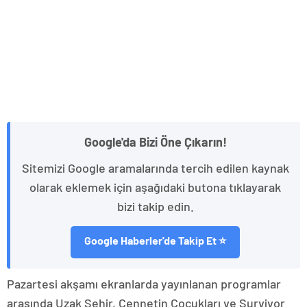
Google'da Bizi Öne Çıkarın!
Sitemizi Google aramalarında tercih edilen kaynak
olarak eklemek için aşağıdaki butona tıklayarak
bizi takip edin.
Google Haberler'de Takip Et ⭐
Pazartesi akşamı ekranlarda yayınlanan programlar
arasında Uzak Şehir, Cennetin Çocukları ve Survivor