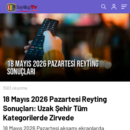
1583 okunma
18 Mayıs 2026 Pazartesi Reyting
Sonuçları: Uzak Şehir Tüm
Kategorilerde Zirvede
18 Mayıs 2026 Pazartesi akşamı ekranlarda