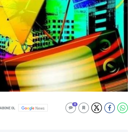
0
ABONE OL
News