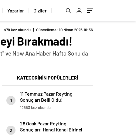
Yazarlar
Diziler
479 kez okundu
|
Güncelleme: 10 Nisan 2025 16:56
veyi Bırakmadı!
ilat" ve Now Ana Haber Hafta Sonu da
KATEGORİNİN POPÜLERLERİ
11 Temmuz Pazar Reyting
Sonuçları Belli Oldu!
1
12883 kez okundu
28 Ocak Pazar Reyting
Sonuçları: Hangi Kanal Birinci
2
Oldu?