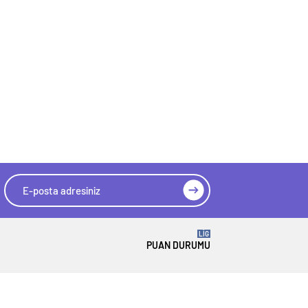
LİG
PUAN DURUMU