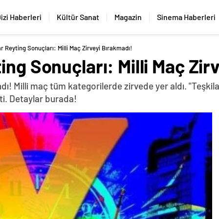
izi Haberleri
Kültür Sanat
Magazin
Sinema Haberleri
r Reyting Sonuçları: Milli Maç Zirveyi Bırakmadı!
ing Sonuçları: Milli Maç Zir
ndı! Milli maç tüm kategorilerde zirvede yer aldı. "Teşk
ti. Detaylar burada!