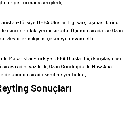
ü bir performans sergiledi.
ristan-Türkiye UEFA Uluslar Ligi karşılaşması birinci
e de ikinci sıradaki yerini korudu. Üçüncü sırada ise Ozan
izleyicilerin ilgisini çekmeye devam etti.
dı. Macaristan-Türkiye UEFA Uluslar Ligi karşılaşması
inci sıraya adını yazdırdı. Ozan Gündoğdu ile Now Ana
e de üçüncü sırada kendine yer buldu.
Reyting Sonuçları