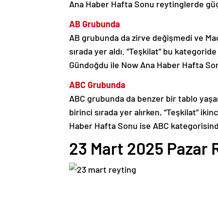
Ana Haber Hafta Sonu reytinglerde güçl
AB Grubunda
AB grubunda da zirve değişmedi ve Maca
sırada yer aldı. “Teşkilat” bu kategorid
Gündoğdu ile Now Ana Haber Hafta Sonu 
ABC Grubunda
ABC grubunda da benzer bir tablo yaşan
birinci sırada yer alırken, “Teşkilat” ik
Haber Hafta Sonu ise ABC kategorisind
23 Mart 2025 Pazar 