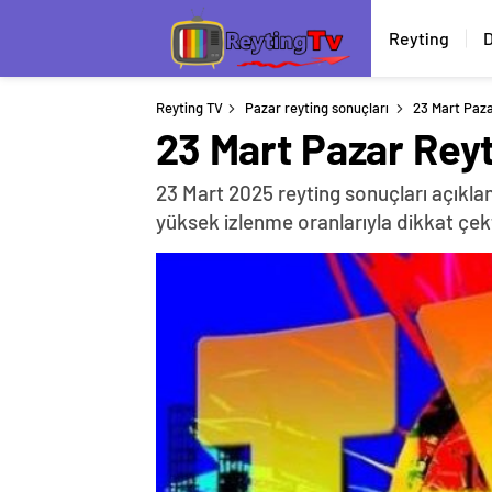
Reyting
D
Reyting TV
Pazar reyting sonuçları
23 Mart Paza
23 Mart Pazar Reyt
23 Mart 2025 reyting sonuçları açıkla
yüksek izlenme oranlarıyla dikkat çek