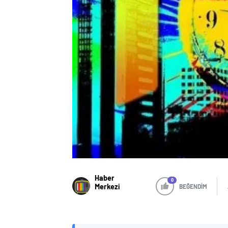
Haber
0
Merkezi
BEĞENDİM