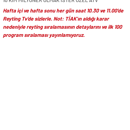
Hafta içi ve hafta sonu her gün saat 10.30 ve 11.00’de
Reyting Tv’de sizlerle. Not: TİAK’ın aldığı karar
nedeniyle reyting sıralamasının detaylarını ve ilk 100
program sıralaması yayınlamıyoruz.