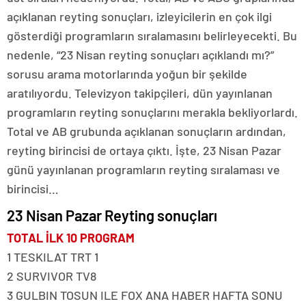
açıklanan reyting sonuçları, izleyicilerin en çok ilgi
gösterdiği programların sıralamasını belirleyecekti. Bu
nedenle, “23 Nisan reyting sonuçları açıklandı mı?”
sorusu arama motorlarında yoğun bir şekilde
aratılıyordu. Televizyon takipçileri, dün yayınlanan
programların reyting sonuçlarını merakla bekliyorlardı.
Total ve AB grubunda açıklanan sonuçların ardından,
reyting birincisi de ortaya çıktı. İşte, 23 Nisan Pazar
günü yayınlanan programların reyting sıralaması ve
birincisi…
23 Nisan Pazar Reyting sonuçları
TOTAL İLK 10 PROGRAM
1 TESKILAT TRT 1
2 SURVIVOR TV8
3 GULBIN TOSUN ILE FOX ANA HABER HAFTA SONU