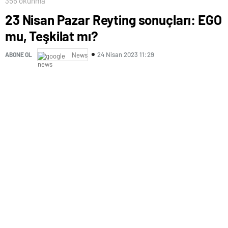
356 okunma
23 Nisan Pazar Reyting sonuçları: EGO
mu, Teşkilat mı?
24 Nisan 2023 11:29
ABONE OL
News