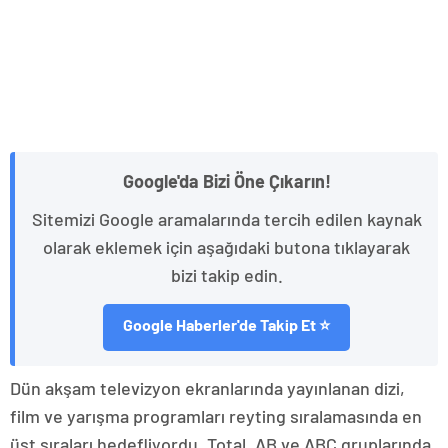
Google'da Bizi Öne Çıkarın!
Sitemizi Google aramalarında tercih edilen kaynak
olarak eklemek için aşağıdaki butona tıklayarak
bizi takip edin.
Google Haberler'de Takip Et ⭐
Dün akşam televizyon ekranlarında yayınlanan dizi,
film ve yarışma programları reyting sıralamasında en
üst sıraları hedefliyordu. Total, AB ve ABC gruplarında