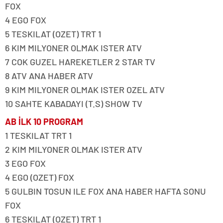
FOX
4 EGO FOX
5 TESKILAT (OZET) TRT 1
6 KIM MILYONER OLMAK ISTER ATV
7 COK GUZEL HAREKETLER 2 STAR TV
8 ATV ANA HABER ATV
9 KIM MILYONER OLMAK ISTER OZEL ATV
10 SAHTE KABADAYI (T.S) SHOW TV
AB İLK 10 PROGRAM
1 TESKILAT TRT 1
2 KIM MILYONER OLMAK ISTER ATV
3 EGO FOX
4 EGO (OZET) FOX
5 GULBIN TOSUN ILE FOX ANA HABER HAFTA SONU
FOX
6 TESKILAT (OZET) TRT 1