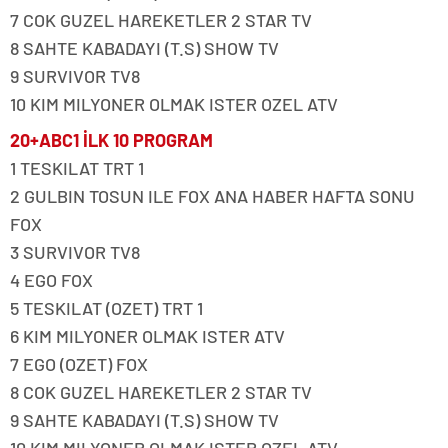
7 COK GUZEL HAREKETLER 2 STAR TV
8 SAHTE KABADAYI (T.S) SHOW TV
9 SURVIVOR TV8
10 KIM MILYONER OLMAK ISTER OZEL ATV
20+ABC1 İLK 10 PROGRAM
1 TESKILAT TRT 1
2 GULBIN TOSUN ILE FOX ANA HABER HAFTA SONU
FOX
3 SURVIVOR TV8
4 EGO FOX
5 TESKILAT (OZET) TRT 1
6 KIM MILYONER OLMAK ISTER ATV
7 EGO (OZET) FOX
8 COK GUZEL HAREKETLER 2 STAR TV
9 SAHTE KABADAYI (T.S) SHOW TV
10 KIM MILYONER OLMAK ISTER OZEL ATV