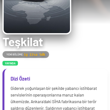
Teşkilat
1g 22sa 5dk
YENI BÖLÜME:
YAYINDA
Dizi Özeti
Giderek yoğunlaşan bir şekilde yabancı istihbarat
servislerinin operasyonlarına maruz kalan
ülkemizde, Ankara'daki SİHA fabrikasına bir terör
saldırısı düzenlenir. Saldırının yabancı istihbarat