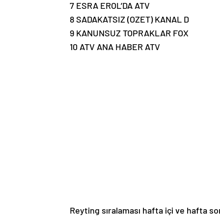
7 ESRA EROL’DA ATV
8 SADAKATSIZ (OZET) KANAL D
9 KANUNSUZ TOPRAKLAR FOX
10 ATV ANA HABER ATV
Reyting sıralaması hafta içi ve hafta so