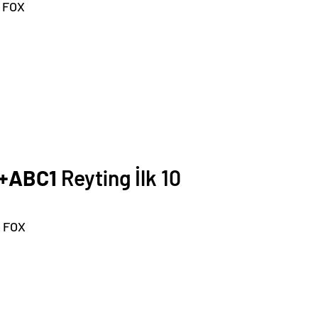
 FOX
+ABC1
Reyting İlk 10
 FOX