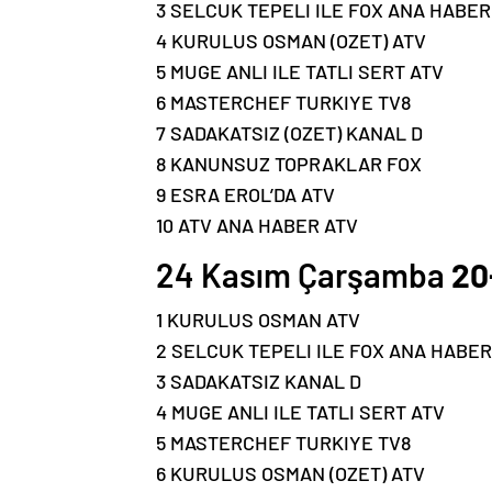
3 SELCUK TEPELI ILE FOX ANA HABER
4 KURULUS OSMAN (OZET) ATV
5 MUGE ANLI ILE TATLI SERT ATV
6 MASTERCHEF TURKIYE TV8
7 SADAKATSIZ (OZET) KANAL D
8 KANUNSUZ TOPRAKLAR FOX
9 ESRA EROL’DA ATV
10 ATV ANA HABER ATV
24 Kasım Çarşamba
20
1 KURULUS OSMAN ATV
2 SELCUK TEPELI ILE FOX ANA HABER
3 SADAKATSIZ KANAL D
4 MUGE ANLI ILE TATLI SERT ATV
5 MASTERCHEF TURKIYE TV8
6 KURULUS OSMAN (OZET) ATV