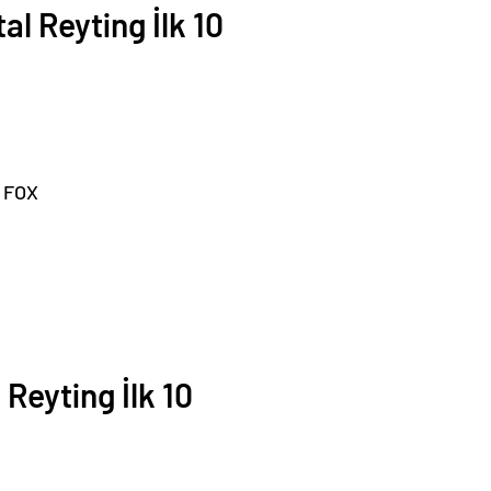
l Reyting İlk 10
 FOX
eyting İlk 10