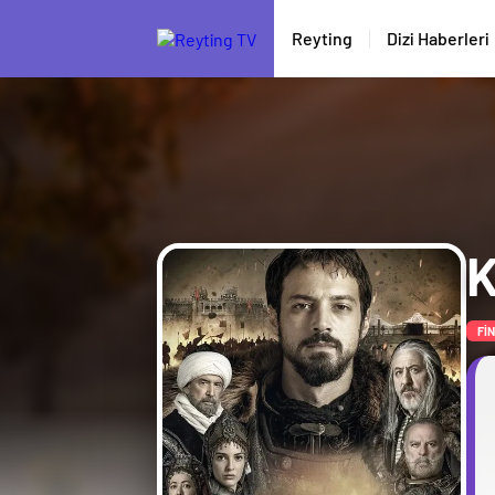
Reyting
Dizi Haberleri
K
Fİ