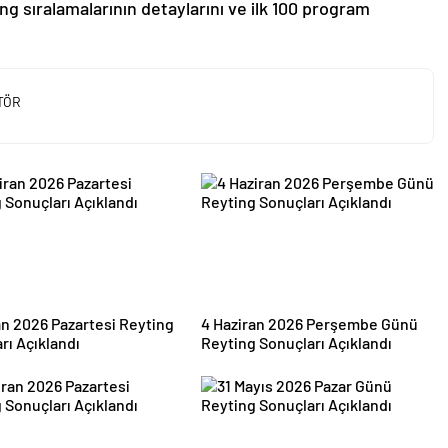
ing sıralamalarının detaylarını ve ilk 100 program
TÖR
an 2026 Pazartesi Reyting
4 Haziran 2026 Perşembe Günü
rı Açıklandı
Reyting Sonuçları Açıklandı