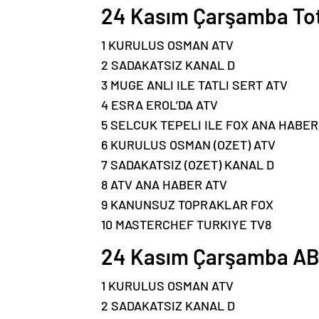
24 Kasım Çarşamba Tota
1 KURULUS OSMAN ATV
2 SADAKATSIZ KANAL D
3 MUGE ANLI ILE TATLI SERT ATV
4 ESRA EROL’DA ATV
5 SELCUK TEPELI ILE FOX ANA HABER
6 KURULUS OSMAN (OZET) ATV
7 SADAKATSIZ (OZET) KANAL D
8 ATV ANA HABER ATV
9 KANUNSUZ TOPRAKLAR FOX
10 MASTERCHEF TURKIYE TV8
24 Kasım Çarşamba AB R
1 KURULUS OSMAN ATV
2 SADAKATSIZ KANAL D