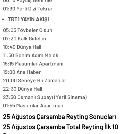
00:15 Paylaş Benimle
01:30 Yerli Dizi Tekrar
TRT1 YAYIN AKIŞI
05:05 Tövbeler Olsun
07:20 Kalk Gidelim
10:40 Dünya Hali
11:50 Benim Adım Melek
15:15 Masumlar Apartmanı
19:00 Ana Haber
20:00 Seneye Bu Zamanlar
22:30 Dünya Hali
23:50 Osmanlı Subayı (Yerli Sinema)
01:55 Masumlar Apartmanı
25 Ağustos Çarşamba Reyting Sonuçları
25 Ağustos Çarşamba Total Reyting İlk 10