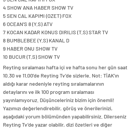
4 SHOW ANA HABER SHOW TV
5 SEN CAL KAPIMI (OZET) FOX
6 OCEAN’S 8 (Y.S) ATV
7 KOCAN KADAR KONUS DIRILIS (T.S) STAR TV
8 BUMBLEBEE (Y.S) KANAL D
9 HABER ONU SHOW TV
10 BUCUR (T.S) SHOW TV
Reyting sıralaması hafta içi ve hafta sonu her gün saat
10.30 ve 11.00’de Reyting Tv’de sizlerle. Not: TİAK’ın
aldığı karar nedeniyle reyting sıralamalarının
detaylarını ve ilk 100 program sıralaması
yayınlamıyoruz. Düşünceleriniz bizim için önemli!
Yazımızı değerlendirebilir, görüş ve önerilerinizi,
aşağıdaki yorum bölümünden yapabilirsiniz. Dilerseniz
Reyting Tv’de yazar olabilir, dizi özetleri ve diğer