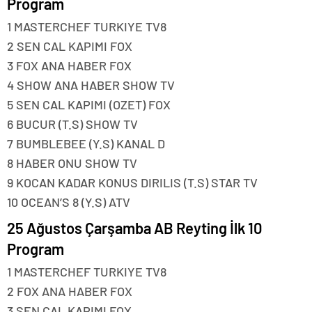
Program
1 MASTERCHEF TURKIYE TV8
2 SEN CAL KAPIMI FOX
3 FOX ANA HABER FOX
4 SHOW ANA HABER SHOW TV
5 SEN CAL KAPIMI (OZET) FOX
6 BUCUR (T.S) SHOW TV
7 BUMBLEBEE (Y.S) KANAL D
8 HABER ONU SHOW TV
9 KOCAN KADAR KONUS DIRILIS (T.S) STAR TV
10 OCEAN’S 8 (Y.S) ATV
25 Ağustos Çarşamba AB Reyting İlk 10
Program
1 MASTERCHEF TURKIYE TV8
2 FOX ANA HABER FOX
3 SEN CAL KAPIMI FOX