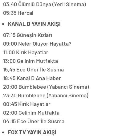
03:40 Ölümlü Dünya (Yerli Sinema)
05:35 Hercai
KANAL D YAYIN AKIŞI
07:15 Güneşin Kızları
09:00 Neler Oluyor Hayatta?
11:00 Kırık Hayatlar
13:00 Gelinim Mutfakta
15.45 Ece Üner İle Susma
18:45 Kanal D Ana Haber
20:00 Bumblebee (Yabancı Sinema)
23:30 Bumblebee (Yabancı Sinema)
00:45 Kırık Hayatlar
02:00 Gelinim Mutfakta
04:15 Ece Üner İle Susma
FOX TV YAYIN AKIŞI