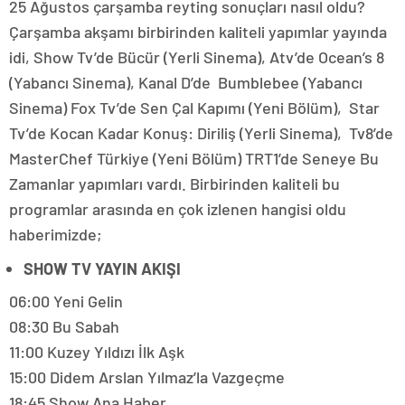
25 Ağustos çarşamba reyting sonuçları nasıl oldu?
Çarşamba akşamı birbirinden kaliteli yapımlar yayında
idi, Show Tv’de Bücür (Yerli Sinema), Atv’de Ocean’s 8
(Yabancı Sinema), Kanal D’de Bumblebee (Yabancı
Sinema) Fox Tv’de Sen Çal Kapımı (Yeni Bölüm), Star
Tv’de Kocan Kadar Konuş: Diriliş (Yerli Sinema), Tv8’de
MasterChef Türkiye (Yeni Bölüm) TRT1’de Seneye Bu
Zamanlar yapımları vardı. Birbirinden kaliteli bu
programlar arasında en çok izlenen hangisi oldu
haberimizde;
SHOW TV YAYIN AKIŞI
06:00 Yeni Gelin
08:30 Bu Sabah
11:00 Kuzey Yıldızı İlk Aşk
15:00 Didem Arslan Yılmaz’la Vazgeçme
18:45 Show Ana Haber