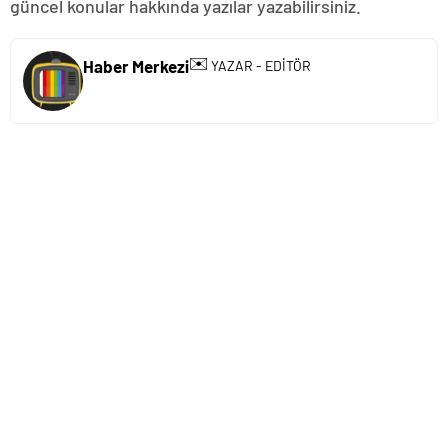
güncel konular hakkında yazılar yazabilirsiniz.
✉️
Haber Merkezi
YAZAR - EDİTÖR