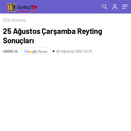
939 okunma
25 Ağustos Çarşamba Reyting
Sonuçları
26 Ağustos 2021 10:31
ABONE OL
News