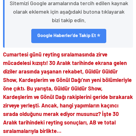
Sitemizi Google aramalarında tercih edilen kaynak
olarak eklemek için aşağıdaki butona tıklayarak
bizi takip edin.
Google Haberler'de Takip Et ⭐
Cumartesi günü reyting sıralamasında zirve
mücadelesi kızıştı! 30 Aralık tarihinde ekrana gelen
diziler arasında yaşanan rekabet, Güldür Güldür
Show, Kardeşlerim ve Gönül Dağı’nın yeni bölümleriyle
öne çıktı. Bu yarışta, Güldür Güldür Show,
Kardeşlerim ve Gönül Dağı rakiplerini geride bırakarak
zirveye yerleşti. Ancak, hangi yapımların kaçıncı
sırada olduğunu merak ediyor musunuz? İşte 30
Aralık tarihindeki reyting sonuçları, AB ve total
sıralamalarıyla birlikte…