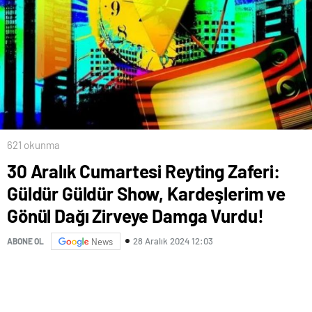
621 okunma
30 Aralık Cumartesi Reyting Zaferi:
Güldür Güldür Show, Kardeşlerim ve
Gönül Dağı Zirveye Damga Vurdu!
28 Aralık 2024 12:03
ABONE OL
News