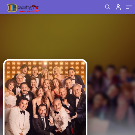
Zirveye Damga Vurdu!