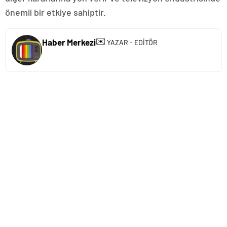
önemli bir etkiye sahiptir.
✉️
Haber Merkezi
YAZAR - EDİTÖR