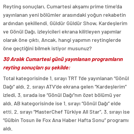
Reyting sonuçları, Cumartesi akşamı prime time’da
yayınlanan yeni bölümler arasındaki yoğun rekabetin
ardından şekillendi. Güldür Güldür Show, Kardeşlerim
ve Gönül Dağı, izleyicileri ekrana kilitleyen yapımlar
olarak öne çıktı. Ancak, hangi yapımın reytinglerde
öne geçtiğini bilmek istiyor musunuz?
30 Aralık Cumartesi günü yayınlanan programların
reyting sonuçları şu şekilde:
Total kategorisinde 1. sırayı TRT 1’de yayınlanan “Gönül
Dağı” aldı. 2. sırayı ATV’de ekrana gelen “Kardeşlerim”
izledi, 3. sırada ise “Gönül Dağı”nın özet bölümü yer
aldı. AB kategorisinde ise 1. sırayı “Gönül Dağı” elde
etti. 2. sırayı “MasterChef Türkiye All Star”, 3. sırayı ise
“Gülbin Tosun ile Fox Ana Haber Hafta Sonu” programı
aldı.