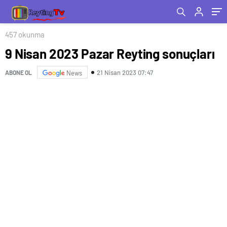
457 okunma
9 Nisan 2023 Pazar Reyting sonuçları
21 Nisan 2023 07:47
ABONE OL
News