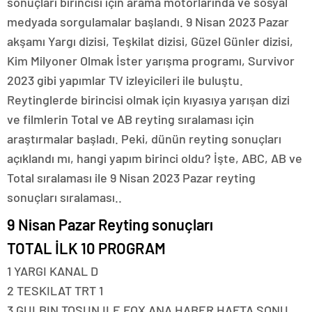
sonuçları birincisi için arama motorlarında ve sosyal
medyada sorgulamalar başlandı. 9 Nisan 2023 Pazar
akşamı Yargı dizisi, Teşkilat dizisi, Güzel Günler dizisi,
Kim Milyoner Olmak İster yarışma programı, Survivor
2023 gibi yapımlar TV izleyicileri ile buluştu.
Reytinglerde birincisi olmak için kıyasıya yarışan dizi
ve filmlerin Total ve AB reyting sıralaması için
araştırmalar başladı. Peki, dünün reyting sonuçları
açıklandı mı, hangi yapım birinci oldu? İşte, ABC, AB ve
Total sıralaması ile 9 Nisan 2023 Pazar reyting
sonuçları sıralaması..
9 Nisan Pazar Reyting sonuçları
TOTAL İLK 10 PROGRAM
1 YARGI KANAL D
2 TESKILAT TRT 1
3 GULBIN TOSUN ILE FOX ANA HABER HAFTA SONU