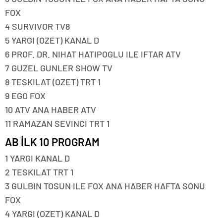
FOX
4 SURVIVOR TV8
5 YARGI (OZET) KANAL D
6 PROF. DR. NIHAT HATIPOGLU ILE IFTAR ATV
7 GUZEL GUNLER SHOW TV
8 TESKILAT (OZET) TRT 1
9 EGO FOX
10 ATV ANA HABER ATV
11 RAMAZAN SEVINCI TRT 1
AB İLK 10 PROGRAM
1 YARGI KANAL D
2 TESKILAT TRT 1
3 GULBIN TOSUN ILE FOX ANA HABER HAFTA SONU
FOX
4 YARGI (OZET) KANAL D