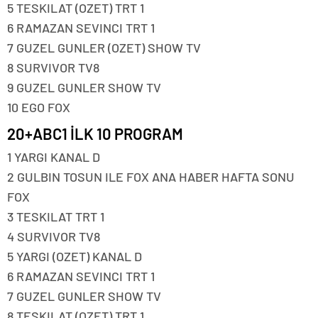
5 TESKILAT (OZET) TRT 1
6 RAMAZAN SEVINCI TRT 1
7 GUZEL GUNLER (OZET) SHOW TV
8 SURVIVOR TV8
9 GUZEL GUNLER SHOW TV
10 EGO FOX
20+ABC1 İLK 10 PROGRAM
1 YARGI KANAL D
2 GULBIN TOSUN ILE FOX ANA HABER HAFTA SONU
FOX
3 TESKILAT TRT 1
4 SURVIVOR TV8
5 YARGI (OZET) KANAL D
6 RAMAZAN SEVINCI TRT 1
7 GUZEL GUNLER SHOW TV
8 TESKILAT (OZET) TRT 1