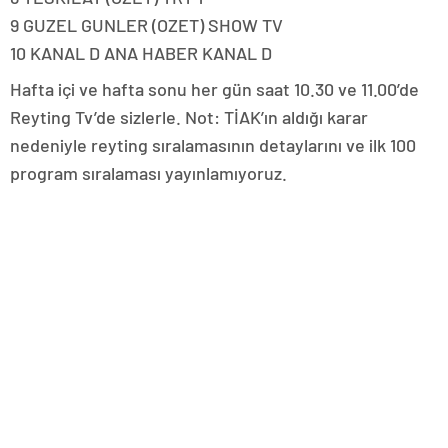
9 GUZEL GUNLER (OZET) SHOW TV
10 KANAL D ANA HABER KANAL D
Hafta içi ve hafta sonu her gün saat 10.30 ve 11.00’de
Reyting Tv’de sizlerle. Not: TİAK’ın aldığı karar
nedeniyle reyting sıralamasının detaylarını ve ilk 100
program sıralaması yayınlamıyoruz.