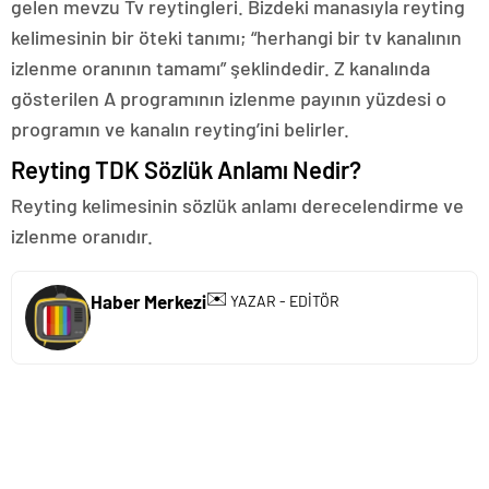
gelen mevzu Tv reytingleri. Bizdeki manasıyla reyting
kelimesinin bir öteki tanımı; “herhangi bir tv kanalının
izlenme oranının tamamı” şeklindedir. Z kanalında
gösterilen A programının izlenme payının yüzdesi o
programın ve kanalın reyting’ini belirler.
Reyting TDK Sözlük Anlamı Nedir?
Reyting kelimesinin sözlük anlamı derecelendirme ve
izlenme oranıdır.
✉️
Haber Merkezi
YAZAR - EDİTÖR