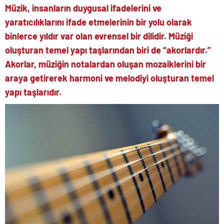
Müzik, insanların duygusal ifadelerini ve
yaratıcılıklarını ifade etmelerinin bir yolu olarak
binlerce yıldır var olan evrensel bir dilidir. Müziği
oluşturan temel yapı taşlarından biri de “akorlardır.”
Akorlar, müziğin notalardan oluşan mozaiklerini bir
araya getirerek harmoni ve melodiyi oluşturan temel
yapı taşlarıdır.