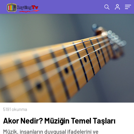
5191 okunma
Akor Nedir? Müziğin Temel Taşları
Müzik, insanların duygusal ifadelerini ve