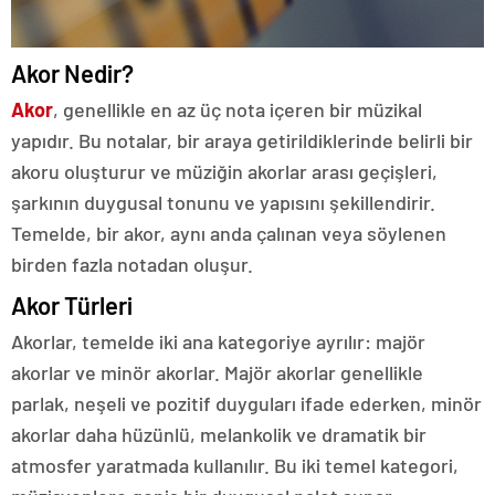
Akor Nedir?
Akor
, genellikle en az üç nota içeren bir müzikal
yapıdır. Bu notalar, bir araya getirildiklerinde belirli bir
akoru oluşturur ve müziğin akorlar arası geçişleri,
şarkının duygusal tonunu ve yapısını şekillendirir.
Temelde, bir akor, aynı anda çalınan veya söylenen
birden fazla notadan oluşur.
Akor Türleri
Akorlar, temelde iki ana kategoriye ayrılır: majör
akorlar ve minör akorlar. Majör akorlar genellikle
parlak, neşeli ve pozitif duyguları ifade ederken, minör
akorlar daha hüzünlü, melankolik ve dramatik bir
atmosfer yaratmada kullanılır. Bu iki temel kategori,