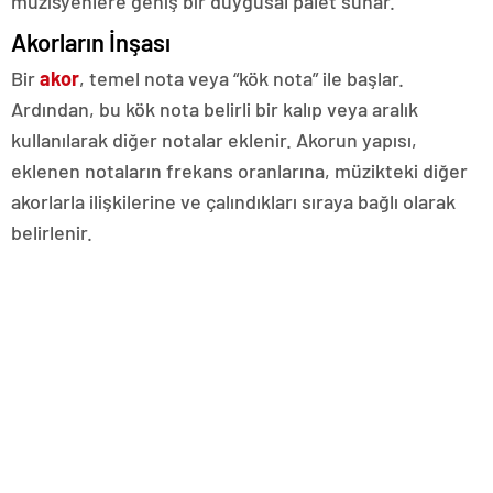
müzisyenlere geniş bir duygusal palet sunar.
Akorların İnşası
Bir
akor
, temel nota veya “kök nota” ile başlar.
Ardından, bu kök nota belirli bir kalıp veya aralık
kullanılarak diğer notalar eklenir. Akorun yapısı,
eklenen notaların frekans oranlarına, müzikteki diğer
akorlarla ilişkilerine ve çalındıkları sıraya bağlı olarak
belirlenir.