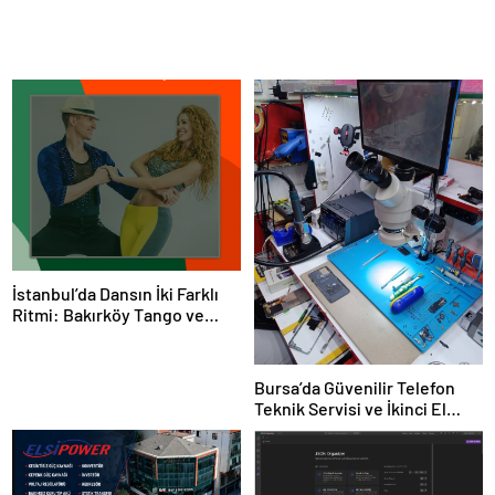
İstanbul’da Dansın İki Farklı
Ritmi: Bakırköy Tango ve
Kadıköy Salsa Kursları
Bursa’da Güvenilir Telefon
Teknik Servisi ve İkinci El
Cihaz Alım Satımı: Ulaş
İletişim