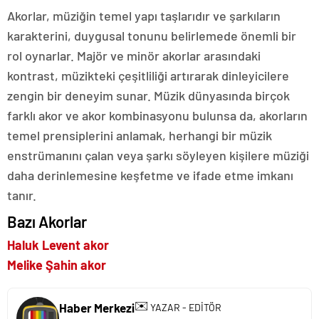
Akorlar, müziğin temel yapı taşlarıdır ve şarkıların
karakterini, duygusal tonunu belirlemede önemli bir
rol oynarlar. Majör ve minör akorlar arasındaki
kontrast, müzikteki çeşitliliği artırarak dinleyicilere
zengin bir deneyim sunar. Müzik dünyasında birçok
farklı akor ve akor kombinasyonu bulunsa da, akorların
temel prensiplerini anlamak, herhangi bir müzik
enstrümanını çalan veya şarkı söyleyen kişilere müziği
daha derinlemesine keşfetme ve ifade etme imkanı
tanır.
Bazı Akorlar
Haluk Levent akor
Melike Şahin akor
✉️
Haber Merkezi
YAZAR - EDİTÖR