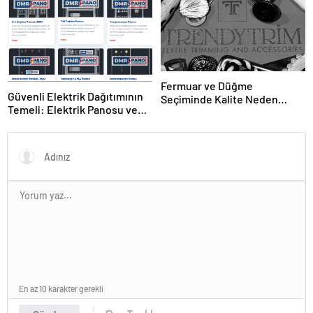
Fermuar ve Düğme
Güvenli Elektrik Dağıtımının
Seçiminde Kalite Neden
Temeli: Elektrik Panosu ve
Önemlidir?
Şantiye Panosu Rehberi
En az 10 karakter gerekli