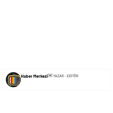
✉️
Haber Merkezi
YAZAR - EDİTÖR