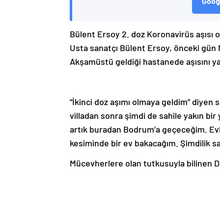
Googl
Bülent Ersoy 2. doz Koronavirüs aşısı 
Usta sanatçı Bülent Ersoy, önceki gün Ni
Akşamüstü geldiği hastanede aşısını ya
“İkinci doz aşımı olmaya geldim” diyen sa
villadan sonra şimdi de sahile yakın bir
artık buradan Bodrum’a geçeceğim. Evler
kesiminde bir ev bakacağım. Şimdilik s
Mücevherlere olan tutkusuyla bilinen D