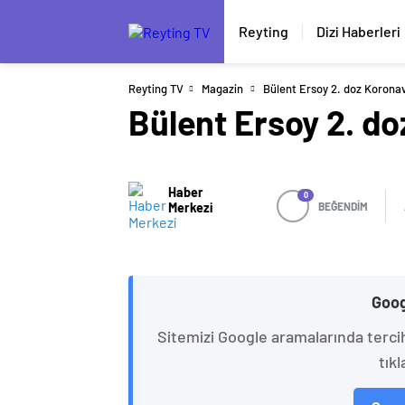
Reyting
Dizi Haberleri
Reyting TV
Magazin
Bülent Ersoy 2. doz Koronavi
Bülent Ersoy 2. do
Haber
0
Merkezi
BEĞENDİM
Goog
Sitemizi Google aramalarında terci
tıkl