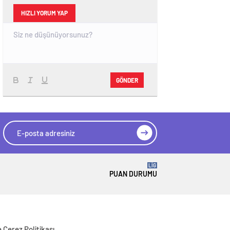
HIZLI YORUM YAP
GÖNDER
LİG
PUAN DURUMU
ve Çerez Politikası