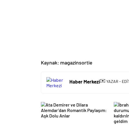
Kaynak: magazinsortie
✉️
Haber Merkezi
YAZAR - EDİ