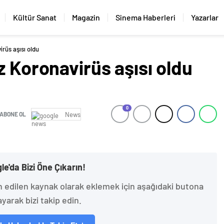
Kültür Sanat
Magazin
Sinema Haberleri
Yazarlar
rüs aşısı oldu
z Koronavirüs aşısı oldu
0
ABONE OL
News
le'da Bizi Öne Çıkarın!
h edilen kaynak olarak eklemek için aşağıdaki butona
ayarak bizi takip edin.