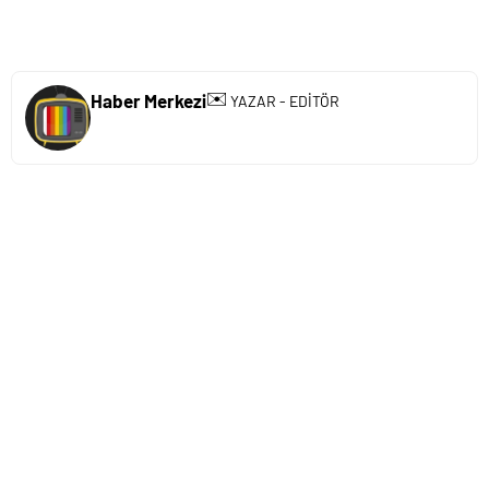
✉️
Haber Merkezi
YAZAR - EDİTÖR