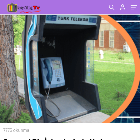
7775 okunma