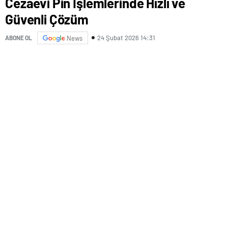
Cezaevi Pin İşlemlerinde Hızlı ve
Güvenli Çözüm
24 Şubat 2026 14:31
ABONE OL
News