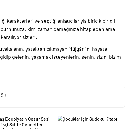
ğı karakterleri ve seçtiği anlatıcılarıyla biricik bir dil
en burnunuza, kimi zaman damağınıza hitap eden ama
arşılıyor sizleri.
yakalanın, yataktan çıkmayan Müjgân’ın, hayata
idip gelenin, yaşamak isteyenlerin, senin, sizin, bizim
TÖR