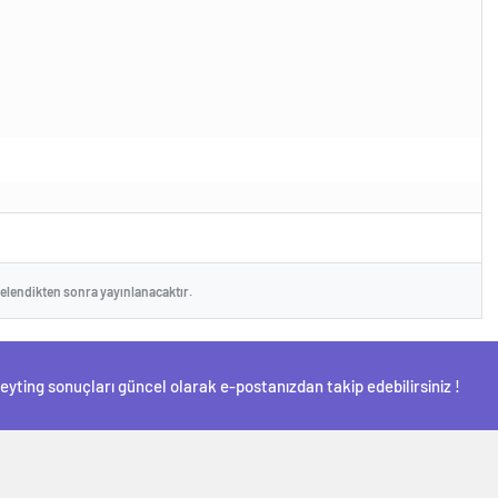
celendikten sonra yayınlanacaktır.
Reyting sonuçları güncel olarak e-postanızdan takip edebilirsiniz !