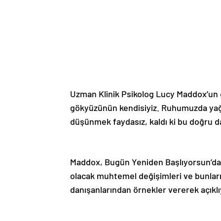
Uzman Klinik Psikolog Lucy Maddox’un da 
gökyüzünün kendisiyiz. Ruhumuzda yağ
düşünmek faydasız, kaldı ki bu doğru da
Maddox, Bugün Yeniden Başlıyorsun’da
olacak muhtemel değişimleri ve bunları 
danışanlarından örnekler vererek açıklı