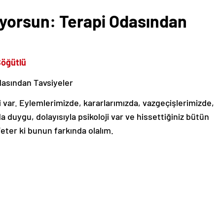
yorsun: Terapi Odasından
Söğütlü
i var. Eylemlerimizde, kararlarımızda, vazgeçişlerimizde,
duygu, dolayısıyla psikoloji var ve hissettiğiniz bütün
eter ki bunun farkında olalım.