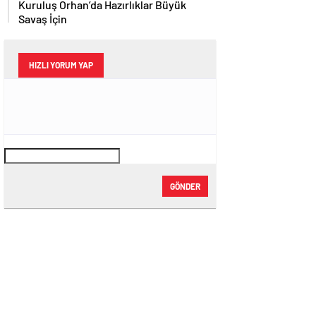
Kuruluş Orhan’da Hazırlıklar Büyük
Savaş İçin
HIZLI YORUM YAP
GÖNDER