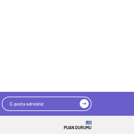
LİG
PUAN DURUMU