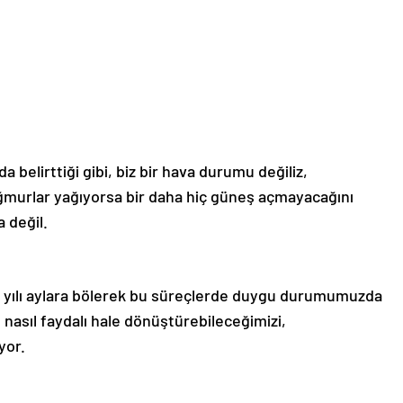
belirttiği gibi, biz bir hava durumu değiliz,
murlar yağıyorsa bir daha hiç güneş açmayacağını
 değil.
 yılı aylara bölerek bu süreçlerde duygu durumumuzda
nasıl faydalı hale dönüştürebileceğimizi,
yor.