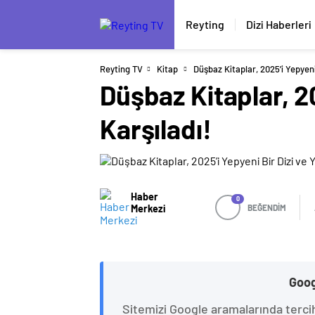
Reyting
Dizi Haberleri
Reyting TV
Kitap
Düşbaz Kitaplar, 2025’i Yepyeni 
Düşbaz Kitaplar, 20
Karşıladı!
Haber
0
Merkezi
BEĞENDİM
Goog
Sitemizi Google aramalarında terci