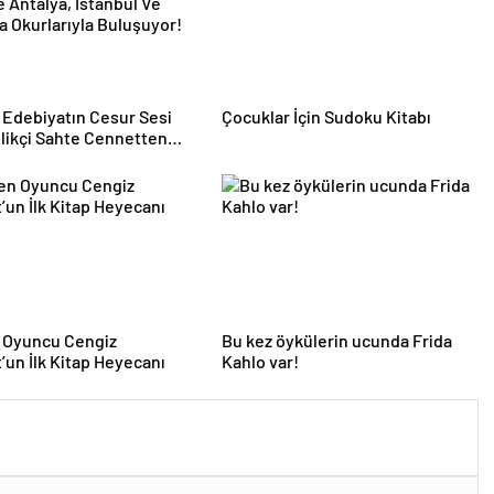
Edebiyatın Cesur Sesi
Çocuklar İçin Sudoku Kitabı
likçi Sahte Cennetten
le Antalya, İstanbul Ve
a Okurlarıyla Buluşuyor!
n Oyuncu Cengiz
Bu kez öykülerin ucunda Frida
’un İlk Kitap Heyecanı
Kahlo var!