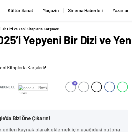
Kültür Sanat
Magazin
Sinema Haberleri
Yazarlar
Bir Dizi ve Yeni Kitaplarla Karşıladı!
25’i Yepyeni Bir Dizi ve Yen
0
ABONE OL
News
le'da Bizi Öne Çıkarın!
h edilen kaynak olarak eklemek için aşağıdaki butona