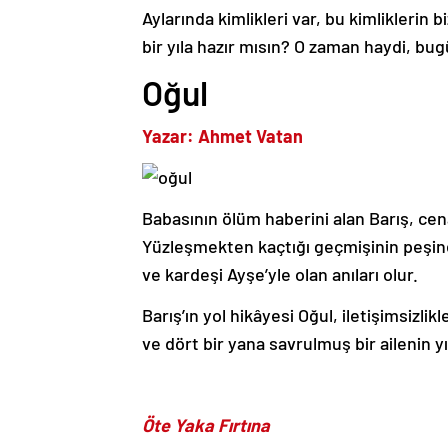
Aylarında kimlikleri var, bu kimliklerin
bir yıla hazır mısın? O zaman haydi, bu
Oğul
Yazar: Ahmet Vatan
Babasının ölüm haberini alan Barış, cen
Yüzleşmekten kaçtığı geçmişinin peşine
ve kardeşi Ayşe’yle olan anıları olur.
Barış’ın yol hikâyesi Oğul, iletişimsizlik
ve dört bir yana savrulmuş bir ailenin yı
Öte Yaka Fırtına