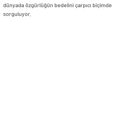
dünyada özgürlüğün bedelini çarpıcı biçimde
sorguluyor.