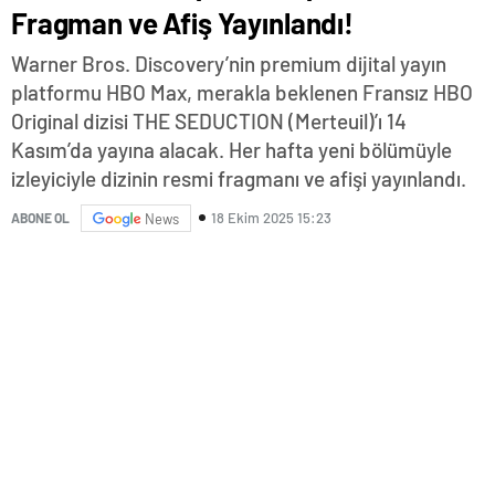
Fragman ve Afiş Yayınlandı!
Warner Bros. Discovery’nin premium dijital yayın
platformu HBO Max, merakla beklenen Fransız HBO
Original dizisi THE SEDUCTION (Merteuil)’ı 14
Kasım’da yayına alacak. Her hafta yeni bölümüyle
izleyiciyle dizinin resmi fragmanı ve afişi yayınlandı.
18 Ekim 2025 15:23
ABONE OL
News