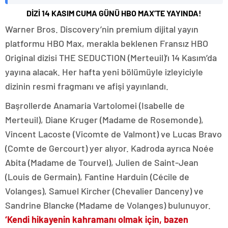
DİZİ 14 KASIM CUMA GÜNÜ HBO MAX’TE YAYINDA!
Warner Bros. Discovery’nin premium dijital yayın
platformu HBO Max, merakla beklenen Fransız HBO
Original dizisi THE SEDUCTION (Merteuil)’ı 14 Kasım’da
yayına alacak. Her hafta yeni bölümüyle izleyiciyle
dizinin resmi fragmanı ve afişi yayınlandı.
Başrollerde Anamaria Vartolomei (Isabelle de
Merteuil), Diane Kruger (Madame de Rosemonde),
Vincent Lacoste (Vicomte de Valmont) ve Lucas Bravo
(Comte de Gercourt) yer alıyor. Kadroda ayrıca Noée
Abita (Madame de Tourvel), Julien de Saint-Jean
(Louis de Germain), Fantine Harduin (Cécile de
Volanges), Samuel Kircher (Chevalier Danceny) ve
Sandrine Blancke (Madame de Volanges) bulunuyor.
‘Kendi hikayenin kahramanı olmak için, bazen