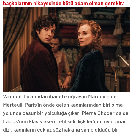
başkalarının hikayesinde kötü adam olman gerekir.’
Valmont tarafından ihanete uğrayan Marquise de
Merteuil, Paris’in önde gelen kadınlarından biri olma
yolunda cesur bir yolculuğa çıkar. Pierre Choderlos de
Laclos’nun klasik eseri Tehlikeli İlişkiler’den uyarlanan
dizi, kadınların çok az söz hakkına sahip olduğu bir