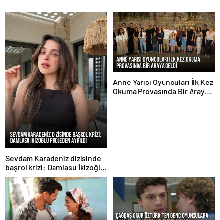
Anne Yarısı Oyuncuları İlk Kez
Okuma Provasında Bir Araya
Geldi
Sevdam Karadeniz dizisinde
başrol krizi: Damlasu İkizoğlu
projeden ayrıldı