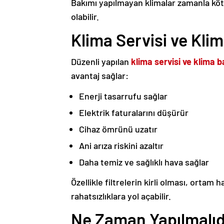
Bakımı yapılmayan klimalar zamanla köt
olabilir.
Klima Servisi ve Kli
Düzenli yapılan
klima servisi ve klima 
avantaj sağlar:
Enerji tasarrufu sağlar
Elektrik faturalarını düşürür
Cihaz ömrünü uzatır
Ani arıza riskini azaltır
Daha temiz ve sağlıklı hava sağlar
Özellikle filtrelerin kirli olması, ortam 
rahatsızlıklara yol açabilir.
Ne Zaman Yapılmalıd