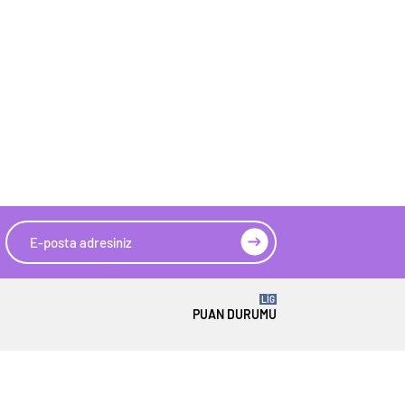
LİG
PUAN DURUMU