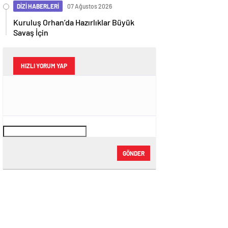
DİZİ HABERLERİ
07 Ağustos 2026
Kuruluş Orhan’da Hazırlıklar Büyük
Savaş İçin
HIZLI YORUM YAP
GÖNDER