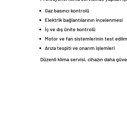
Gaz basıncı kontrolü
Elektrik bağlantılarının incelenmesi
İç ve dış ünite kontrolü
Motor ve fan sistemlerinin test edil
Arıza tespiti ve onarım işlemleri
Düzenli klima servisi, cihazın daha güven