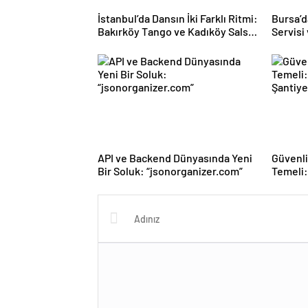
İstanbul’da Dansın İki Farklı Ritmi:
Bursa’d
Bakırköy Tango ve Kadıköy Salsa
Servisi 
Kursları
Satımı: 
API ve Backend Dünyasında Yeni
Güvenli
Bir Soluk: “jsonorganizer.com”
Temeli:
Şantiy