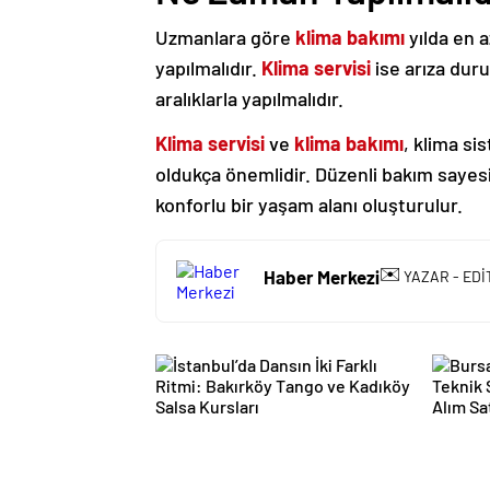
Uzmanlara göre
klima bakımı
yılda en 
yapılmalıdır.
Klima servisi
ise arıza dur
aralıklarla yapılmalıdır.
Klima servisi
ve
klima bakımı
, klima si
oldukça önemlidir. Düzenli bakım sayes
konforlu bir yaşam alanı oluşturulur.
✉️
Haber Merkezi
YAZAR - EDİ