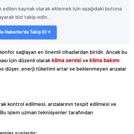
h edilen kaynak olarak eklemek için aşağıdaki butona
ayarak bizi takip edin.
e Haberler'de Takip Et ⭐
konfor sağlayan en önemli cihazlardan biridir. Ancak bu
ası için düzenli olarak
klima servisi
ve
klima bakımı
s düşer, enerji tüketimi artar ve beklenmeyen arızalar
rak kontrol edilmesi, arızalarının tespit edilmesi ve
. Bu işlem uzman teknisyenler tarafından
lemler şunlardır: