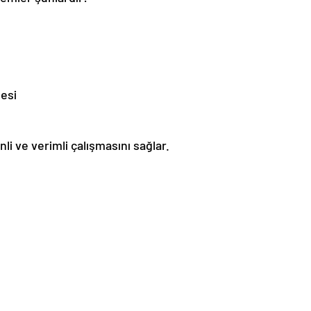
mesi
li ve verimli çalışmasını sağlar.