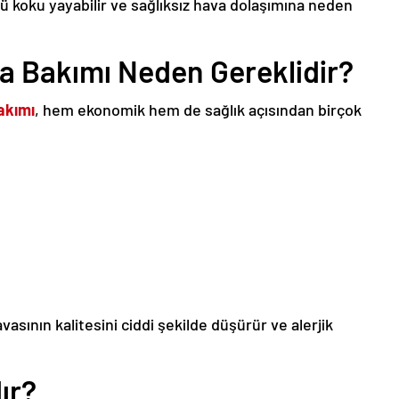
ü koku yayabilir ve sağlıksız hava dolaşımına neden
ma Bakımı Neden Gereklidir?
bakımı
, hem ekonomik hem de sağlık açısından birçok
havasının kalitesini ciddi şekilde düşürür ve alerjik
ır?