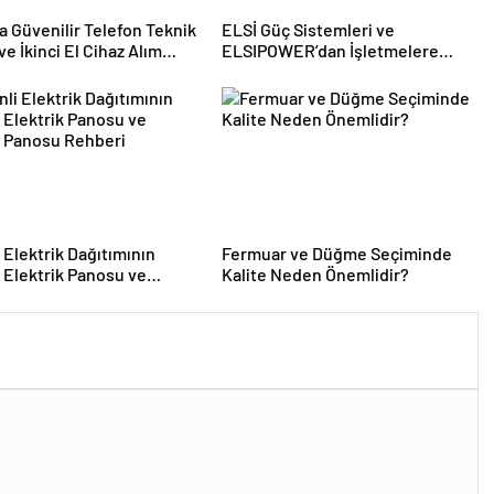
a Güvenilir Telefon Teknik
ELSİ Güç Sistemleri ve
ve İkinci El Cihaz Alım
ELSIPOWER’dan İşletmelere
Ulaş İletişim
Güvenilir Enerji Çözümleri
 Elektrik Dağıtımının
Fermuar ve Düğme Seçiminde
 Elektrik Panosu ve
Kalite Neden Önemlidir?
e Panosu Rehberi