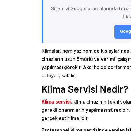
Sitemizi Google aramalarında terci
tıkl
Googl
Klimalar, hem yaz hem de kış aylarında 
cihazların uzun ömürlü ve verimli çalışm
yapılması gerekir. Aksi halde performan
ortaya çıkabilir.
Klima Servisi Nedir?
Klima servisi
, klima cihazının teknik ola
gerekli onarımların yapılması sürecidir
gerçekleştirilmelidir.
Profesyonel klima servisinde yapılan iş