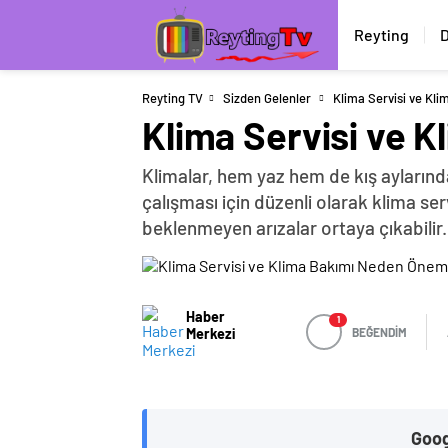
Reyting
D
Reyting TV
Sizden Gelenler
Klima Servisi ve Kl
Klima Servisi ve 
Klimalar, hem yaz hem de kış aylarınd
çalışması için düzenli olarak klima se
beklenmeyen arızalar ortaya çıkabilir.
Haber
1
Merkezi
BEĞENDİM
Goog