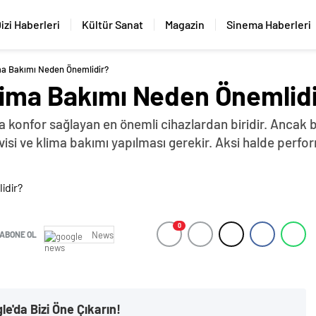
izi Haberleri
Kültür Sanat
Magazin
Sinema Haberleri
ima Bakımı Neden Önemlidir?
Klima Bakımı Neden Önemlid
a konfor sağlayan en önemli cihazlardan biridir. Ancak b
rvisi ve klima bakımı yapılması gerekir. Aksi halde perfo
0
ABONE OL
News
le'da Bizi Öne Çıkarın!