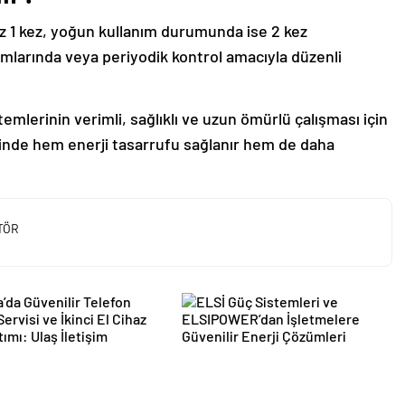
az 1 kez, yoğun kullanım durumunda ise 2 kez
umlarında veya periyodik kontrol amacıyla düzenli
stemlerinin verimli, sağlıklı ve uzun ömürlü çalışması için
inde hem enerji tasarrufu sağlanır hem de daha
TÖR