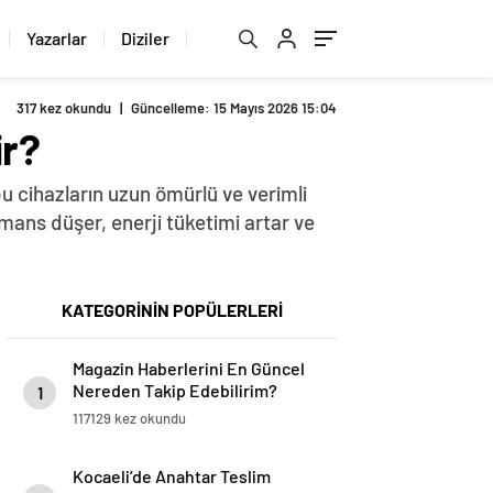
Yazarlar
Diziler
317 kez okundu
|
Güncelleme: 15 Mayıs 2026 15:04
ir?
u cihazların uzun ömürlü ve verimli
rmans düşer, enerji tüketimi artar ve
KATEGORİNİN POPÜLERLERİ
Magazin Haberlerini En Güncel
Nereden Takip Edebilirim?
1
117129 kez okundu
Kocaeli’de Anahtar Teslim