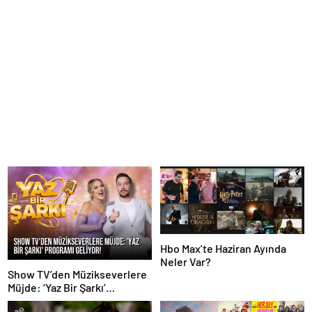
Hbo Max’te Haziran Ayında
Neler Var?
Show TV’den Müzikseverlere
Müjde: ‘Yaz Bir Şarkı’
Programı Geliyor!