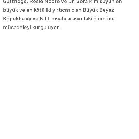
Guttridge, Rosie Moore ve Dr. Sora Kim suyun en
büyük ve en kötü iki yırtıcısı olan Büyük Beyaz
Köpekbalığı ve Nil Timsahı arasındaki ölümüne
mücadeleyi kurguluyor.