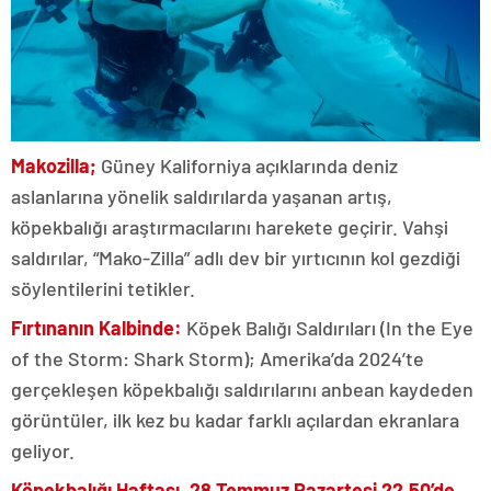
Makozilla;
Güney Kaliforniya açıklarında deniz
aslanlarına yönelik saldırılarda yaşanan artış,
köpekbalığı araştırmacılarını harekete geçirir. Vahşi
saldırılar, “Mako-Zilla” adlı dev bir yırtıcının kol gezdiği
söylentilerini tetikler.
Fırtınanın Kalbinde:
Köpek Balığı Saldırıları (In the Eye
of the Storm: Shark Storm); Amerika’da 2024’te
gerçekleşen köpekbalığı saldırılarını anbean kaydeden
görüntüler, ilk kez bu kadar farklı açılardan ekranlara
geliyor.
Köpekbalığı Haftası, 28 Temmuz Pazartesi 22.50’de