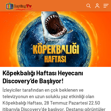
Köpekbalığı Haftası Heyecanı
Discovery’de Başlıyor!
İzleyiciler tarafından en çok beklenen ve
televizyonun en uzun soluklu yaz etkinliği olan
Köpekbalığı Haftası, 28 Temmuz Pazartesi 22.50
itibarıyla Discovery’de başlıyor. Destansı görüntüler