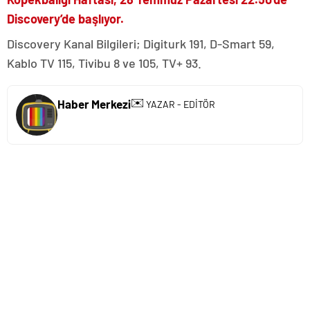
Discovery’de başlıyor.
Discovery Kanal Bilgileri; Digiturk 191, D-Smart 59,
Kablo TV 115, Tivibu 8 ve 105, TV+ 93.
✉️
Haber Merkezi
YAZAR - EDİTÖR