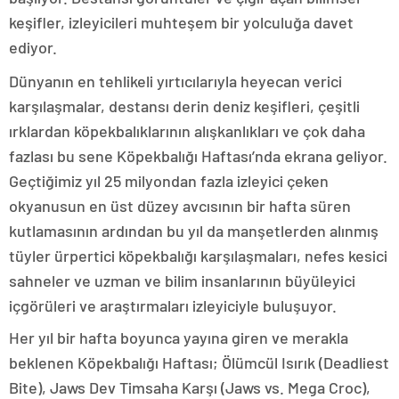
keşifler, izleyicileri muhteşem bir yolculuğa davet
ediyor.
Dünyanın en tehlikeli yırtıcılarıyla heyecan verici
karşılaşmalar, destansı derin deniz keşifleri, çeşitli
ırklardan köpekbalıklarının alışkanlıkları ve çok daha
fazlası bu sene Köpekbalığı Haftası’nda ekrana geliyor.
Geçtiğimiz yıl 25 milyondan fazla izleyici çeken
okyanusun en üst düzey avcısının bir hafta süren
kutlamasının ardından bu yıl da manşetlerden alınmış
tüyler ürpertici köpekbalığı karşılaşmaları, nefes kesici
sahneler ve uzman ve bilim insanlarının büyüleyici
içgörüleri ve araştırmaları izleyiciyle buluşuyor.
Her yıl bir hafta boyunca yayına giren ve merakla
beklenen Köpekbalığı Haftası; Ölümcül Isırık (Deadliest
Bite), Jaws Dev Timsaha Karşı (Jaws vs. Mega Croc),