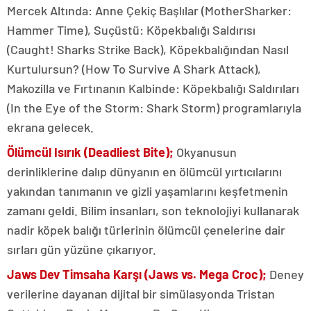
Mercek Altında: Anne Çekiç Başlılar (MotherSharker:
Hammer Time), Suçüstü: Köpekbalığı Saldırısı
(Caught! Sharks Strike Back), Köpekbalığından Nasıl
Kurtulursun? (How To Survive A Shark Attack),
Makozilla ve Fırtınanın Kalbinde: Köpekbalığı Saldırıları
(In the Eye of the Storm: Shark Storm) programlarıyla
ekrana gelecek.
Ölümcül Isırık (Deadliest Bite);
Okyanusun
derinliklerine dalıp dünyanın en ölümcül yırtıcılarını
yakından tanımanın ve gizli yaşamlarını keşfetmenin
zamanı geldi. Bilim insanları, son teknolojiyi kullanarak
nadir köpek balığı türlerinin ölümcül çenelerine dair
sırları gün yüzüne çıkarıyor.
Jaws Dev Timsaha Karşı (Jaws vs. Mega Croc);
Deney
verilerine dayanan dijital bir simülasyonda Tristan