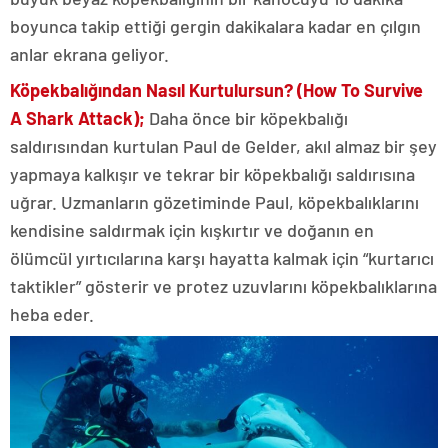
boyunca takip ettiği gergin dakikalara kadar en çılgın
anlar ekrana geliyor.
Köpekbalığından Nasıl Kurtulursun? (How To Survive
A Shark Attack);
Daha önce bir köpekbalığı
saldırısından kurtulan Paul de Gelder, akıl almaz bir şey
yapmaya kalkışır ve tekrar bir köpekbalığı saldırısına
uğrar. Uzmanların gözetiminde Paul, köpekbalıklarını
kendisine saldırmak için kışkırtır ve doğanın en
ölümcül yırtıcılarına karşı hayatta kalmak için “kurtarıcı
taktikler” gösterir ve protez uzuvlarını köpekbalıklarına
heba eder.