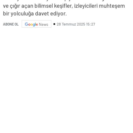
ve çığır açan bilimsel keşifler, izleyicileri muhteşem
bir yolculuğa davet ediyor.
28 Temmuz 2025 15:27
ABONE OL
News