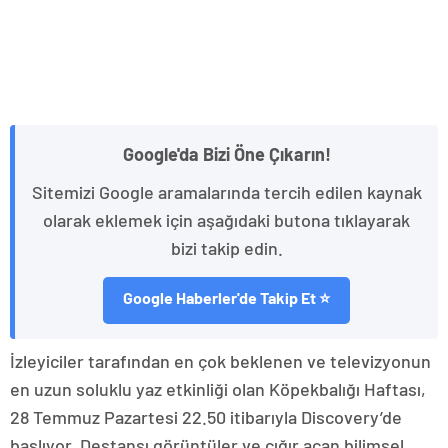
Google'da Bizi Öne Çıkarın!
Sitemizi Google aramalarında tercih edilen kaynak
olarak eklemek için aşağıdaki butona tıklayarak
bizi takip edin.
Google Haberler'de Takip Et ⭐
İzleyiciler tarafından en çok beklenen ve televizyonun
en uzun soluklu yaz etkinliği olan Köpekbalığı Haftası,
28 Temmuz Pazartesi 22.50 itibarıyla Discovery’de
başlıyor. Destansı görüntüler ve çığır açan bilimsel