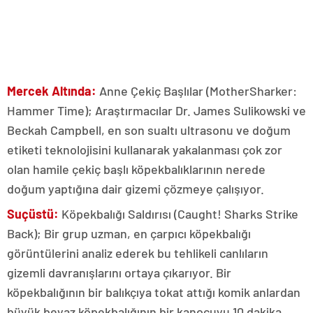
Mercek Altında:
Anne Çekiç Başlılar (MotherSharker:
Hammer Time); Araştırmacılar Dr. James Sulikowski ve
Beckah Campbell, en son sualtı ultrasonu ve doğum
etiketi teknolojisini kullanarak yakalanması çok zor
olan hamile çekiç başlı köpekbalıklarının nerede
doğum yaptığına dair gizemi çözmeye çalışıyor.
Suçüstü:
Köpekbalığı Saldırısı (Caught! Sharks Strike
Back); Bir grup uzman, en çarpıcı köpekbalığı
görüntülerini analiz ederek bu tehlikeli canlıların
gizemli davranışlarını ortaya çıkarıyor. Bir
köpekbalığının bir balıkçıya tokat attığı komik anlardan
büyük beyaz köpekbalığının bir kanocuyu 10 dakika