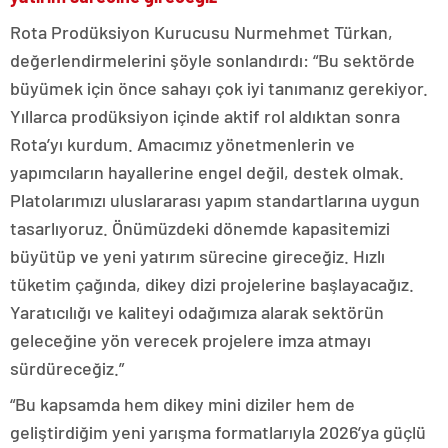
Rota Prodüksiyon Kurucusu Nurmehmet Türkan,
değerlendirmelerini şöyle sonlandırdı: “Bu sektörde
büyümek için önce sahayı çok iyi tanımanız gerekiyor.
Yıllarca prodüksiyon içinde aktif rol aldıktan sonra
Rota’yı kurdum. Amacımız yönetmenlerin ve
yapımcıların hayallerine engel değil, destek olmak.
Platolarımızı uluslararası yapım standartlarına uygun
tasarlıyoruz. Önümüzdeki dönemde kapasitemizi
büyütüp ve yeni yatırım sürecine gireceğiz. Hızlı
tüketim çağında, dikey dizi projelerine başlayacağız.
Yaratıcılığı ve kaliteyi odağımıza alarak sektörün
geleceğine yön verecek projelere imza atmayı
sürdüreceğiz.”
“Bu kapsamda hem dikey mini diziler hem de
geliştirdiğim yeni yarışma formatlarıyla 2026’ya güçlü