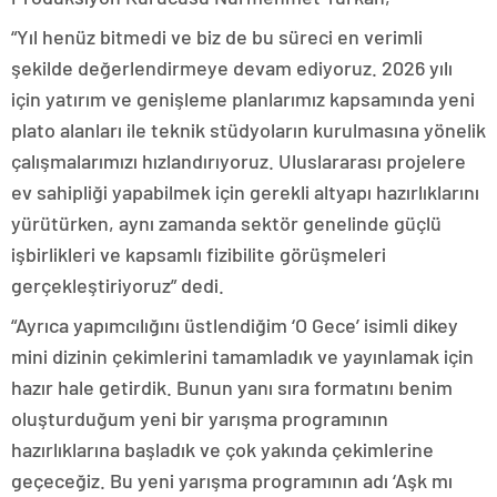
“Yıl henüz bitmedi ve biz de bu süreci en verimli
şekilde değerlendirmeye devam ediyoruz. 2026 yılı
için yatırım ve genişleme planlarımız kapsamında yeni
plato alanları ile teknik stüdyoların kurulmasına yönelik
çalışmalarımızı hızlandırıyoruz. Uluslararası projelere
ev sahipliği yapabilmek için gerekli altyapı hazırlıklarını
yürütürken, aynı zamanda sektör genelinde güçlü
işbirlikleri ve kapsamlı fizibilite görüşmeleri
gerçekleştiriyoruz” dedi.
“Ayrıca yapımcılığını üstlendiğim ‘O Gece’ isimli dikey
mini dizinin çekimlerini tamamladık ve yayınlamak için
hazır hale getirdik. Bunun yanı sıra formatını benim
oluşturduğum yeni bir yarışma programının
hazırlıklarına başladık ve çok yakında çekimlerine
geçeceğiz. Bu yeni yarışma programının adı ‘Aşk mı