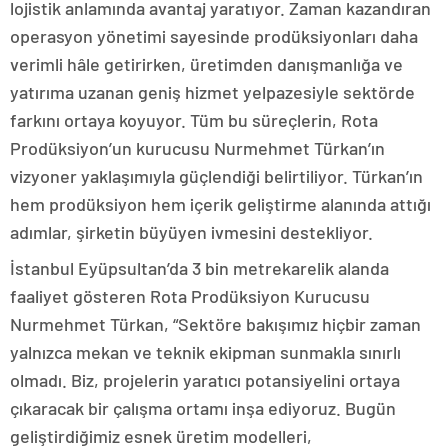
lojistik anlamında avantaj yaratıyor. Zaman kazandıran
operasyon yönetimi sayesinde prodüksiyonları daha
verimli hâle getirirken, üretimden danışmanlığa ve
yatırıma uzanan geniş hizmet yelpazesiyle sektörde
farkını ortaya koyuyor. Tüm bu süreçlerin, Rota
Prodüksiyon’un kurucusu Nurmehmet Türkan’ın
vizyoner yaklaşımıyla güçlendiği belirtiliyor. Türkan’ın
hem prodüksiyon hem içerik geliştirme alanında attığı
adımlar, şirketin büyüyen ivmesini destekliyor.
İstanbul Eyüpsultan’da 3 bin metrekarelik alanda
faaliyet gösteren Rota Prodüksiyon Kurucusu
Nurmehmet Türkan, “Sektöre bakışımız hiçbir zaman
yalnızca mekan ve teknik ekipman sunmakla sınırlı
olmadı. Biz, projelerin yaratıcı potansiyelini ortaya
çıkaracak bir çalışma ortamı inşa ediyoruz. Bugün
geliştirdiğimiz esnek üretim modelleri,