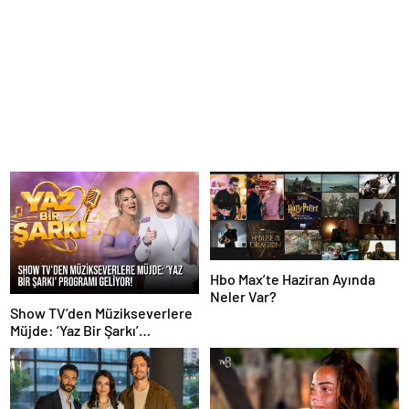
Hbo Max’te Haziran Ayında
Neler Var?
Show TV’den Müzikseverlere
Müjde: ‘Yaz Bir Şarkı’
Programı Geliyor!