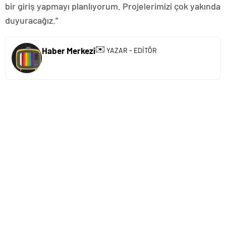
bir giriş yapmayı planlıyorum. Projelerimizi çok yakında
duyuracağız.”
✉️
Haber Merkezi
YAZAR - EDİTÖR