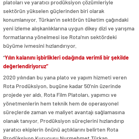
platoları ve yaratıcı prodüksiyon çözümleriyle
sektörün yükselen güçlerinden biri olarak
konumlanıyor. Türkan’ın sektörün tüketim çağındaki
yeni izleme alışkanlıklarına uygun dikey dizi ve yarışma
formatlarına yönelmesi ise Rota’nın sektördeki
büyüme ivmesini hızlandırıyor.
“
Yılın kalanını işbirlikleri odağında verimli bir şekilde
değerlendiriyoruz”
2020 yılından bu yana plato ve yapım hizmeti veren
Rota Prodüksiyon, bugüne kadar 50’nin üzerinde
projede yer aldı. Rota Film Platoları, yapımcı ve
yönetmenlerin hem teknik hem de operasyonel
süreçlerde zaman ve maliyet avantajı sağlamasına
olanak tanıyor. Prodüksiyon süreçlerini hızlandırıp
yaratıcı ekiplerin önünü açtıklarını belirten Rota
Prodüksiyon Kurucusu Nurmehmet Türkan,