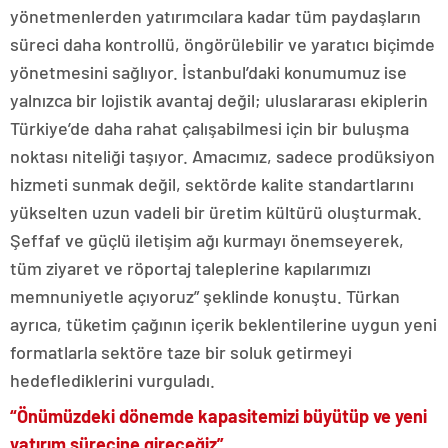
yönetmenlerden yatırımcılara kadar tüm paydaşların
süreci daha kontrollü, öngörülebilir ve yaratıcı biçimde
yönetmesini sağlıyor. İstanbul’daki konumumuz ise
yalnızca bir lojistik avantaj değil; uluslararası ekiplerin
Türkiye’de daha rahat çalışabilmesi için bir buluşma
noktası niteliği taşıyor. Amacımız, sadece prodüksiyon
hizmeti sunmak değil, sektörde kalite standartlarını
yükselten uzun vadeli bir üretim kültürü oluşturmak.
Şeffaf ve güçlü iletişim ağı kurmayı önemseyerek,
tüm ziyaret ve röportaj taleplerine kapılarımızı
memnuniyetle açıyoruz” şeklinde konuştu. Türkan
ayrıca, tüketim çağının içerik beklentilerine uygun yeni
formatlarla sektöre taze bir soluk getirmeyi
hedeflediklerini vurguladı.
“Önümüzdeki dönemde kapasitemizi büyütüp ve yeni
yatırım sürecine gireceğiz”