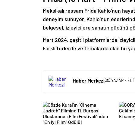
Meksikalı ressam Frida Kahlo’nun hayat
deneyim sunuyor. Kahlo’nun eserlerinde
belgesel, izleyicilere sanatın gücünü g
Mart 2024, çeşitli platformlarda izleyic
Farklı türlerde ve temalarda olan bu ya
✉️
Haber Merkezi
YAZAR - EDİ