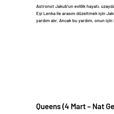
Astronot Jakub’un evlilik hayatı, uzayda
Eşi Lenka ile arasını düzeltmek için Ja
yardım alır. Ancak bu yardım, onun için
Queens (4 Mart – Nat G