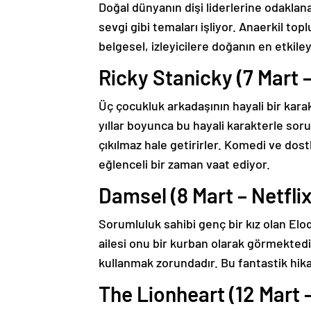
Doğal dünyanın dişi liderlerine odaklana
sevgi gibi temaları işliyor. Anaerkil to
belgesel, izleyicilere doğanın en etkiley
Ricky Stanicky (7 Mart 
Üç çocukluk arkadaşının hayali bir karak
yıllar boyunca bu hayali karakterle sor
çıkılmaz hale getirirler. Komedi ve dost
eğlenceli bir zaman vaat ediyor.
Damsel (8 Mart – Netflix
Sorumluluk sahibi genç bir kız olan Elo
ailesi onu bir kurban olarak görmektedir
kullanmak zorundadır. Bu fantastik hika
The Lionheart (12 Mart