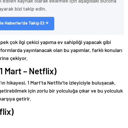
h edilen kaynak olarak eklemek için aşağıdaki butona
ayarak bizi takip edin.
e Haberler'de Takip Et ⭐
pek çok ilgi çekici yapıma ev sahipliği yapacak gibi
formlarda yayınlanacak olan bu yapımlar, farklı konuları
erine çekiyor.
 Mart – Netflix)
 hikayesi, 1 Mart’ta Netflix’te izleyiciyle buluşacak.
tirebilmek için zorlu bir yolculuğa çıkar ve bu yolculuk
arşıya getirir.
lix)