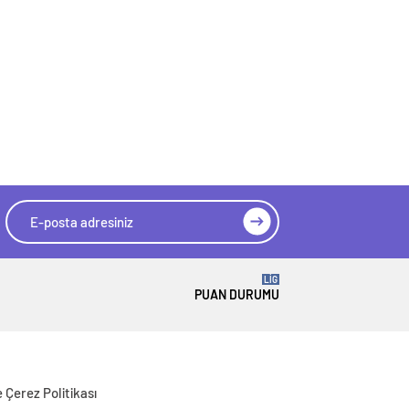
LİG
PUAN DURUMU
ve Çerez Politikası