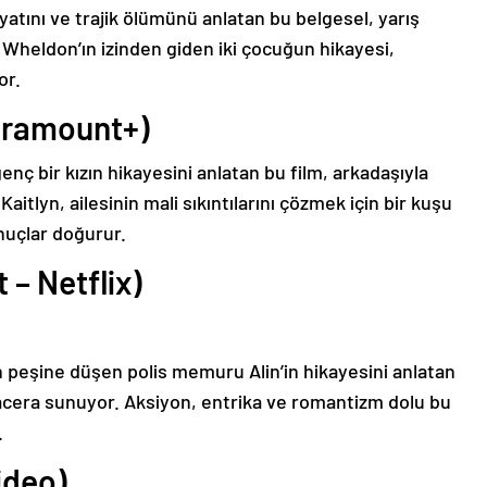
tını ve trajik ölümünü anlatan bu belgesel, yarış
 Wheldon’ın izinden giden iki çocuğun hikayesi,
or.
Paramount+)
nç bir kızın hikayesini anlatan bu film, arkadaşıyla
Kaitlyn, ailesinin mali sıkıntılarını çözmek için bir kuşu
nuçlar doğurur.
 – Netflix)
in peşine düşen polis memuru Alin’in hikayesini anlatan
macera sunuyor. Aksiyon, entrika ve romantizm dolu bu
.
ideo)