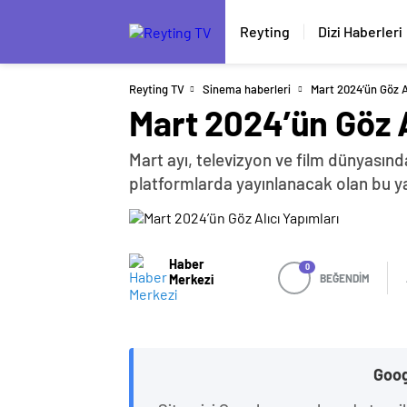
Reyting
Dizi Haberleri
Reyting TV
Sinema haberleri
Mart 2024’ün Göz A
Mart 2024’ün Göz A
Mart ayı, televizyon ve film dünyasınd
platformlarda yayınlanacak olan bu yapı
Haber
0
Merkezi
BEĞENDİM
Goog