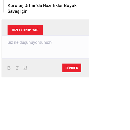
Kuruluş Orhan’da Hazırlıklar Büyük
Savaş İçin
HIZLI YORUM YAP
GÖNDER