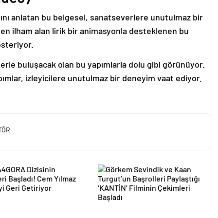
ını anlatan bu belgesel, sanatseverlere unutulmaz bir
n ilham alan lirik bir animasyonla desteklenen bu
österiyor.
ilerle buluşacak olan bu yapımlarla dolu gibi görünüyor.
pımlar, izleyicilere unutulmaz bir deneyim vaat ediyor.
TÖR