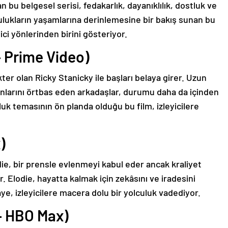
n bu belgesel serisi, fedakarlık, dayanıklılık, dostluk ve
plulukların yaşamlarına derinlemesine bir bakış sunan bu
ici yönlerinden birini gösteriyor.
– Prime Video)
ter olan Ricky Stanicky ile başları belaya girer. Uzun
unlarını örtbas eden arkadaşlar, durumu daha da içinden
luk temasının ön planda olduğu bu film, izleyicilere
)
die, bir prensle evlenmeyi kabul eder ancak kraliyet
. Elodie, hayatta kalmak için zekâsını ve iradesini
ye, izleyicilere macera dolu bir yolculuk vadediyor.
 – HBO Max)