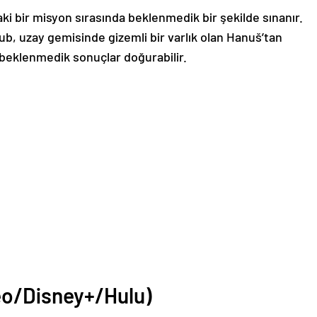
ki bir misyon sırasında beklenmedik bir şekilde sınanır.
kub, uzay gemisinde gizemli bir varlık olan Hanuš’tan
 beklenmedik sonuçlar doğurabilir.
eo/Disney+/Hulu)