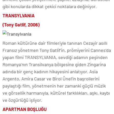
gibi konularda dikkat çekici noktalara değiniyor.
TRANSYLVANIA
(Tony Gatlif, 2006)
Roman kültürüne dair filmleriyle tanınan Cezayir asıllı
Fransız yönetmen Tony Gatlif’in, prömiyerini Cannes’da
yapan filmi TRANSYLVANIA, sevdiği adamın peşinden
Romanya’nın Transilvanya bölgesine giden Zingarina
adında bir genç kadının hikayesini anlatıyor. Asia
Argento, Amira Casar ve Birol Ünel’in başrollerini
paylaştığı film, yönetmenin her zamanki güçlü müzik
ve görsellik harmanıyla, kültürel farklılıkları, aşkı, kaybı
ve özgürlüğü işliyor.
APARTMAN BOŞLUĞU