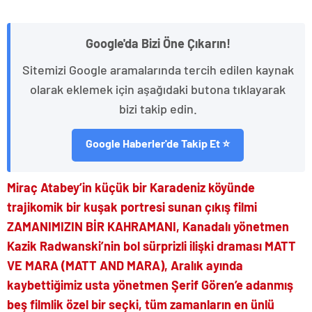
Google'da Bizi Öne Çıkarın!
Sitemizi Google aramalarında tercih edilen kaynak
olarak eklemek için aşağıdaki butona tıklayarak
bizi takip edin.
Google Haberler'de Takip Et ⭐
Miraç Atabey’in küçük bir Karadeniz köyünde
trajikomik bir kuşak portresi sunan çıkış filmi
ZAMANIMIZIN BİR KAHRAMANI, Kanadalı yönetmen
Kazik Radwanski’nin bol sürprizli ilişki draması MATT
VE MARA (MATT AND MARA), Aralık ayında
kaybettiğimiz usta yönetmen Şerif Gören’e adanmış
beş filmlik özel bir seçki, tüm zamanların en ünlü