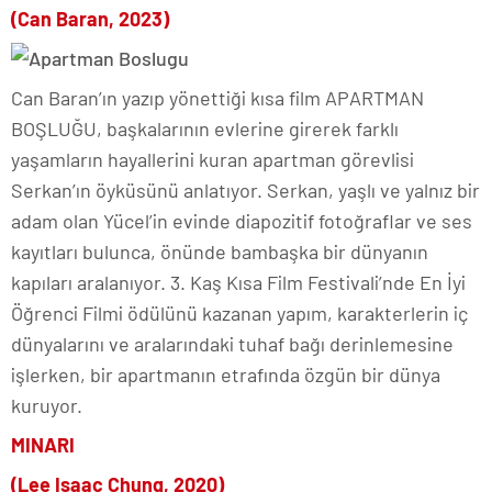
(Can Baran, 2023)
Can Baran’ın yazıp yönettiği kısa film APARTMAN
BOŞLUĞU, başkalarının evlerine girerek farklı
yaşamların hayallerini kuran apartman görevlisi
Serkan’ın öyküsünü anlatıyor. Serkan, yaşlı ve yalnız bir
adam olan Yücel’in evinde diapozitif fotoğraflar ve ses
kayıtları bulunca, önünde bambaşka bir dünyanın
kapıları aralanıyor. 3. Kaş Kısa Film Festivali’nde En İyi
Öğrenci Filmi ödülünü kazanan yapım, karakterlerin iç
dünyalarını ve aralarındaki tuhaf bağı derinlemesine
işlerken, bir apartmanın etrafında özgün bir dünya
kuruyor.
MINARI
(Lee Isaac Chung, 2020)