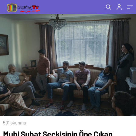
501 okunma
Mubi Şubat Seçkisinin Öne Çıkan