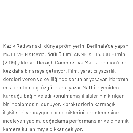
Kazik Radwanski, dünya prömiyerini Berlinale’de yapan
MATT VE MARA’da, ödüllü filmi ANNE AT 13,000 FT’nin
(2019) yıldızları Deragh Campbell ve Matt Johnson’ı bir
kez daha bir araya getiriyor. Film, yaratıcı yazarlık
dersleri veren ve evliliğinde sorunlar yaşayan Mara’nın,
eskiden tanıdığı özgür ruhlu yazar Matt ile yeniden
kurduğu bağın ve adı konulmamış ilişkilerinin kırılgan
bir incelemesini sunuyor. Karakterlerin karmaşık
ilişkilerini ve duygusal dinamiklerini derinlemesine
inceleyen yapım, doğaçlama performanslar ve dinamik
kamera kullanımıyla dikkat çekiyor.