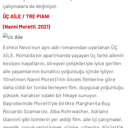
çalışmalara da değiniyor.
ÜÇ AİLE / TRE PIANI
(Nanni Moretti, 2021)
Eshkol Nevo’nun aynı adlı romanından uyarlanan ÜÇ
AİLE, Roma’da bir apartmanda yaşayan üç farklı ailenin
kesişen hayatlarını, bireysel çelişkileriyle iyice gerilen
aile yaşamlarının bunaltıcı yoğunluğu içinde işliyor.
Yönetmen Nanni Moretti’nin önceki filmlerine göre
daha ciddi bir tonda ilerleyen film, duygusal yoğunluğu
yüksek, karakter odaklı bir hikaye sunuyor.
Başrollerinde Moretti’yle birlikte Margherita Buy,
Riccardo Scamarcio, Alba Rohrwacher, Adriano
Giannini gibi isimlerin yer aldığı film, aile içi çatışmalar,
annelik, çocuk yetiştirmek, şüphe, uzlaşma, dürüstlük