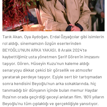
Tarık Akan, Oya Aydoğan, Erdal Özyağcılar gibi isimlerin
rol aldığı, sinemamızın özgün eserlerinden
BEYOĞLU’NUN ARKA YAKASI, 8 Aralık 2024’te
kaybettiğimiz usta yönetmen Şerif Gören’in imzasını
taşıyor. Gören, Hüseyin Kuzu’nun kaleme aldığı
senaryoyu dikkat çekici bir görsellik ve atmosfer
yaratarak perdeye taşıyor. Eşiyle sert bir tartışmadan
sonra kendisini Beyoğlu’nun arka sokaklarında, hiç
tanımadığı bir dünyanın içinde bulan memur Haydar
Rıza’nın orada geçirdiği geceyi anlatan film, ‘80’li yılların
Beyoğlu’nu tüm çıplaklığı ve gerçekliğiyle yansıtıyor.