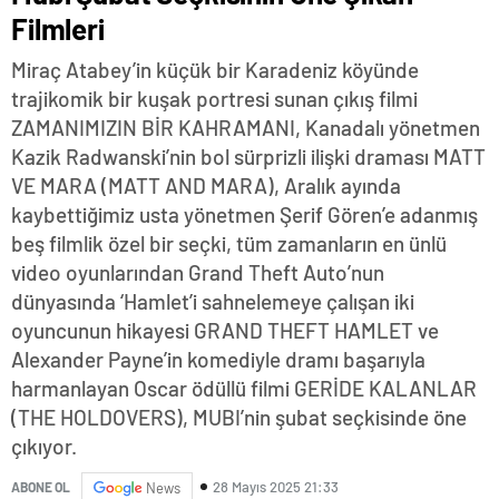
Filmleri
Miraç Atabey’in küçük bir Karadeniz köyünde
trajikomik bir kuşak portresi sunan çıkış filmi
ZAMANIMIZIN BİR KAHRAMANI, Kanadalı yönetmen
Kazik Radwanski’nin bol sürprizli ilişki draması MATT
VE MARA (MATT AND MARA), Aralık ayında
kaybettiğimiz usta yönetmen Şerif Gören’e adanmış
beş filmlik özel bir seçki, tüm zamanların en ünlü
video oyunlarından Grand Theft Auto’nun
dünyasında ‘Hamlet’i sahnelemeye çalışan iki
oyuncunun hikayesi GRAND THEFT HAMLET ve
Alexander Payne’in komediyle dramı başarıyla
harmanlayan Oscar ödüllü filmi GERİDE KALANLAR
(THE HOLDOVERS), MUBI’nin şubat seçkisinde öne
çıkıyor.
28 Mayıs 2025 21:33
ABONE OL
News