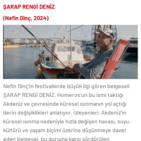
ŞARAP RENGİ DENİZ
(Nefin Dinç, 2024)
Nefin Dinç’in festivallerde büyük ilgi gören belgeseli
ŞARAP RENGİ DENİZ, Homeros’un bu ismi taktığı
Akdeniz ve çevresinde küresel ısınmanın yol açtığı
derin değişiklikleri anlatıyor. İzleyenleri, Akdeniz’in
küresel ısınma nedeniyle hızla değişen havası, suyu,
kültürü ve yaşam biçimi üzerine düşünmeye davet
eden belgesel, bu duruma karşı sürdürülen