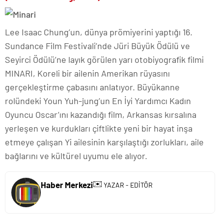
Lee Isaac Chung’un, dünya prömiyerini yaptığı 16.
Sundance Film Festivali’nde Jüri Büyük Ödülü ve
Seyirci Ödülü’ne layık görülen yarı otobiyografik filmi
MINARI, Koreli bir ailenin Amerikan rüyasını
gerçekleştirme çabasını anlatıyor. Büyükanne
rolündeki Youn Yuh-jung’un En İyi Yardımcı Kadın
Oyuncu Oscar’ını kazandığı film, Arkansas kırsalına
yerleşen ve kurdukları çiftlikte yeni bir hayat inşa
etmeye çalışan Yi ailesinin karşılaştığı zorlukları, aile
bağlarını ve kültürel uyumu ele alıyor.
✉️
Haber Merkezi
YAZAR - EDİTÖR