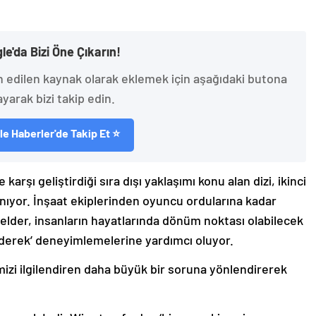
le'da Bizi Öne Çıkarın!
h edilen kaynak olarak eklemek için aşağıdaki butona
ayarak bizi takip edin.
e Haberler'de Takip Et ⭐
 karşı geliştirdiği sıra dışı yaklaşımı konu alan dizi, ikinci
ınıyor. İnşaat ekiplerinden oyuncu ordularına kadar
elder, insanların hayatlarında dönüm noktası olabilecek
ederek’ deneyimlemelerine yardımcı oluyor.
izi ilgilendiren daha büyük bir soruna yönlendirerek