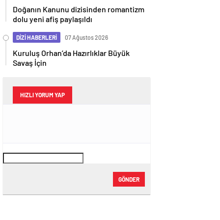
Doğanın Kanunu dizisinden romantizm
dolu yeni afiş paylaşıldı
DİZİ HABERLERİ
07 Ağustos 2026
Kuruluş Orhan’da Hazırlıklar Büyük
Savaş İçin
HIZLI YORUM YAP
GÖNDER