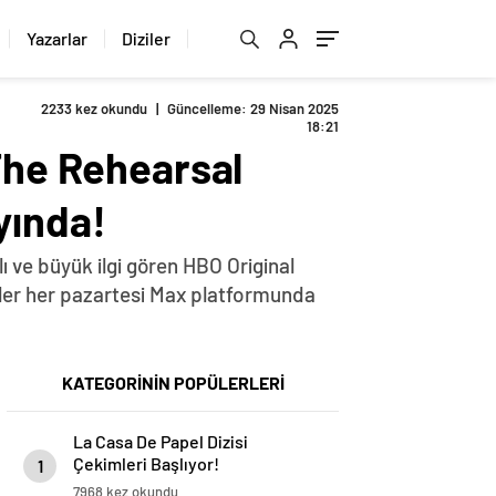
Yazarlar
Diziler
2233 kez okundu
|
Güncelleme: 29 Nisan 2025
18:21
 The Rehearsal
yında!
 ve büyük ilgi gören HBO Original
ümler her pazartesi Max platformunda
KATEGORİNİN POPÜLERLERİ
La Casa De Papel Dizisi
Çekimleri Başlıyor!
1
7968 kez okundu