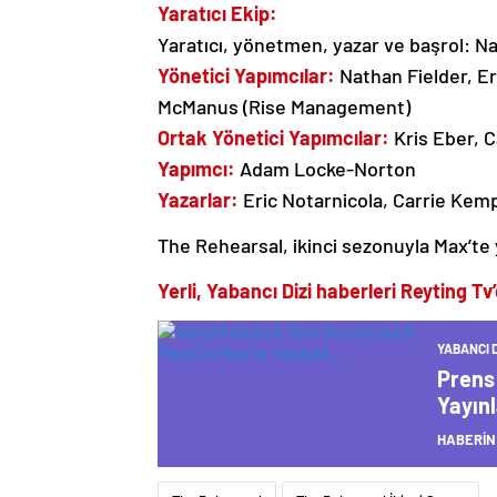
Yaratıcı Ekip:
Yaratıcı, yönetmen, yazar ve başrol: N
Yönetici Yapımcılar:
Nathan Fielder, Er
McManus (Rise Management)
Ortak Yönetici Yapımcılar:
Kris Eber, 
Yapımcı:
Adam Locke-Norton
Yazarlar:
Eric Notarnicola, Carrie Ke
The Rehearsal, ikinci sezonuyla Max’te
Yerli, Yabancı
Dizi haberleri
Reyting Tv
YABANCI D
Prens
Yayınl
HABERİN