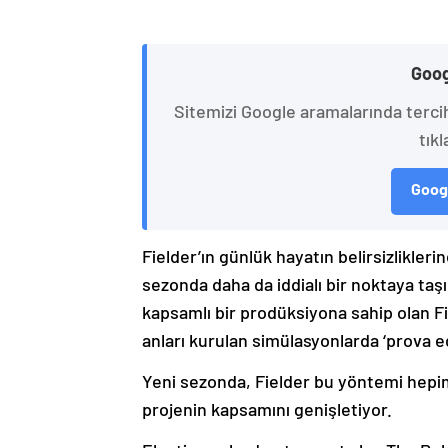
Goog
Sitemizi Google aramalarında terci
tıkl
Googl
Fielder’ın günlük hayatın belirsizliklerine
sezonda daha da iddialı bir noktaya taş
kapsamlı bir prodüksiyona sahip olan Fi
anları kurulan simülasyonlarda ‘prova 
Yeni sezonda, Fielder bu yöntemi hepim
projenin kapsamını genişletiyor.