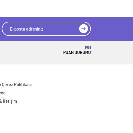
LİG
PUAN DURUMU
ve Çerez Politikası
zda
 & İletişim