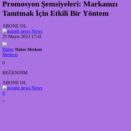
Promosyon Şemsiyeleri: Markanızı
Tanıtmak İçin Etkili Bir Yöntem
ABONE OL
News
25 Mayıs 2023 17:41
Haber Merkezi
0
BEĞENDİM
ABONE OL
News
0
>