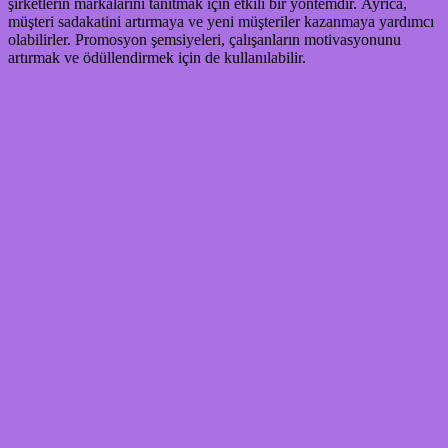
şirketlerin markalarını tanıtmak için etkili bir yöntemdir. Ayrıca,
müşteri sadakatini artırmaya ve yeni müşteriler kazanmaya yardımcı
olabilirler. Promosyon şemsiyeleri, çalışanların motivasyonunu
artırmak ve ödüllendirmek için de kullanılabilir.