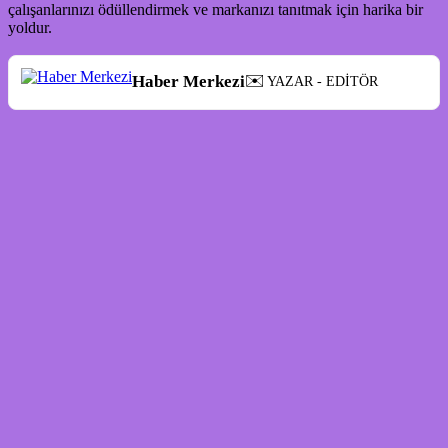
çalışanlarınızı ödüllendirmek ve markanızı tanıtmak için harika bir
yoldur.
✉️
Haber Merkezi
YAZAR - EDİTÖR