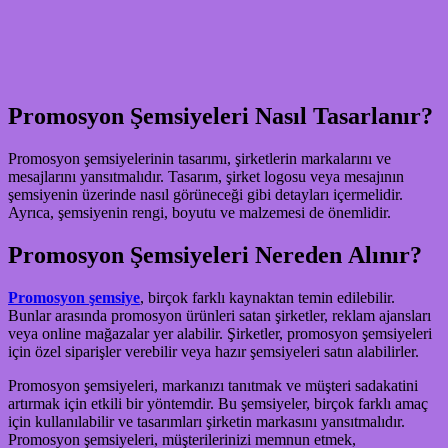
Promosyon Şemsiyeleri Nasıl Tasarlanır?
Promosyon şemsiyelerinin tasarımı, şirketlerin markalarını ve
mesajlarını yansıtmalıdır. Tasarım, şirket logosu veya mesajının
şemsiyenin üzerinde nasıl görüneceği gibi detayları içermelidir.
Ayrıca, şemsiyenin rengi, boyutu ve malzemesi de önemlidir.
Promosyon Şemsiyeleri Nereden Alınır?
Promosyon şemsiye
, birçok farklı kaynaktan temin edilebilir.
Bunlar arasında promosyon ürünleri satan şirketler, reklam ajansları
veya online mağazalar yer alabilir. Şirketler, promosyon şemsiyeleri
için özel siparişler verebilir veya hazır şemsiyeleri satın alabilirler.
Promosyon şemsiyeleri, markanızı tanıtmak ve müşteri sadakatini
artırmak için etkili bir yöntemdir. Bu şemsiyeler, birçok farklı amaç
için kullanılabilir ve tasarımları şirketin markasını yansıtmalıdır.
Promosyon şemsiyeleri, müşterilerinizi memnun etmek,