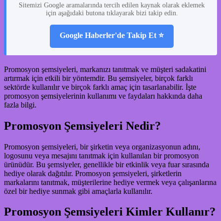
Sitemizi Google aramalarında tercih edilen kaynak olarak eklemek
için aşağıdaki butona tıklayarak bizi takip edin.
Google Haberler'de Takip Et ⭐
Promosyon şemsiyeleri, markanızı tanıtmak ve müşteri sadakatini
artırmak için etkili bir yöntemdir. Bu şemsiyeler, birçok farklı
sektörde kullanılır ve birçok farklı amaç için tasarlanabilir. İşte
promosyon şemsiyelerinin kullanımı ve faydaları hakkında daha
fazla bilgi.
Promosyon Şemsiyeleri Nedir?
Promosyon şemsiyeleri, bir şirketin veya organizasyonun adını,
logosunu veya mesajını tanıtmak için kullanılan bir promosyon
ürünüdür. Bu şemsiyeler, genellikle bir etkinlik veya fuar sırasında
hediye olarak dağıtılır. Promosyon şemsiyeleri, şirketlerin
markalarını tanıtmak, müşterilerine hediye vermek veya çalışanlarına
özel bir hediye sunmak gibi amaçlarla kullanılır.
Promosyon Şemsiyeleri Kimler Kullanır?