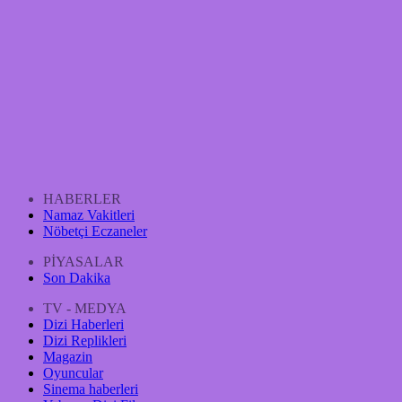
HABERLER
Namaz Vakitleri
Nöbetçi Eczaneler
PİYASALAR
Son Dakika
TV - MEDYA
Dizi Haberleri
Dizi Replikleri
Magazin
Oyuncular
Sinema haberleri