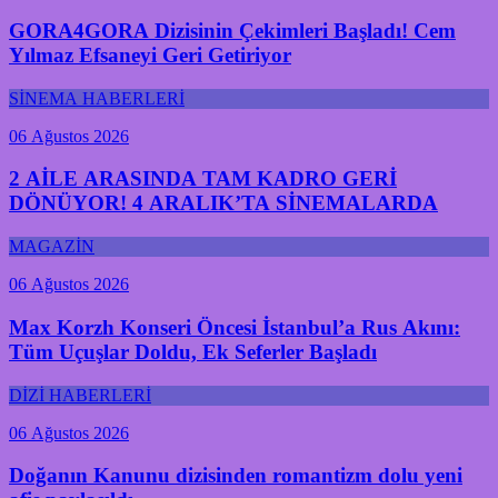
GORA4GORA Dizisinin Çekimleri Başladı! Cem
Yılmaz Efsaneyi Geri Getiriyor
SİNEMA HABERLERİ
06 Ağustos 2026
2 AİLE ARASINDA TAM KADRO GERİ
DÖNÜYOR! 4 ARALIK’TA SİNEMALARDA
MAGAZİN
06 Ağustos 2026
Max Korzh Konseri Öncesi İstanbul’a Rus Akını:
Tüm Uçuşlar Doldu, Ek Seferler Başladı
DİZİ HABERLERİ
06 Ağustos 2026
Doğanın Kanunu dizisinden romantizm dolu yeni