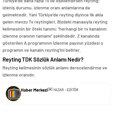
Türkiye’de daha fazla Tv ile ilişkilendirilen reyting;
izleniş durumu, izlenme oranı anlamlarına da
gelmektedir. Yani Türkiye’de reyting diyince ilk akla
gelen mevzu Tv reytingleri. Bizdeki manasıyla reyting
kelimesinin bir öteki tanımı; “herhangi bir tv kanalının
izlenme oranının tamamı” şeklindedir. Z kanalında
gösterilen A programının izlenme payının yüzdesi o
programın ve kanalın reyting’ini belirler.
Reyting TDK Sözlük Anlamı Nedir?
Reyting kelimesinin sözlük anlamı derecelendirme ve
izlenme oranıdır.
✉️
Haber Merkezi
YAZAR - EDİTÖR