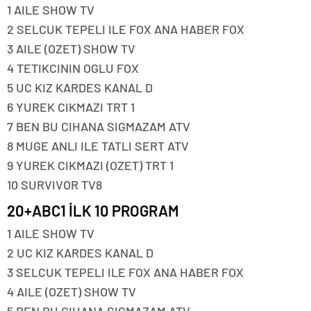
1 AILE SHOW TV
2 SELCUK TEPELI ILE FOX ANA HABER FOX
3 AILE (OZET) SHOW TV
4 TETIKCININ OGLU FOX
5 UC KIZ KARDES KANAL D
6 YUREK CIKMAZI TRT 1
7 BEN BU CIHANA SIGMAZAM ATV
8 MUGE ANLI ILE TATLI SERT ATV
9 YUREK CIKMAZI (OZET) TRT 1
10 SURVIVOR TV8
20+ABC1 İLK 10 PROGRAM
1 AILE SHOW TV
2 UC KIZ KARDES KANAL D
3 SELCUK TEPELI ILE FOX ANA HABER FOX
4 AILE (OZET) SHOW TV