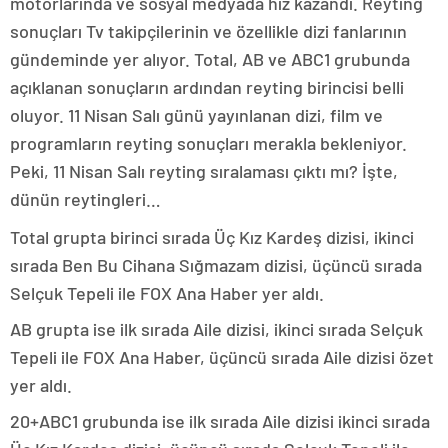
motorlarında ve sosyal medyada hız kazandı. Reyting
sonuçları Tv takipçilerinin ve özellikle dizi fanlarının
gündeminde yer alıyor. Total, AB ve ABC1 grubunda
açıklanan sonuçların ardından reyting birincisi belli
oluyor. 11 Nisan Salı günü yayınlanan dizi, film ve
programların reyting sonuçları merakla bekleniyor.
Peki, 11 Nisan Salı reyting sıralaması çıktı mı? İşte,
dünün reytingleri…
Total grupta birinci sırada Üç Kız Kardeş dizisi, ikinci
sırada Ben Bu Cihana Sığmazam dizisi, üçüncü sırada
Selçuk Tepeli ile FOX Ana Haber yer aldı.
AB grupta ise ilk sırada Aile dizisi, ikinci sırada Selçuk
Tepeli ile FOX Ana Haber, üçüncü sırada Aile dizisi özet
yer aldı.
20+ABC1 grubunda ise ilk sırada Aile dizisi ikinci sırada