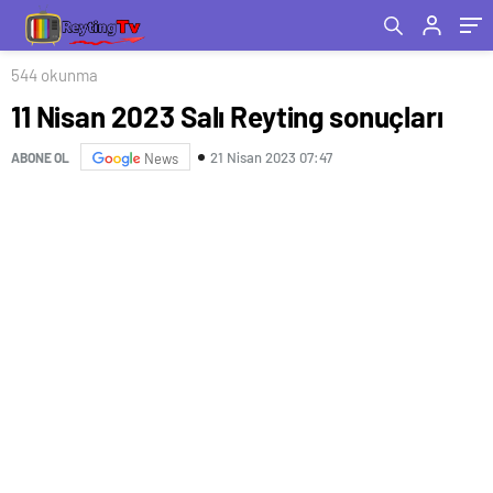
544 okunma
11 Nisan 2023 Salı Reyting sonuçları
21 Nisan 2023 07:47
ABONE OL
News