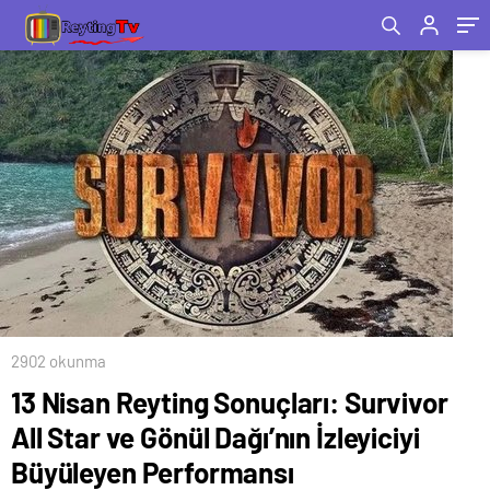
Performansı
2902 okunma
13 Nisan Reyting Sonuçları: Survivor
All Star ve Gönül Dağı’nın İzleyiciyi
Büyüleyen Performansı