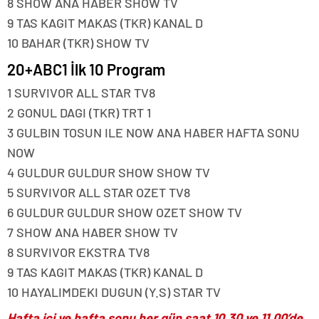
8 SHOW ANA HABER SHOW TV
9 TAS KAGIT MAKAS (TKR) KANAL D
10 BAHAR (TKR) SHOW TV
20+ABC1 İlk 10 Program
1 SURVIVOR ALL STAR TV8
2 GONUL DAGI (TKR) TRT 1
3 GULBIN TOSUN ILE NOW ANA HABER HAFTA SONU
NOW
4 GULDUR GULDUR SHOW SHOW TV
5 SURVIVOR ALL STAR OZET TV8
6 GULDUR GULDUR SHOW OZET SHOW TV
7 SHOW ANA HABER SHOW TV
8 SURVIVOR EKSTRA TV8
9 TAS KAGIT MAKAS (TKR) KANAL D
10 HAYALIMDEKI DUGUN (Y.S) STAR TV
Hafta içi ve hafta sonu her gün saat 10.30 ve 11.00’de