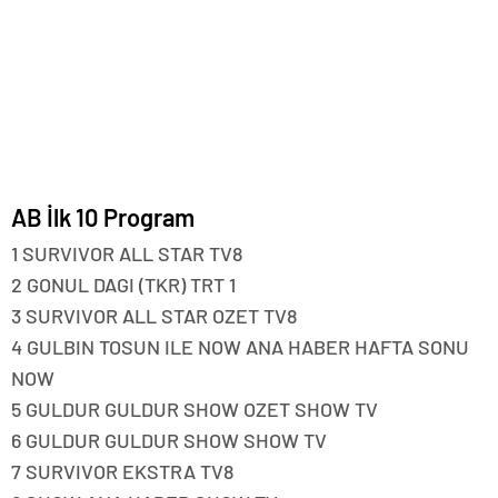
AB İlk 10 Program
1 SURVIVOR ALL STAR TV8
2 GONUL DAGI (TKR) TRT 1
3 SURVIVOR ALL STAR OZET TV8
4 GULBIN TOSUN ILE NOW ANA HABER HAFTA SONU
NOW
5 GULDUR GULDUR SHOW OZET SHOW TV
6 GULDUR GULDUR SHOW SHOW TV
7 SURVIVOR EKSTRA TV8