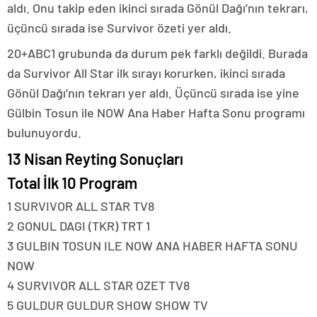
aldı. Onu takip eden ikinci sırada Gönül Dağı’nın tekrarı,
üçüncü sırada ise Survivor özeti yer aldı.
20+ABC1 grubunda da durum pek farklı değildi. Burada
da Survivor All Star ilk sırayı korurken, ikinci sırada
Gönül Dağı’nın tekrarı yer aldı. Üçüncü sırada ise yine
Gülbin Tosun ile NOW Ana Haber Hafta Sonu programı
bulunuyordu.
13 Nisan Reyting Sonuçları
Total İlk 10 Program
1 SURVIVOR ALL STAR TV8
2 GONUL DAGI (TKR) TRT 1
3 GULBIN TOSUN ILE NOW ANA HABER HAFTA SONU
NOW
4 SURVIVOR ALL STAR OZET TV8
5 GULDUR GULDUR SHOW SHOW TV