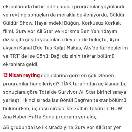
ekranlarında birbirinden iddialı programlar yayınlandı
ve reyting sonuçları da merakla bekleniyordu. Güldür
Güldür Show, Hayalimdeki Düğün, Korkusuz Korkak
filmi, Survivor All Star ve Korkma Ben Yanındayım
dizisi gibi çeşitli yapımlar, izleyicilerle buluştu. Aynı
akşam Kanal D’de Taş Kağıt Makas, Atv’de Kardeşlerim
ve TRT1’de ise Gönül Dağı dizisinin tekrar bölümü
ekranlara geldi.
13 Nisan reyting
sonuçlarına göre en çok izlenen
programlar hangileriydi? TİAK tarafından açıklanan bu
sonuçlara göre Total’de Survivor All Star birinci sıraya
yerleşti. İkinci sırada ise Gönül Dağı’nın tekrar bölümü
bulunurken, üçüncü sırada ise Gülbin Tosun ile NOW
Ana Haber Hafta Sonu programı yer aldı.
AB grubunda ise ilk sırada yine Survivor All Star yer