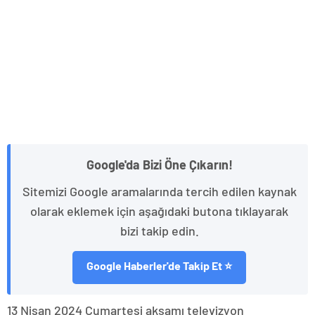
Google'da Bizi Öne Çıkarın!
Sitemizi Google aramalarında tercih edilen kaynak
olarak eklemek için aşağıdaki butona tıklayarak
bizi takip edin.
Google Haberler'de Takip Et ⭐
13 Nisan 2024 Cumartesi akşamı televizyon