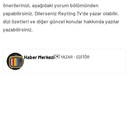
önerilerinizi, aşağıdaki yorum bölümünden
yapabilirsiniz. Dilerseniz Reyting Tv’de yazar olabilir,
dizi özetleri ve diğer güncel konular hakkında yazılar
yazabilirsiniz.
✉️
Haber Merkezi
YAZAR - EDİTÖR