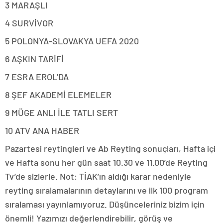
3 MARAŞLI
4 SURVİVOR
5 POLONYA-SLOVAKYA UEFA 2020
6 AŞKIN TARİFİ
7 ESRA EROL’DA
8 ŞEF AKADEMİ ELEMELER
9 MÜGE ANLI İLE TATLI SERT
10 ATV ANA HABER
Pazartesi reytingleri ve Ab Reyting sonuçları, Hafta içi
ve Hafta sonu her gün saat 10.30 ve 11.00’de Reyting
Tv’de sizlerle. Not: TİAK’ın aldığı karar nedeniyle
reyting sıralamalarının detaylarını ve ilk 100 program
sıralaması yayınlamıyoruz. Düşünceleriniz bizim için
önemli! Yazımızı değerlendirebilir, görüş ve