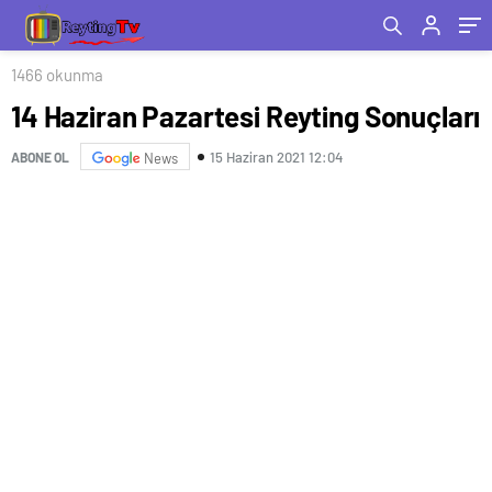
1466 okunma
14 Haziran Pazartesi Reyting Sonuçları
15 Haziran 2021 12:04
ABONE OL
News