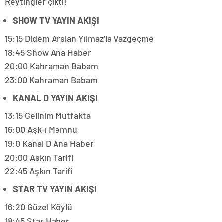
Reytingler çıktı!
SHOW TV YAYIN AKIŞI
15:15 Didem Arslan Yılmaz’la Vazgeçme
18:45 Show Ana Haber
20:00 Kahraman Babam
23:00 Kahraman Babam
KANAL D YAYIN AKIŞI
13:15 Gelinim Mutfakta
16:00 Aşk-ı Memnu
19:0 Kanal D Ana Haber
20:00 Aşkın Tarifi
22:45 Aşkın Tarifi
STAR TV YAYIN AKIŞI
16:20 Güzel Köylü
18:45 Star Haber