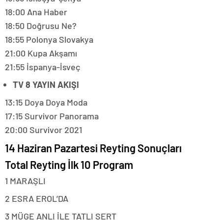
18:00 Ana Haber
18:50 Doğrusu Ne?
18:55 Polonya Slovakya
21:00 Kupa Akşamı
21:55 İspanya-İsveç
TV 8 YAYIN AKIŞI
13:15 Doya Doya Moda
17:15 Survivor Panorama
20:00 Survivor 2021
14 Haziran Pazartesi Reyting Sonuçları
Total Reyting İlk 10 Program
1 MARAŞLI
2 ESRA EROL’DA
3 MÜGE ANLI İLE TATLI SERT