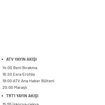
ATV YAYIN AKIŞI
14:00 Beni Bırakma
16:20 Esra Erol’da
19:00 ATV Ana Haber Bülteni
20:00 Maraşlı
TRT1 YAYIN AKIŞI
15:55 İskoçya-çekya