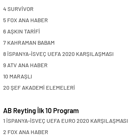
4 SURVİVOR
5 FOX ANA HABER
6 AŞKIN TARİFİ
7 KAHRAMAN BABAM
8 İSPANYA-İSVEÇ UEFA 2020 KARŞILAŞMASI
9 ATV ANA HABER
10 MARAŞLI
20 ŞEF AKADEMİ ELEMELERİ
AB Reyting İlk 10 Program
1 İSPANYA-İSVEÇ UEFA EURO 2020 KARŞILAŞMASI
2 FOX ANA HABER