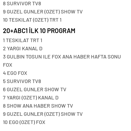
8 SURVIVOR TV8
9 GUZEL GUNLER (OZET) SHOW TV
10 TESKILAT (OZET) TRT 1
20+ABC1 İLK 10 PROGRAM
1 TESKILAT TRT 1
2 YARGI KANAL D
3 GULBIN TOSUN ILE FOX ANA HABER HAFTA SONU
FOX
4 EGO FOX
5 SURVIVOR TV8
6 GUZEL GUNLER SHOW TV
7 YARGI (OZET) KANAL D
8 SHOW ANA HABER SHOW TV
9 GUZEL GUNLER (OZET) SHOW TV
10 EGO (OZET) FOX