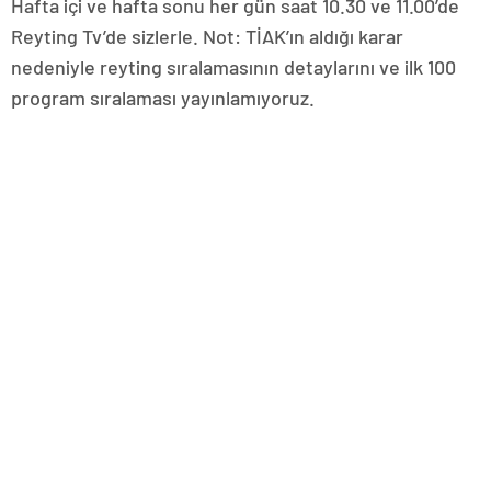
Hafta içi ve hafta sonu her gün saat 10.30 ve 11.00’de
Reyting Tv’de sizlerle. Not: TİAK’ın aldığı karar
nedeniyle reyting sıralamasının detaylarını ve ilk 100
program sıralaması yayınlamıyoruz.