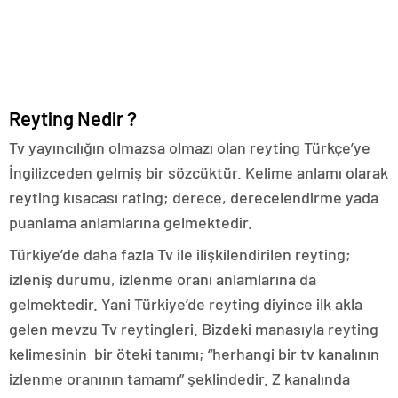
Reyting Nedir ?
Tv yayıncılığın olmazsa olmazı olan reyting Türkçe’ye
İngilizceden gelmiş bir sözcüktür. Kelime anlamı olarak
reyting kısacası rating; derece, derecelendirme yada
puanlama anlamlarına gelmektedir.
Türkiye’de daha fazla Tv ile ilişkilendirilen reyting;
izleniş durumu, izlenme oranı anlamlarına da
gelmektedir. Yani Türkiye’de reyting diyince ilk akla
gelen mevzu Tv reytingleri. Bizdeki manasıyla reyting
kelimesinin bir öteki tanımı; “herhangi bir tv kanalının
izlenme oranının tamamı” şeklindedir. Z kanalında