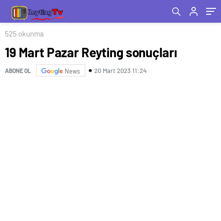
525 okunma
19 Mart Pazar Reyting sonuçları
20 Mart 2023 11:24
ABONE OL
News