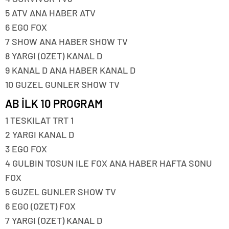
5 ATV ANA HABER ATV
6 EGO FOX
7 SHOW ANA HABER SHOW TV
8 YARGI (OZET) KANAL D
9 KANAL D ANA HABER KANAL D
10 GUZEL GUNLER SHOW TV
AB İLK 10 PROGRAM
1 TESKILAT TRT 1
2 YARGI KANAL D
3 EGO FOX
4 GULBIN TOSUN ILE FOX ANA HABER HAFTA SONU
FOX
5 GUZEL GUNLER SHOW TV
6 EGO (OZET) FOX
7 YARGI (OZET) KANAL D