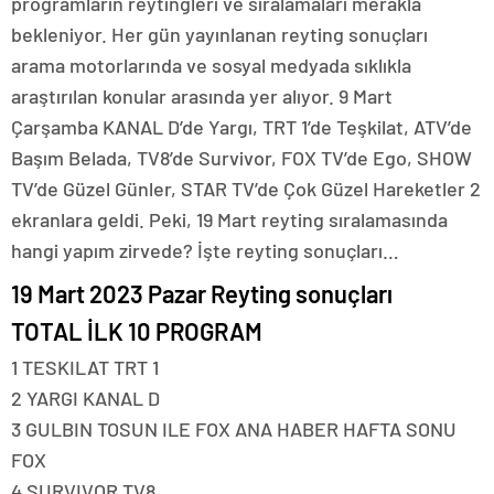
programların reytingleri ve sıralamaları merakla
bekleniyor. Her gün yayınlanan reyting sonuçları
arama motorlarında ve sosyal medyada sıklıkla
araştırılan konular arasında yer alıyor. 9 Mart
Çarşamba KANAL D’de Yargı, TRT 1’de Teşkilat, ATV’de
Başım Belada, TV8’de Survivor, FOX TV’de Ego, SHOW
TV’de Güzel Günler, STAR TV’de Çok Güzel Hareketler 2
ekranlara geldi. Peki, 19 Mart reyting sıralamasında
hangi yapım zirvede? İşte reyting sonuçları…
19 Mart 2023 Pazar Reyting sonuçları
TOTAL İLK 10 PROGRAM
1 TESKILAT TRT 1
2 YARGI KANAL D
3 GULBIN TOSUN ILE FOX ANA HABER HAFTA SONU
FOX
4 SURVIVOR TV8