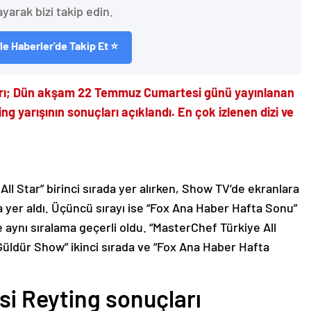
ayarak bizi takip edin.
e Haberler'de Takip Et ⭐
rı; Dün akşam 22 Temmuz Cumartesi günü yayınlanan
 yarışının sonuçları açıklandı. En çok izlenen dizi ve
ll Star” birinci sırada yer alırken, Show TV’de ekranlara
a yer aldı. Üçüncü sırayı ise “Fox Ana Haber Hafta Sonu”
 aynı sıralama geçerli oldu. “MasterChef Türkiye All
r Güldür Show” ikinci sırada ve “Fox Ana Haber Hafta
i Reyting sonuçları