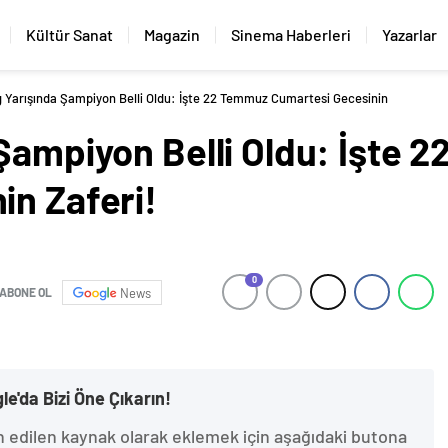
Kültür Sanat
Magazin
Sinema Haberleri
Yazarlar
g Yarışında Şampiyon Belli Oldu: İşte 22 Temmuz Cumartesi Gecesinin
 Şampiyon Belli Oldu: İşte 
in Zaferi!
0
ABONE OL
News
le'da Bizi Öne Çıkarın!
h edilen kaynak olarak eklemek için aşağıdaki butona