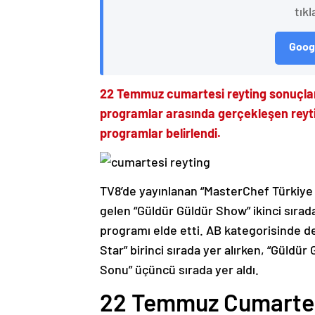
tıkl
Googl
22 Temmuz cumartesi reyting sonuçla
programlar arasında gerçekleşen reyting
programlar belirlendi.
TV8’de yayınlanan “MasterChef Türkiye A
gelen “Güldür Güldür Show” ikinci sırad
programı elde etti. AB kategorisinde de
Star” birinci sırada yer alırken, “Güldü
Sonu” üçüncü sırada yer aldı.
22 Temmuz Cumartes