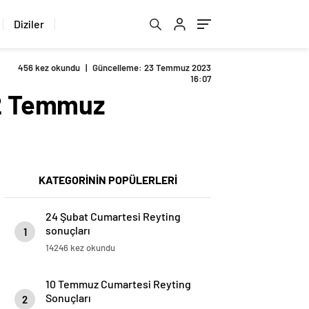
Diziler
456 kez okundu
|
Güncelleme: 23 Temmuz 2023
16:07
22 Temmuz
KATEGORİNİN POPÜLERLERİ
24 Şubat Cumartesi Reyting
sonuçları
1
14246 kez okundu
10 Temmuz Cumartesi Reyting
Sonuçları
2