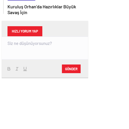
Kuruluş Orhan’da Hazırlıklar Büyük
Savaş İçin
HIZLI YORUM YAP
GÖNDER